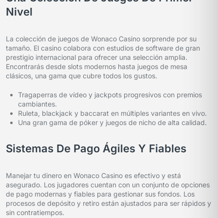
Nivel
La colección de juegos de Wonaco Casino sorprende por su
tamaño. El casino colabora con estudios de software de gran
prestigio internacional para ofrecer una selección amplia.
Encontrarás desde slots modernos hasta juegos de mesa
clásicos, una gama que cubre todos los gustos.
Tragaperras de vídeo y jackpots progresivos con premios
cambiantes.
Ruleta, blackjack y baccarat en múltiples variantes en vivo.
Una gran gama de póker y juegos de nicho de alta calidad.
Sistemas De Pago Ágiles Y Fiables
Manejar tu dinero en Wonaco Casino es efectivo y está
asegurado. Los jugadores cuentan con un conjunto de opciones
de pago modernas y fiables para gestionar sus fondos. Los
procesos de depósito y retiro están ajustados para ser rápidos y
sin contratiempos.