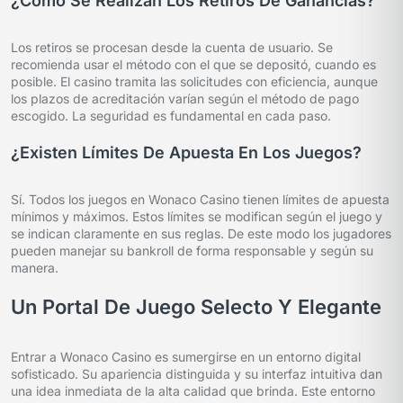
¿Cómo Se Realizan Los Retiros De Ganancias?
Los retiros se procesan desde la cuenta de usuario. Se
recomienda usar el método con el que se depositó, cuando es
posible. El casino tramita las solicitudes con eficiencia, aunque
los plazos de acreditación varían según el método de pago
escogido. La seguridad es fundamental en cada paso.
¿Existen Límites De Apuesta En Los Juegos?
Sí. Todos los juegos en Wonaco Casino tienen límites de apuesta
mínimos y máximos. Estos límites se modifican según el juego y
se indican claramente en sus reglas. De este modo los jugadores
pueden manejar su bankroll de forma responsable y según su
manera.
Un Portal De Juego Selecto Y Elegante
Entrar a Wonaco Casino es sumergirse en un entorno digital
sofisticado. Su apariencia distinguida y su interfaz intuitiva dan
una idea inmediata de la alta calidad que brinda. Este entorno