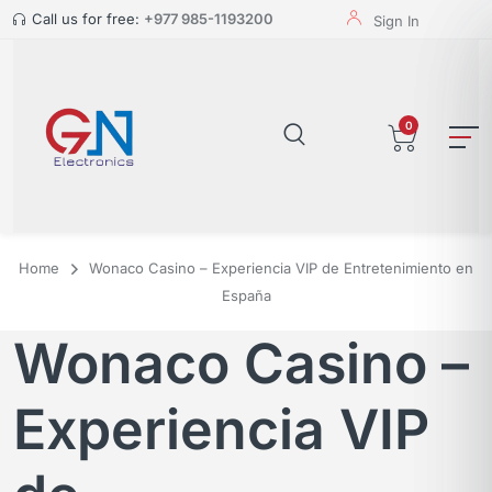
Call us for free:
+977 985-1193200
Sign In
0
Home
Wonaco Casino – Experiencia VIP de Entretenimiento en
España
Wonaco Casino –
Experiencia VIP