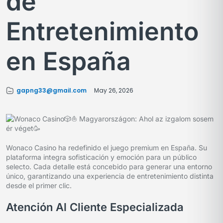
de
Entretenimiento
en España
gapng33@gmail.com
May 26, 2026
Wonaco Casino ha redefinido el juego premium en España. Su
plataforma integra sofisticación y emoción para un público
selecto. Cada detalle está concebido para generar una entorno
único, garantizando una experiencia de entretenimiento distinta
desde el primer clic.
Atención Al Cliente Especializada