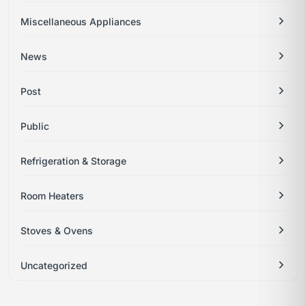
Miscellaneous Appliances
News
Post
Public
Refrigeration & Storage
Room Heaters
Stoves & Ovens
Uncategorized