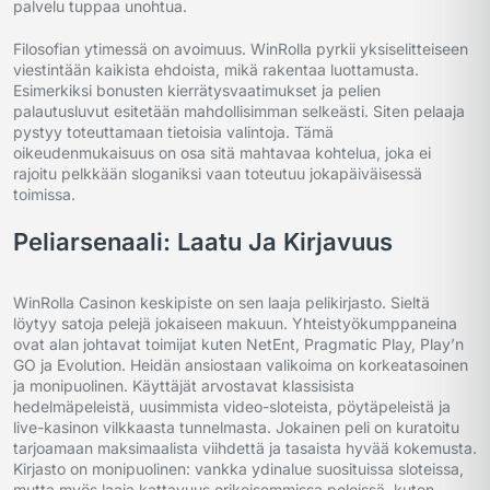
palvelu tuppaa unohtua.
Filosofian ytimessä on avoimuus. WinRolla pyrkii yksiselitteiseen
viestintään kaikista ehdoista, mikä rakentaa luottamusta.
Esimerkiksi bonusten kierrätysvaatimukset ja pelien
palautusluvut esitetään mahdollisimman selkeästi. Siten pelaaja
pystyy toteuttamaan tietoisia valintoja. Tämä
oikeudenmukaisuus on osa sitä mahtavaa kohtelua, joka ei
rajoitu pelkkään sloganiksi vaan toteutuu jokapäiväisessä
toimissa.
Peliarsenaali: Laatu Ja Kirjavuus
WinRolla Casinon keskipiste on sen laaja pelikirjasto. Sieltä
löytyy satoja pelejä jokaiseen makuun. Yhteistyökumppaneina
ovat alan johtavat toimijat kuten NetEnt, Pragmatic Play, Play’n
GO ja Evolution. Heidän ansiostaan valikoima on korkeatasoinen
ja monipuolinen. Käyttäjät arvostavat klassisista
hedelmäpeleistä, uusimmista video-sloteista, pöytäpeleistä ja
live-kasinon vilkkaasta tunnelmasta. Jokainen peli on kuratoitu
tarjoamaan maksimaalista viihdettä ja tasaista hyvää kokemusta.
Kirjasto on monipuolinen: vankka ydinalue suosituissa sloteissa,
mutta myös laaja kattavuus erikoisemmissa peleissä, kuten