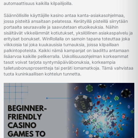
automaattisuus kaikilla kilpailijoilla.
Säännöllisille käyttäjille kasino antaa kanta-asiakasohjelmaa,
jossa pisteitä ansaitaan pelatessa. Kerätyillä pisteillä siirrytään
portaalta seuraavalle ja saavutetaan etuoikeuksia. Näihin
sisältävät vikkelämmät kotiutukset, yksilöllinen asiakaspalvelu ja
erityiset bonukset. WinRollalla on samoin tapana toteuttaa joka
viikkoisia tai joka kuukausisia turnauksia, joissa kilpaillaan
palkintopoteista. Kaikki nämä kampanjat on laadittu antamaan
lisäarvoa kaikille pelikerralla. Uskollisuusohjelman korkeammat
tasot voivat tarjota syntymäpäiväbonuksia, korkeampia
talletusbonusprosentteja tai peräti lomamatkoja. Tämä vahvistaa
tuota kuninkaallisen kohtelun tunnetta.