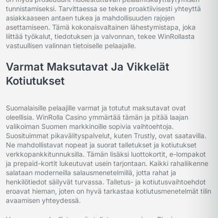
tunnistamiseksi. Tarvittaessa se tekee proaktiivisesti yhteyttä
asiakkaaseen antaen tukea ja mahdollisuuden rajojen
asettamiseen. Tämä kokonaisvaltainen lähestymistapa, joka
liittää työkalut, tiedotuksen ja valvonnan, tekee WinRollasta
vastuullisen valinnan tietoiselle pelaajalle.
Varmat Maksutavat Ja Vikkelät
Kotiutukset
Suomalaisille pelaajille varmat ja totutut maksutavat ovat
oleellisia. WinRolla Casino ymmärtää tämän ja pitää laajan
valikoiman Suomen markkinoille sopivia vaihtoehtoja.
Suosituimmat pikavälityspalvelut, kuten Trustly, ovat saatavilla.
Ne mahdollistavat nopeat ja suorat talletukset ja kotiutukset
verkkopankkitunnuksilla. Tämän lisäksi luottokortit, e-lompakot
ja prepaid-kortit lukeutuvat usein tarjontaan. Kaikki rahaliikenne
salataan moderneilla salausmenetelmillä, jotta rahat ja
henkilötiedot säilyvät turvassa. Talletus- ja kotiutusvaihtoehdot
eroavat hieman, joten on hyvä tarkastaa kotiutusmenetelmät tilin
avaamisen yhteydessä.