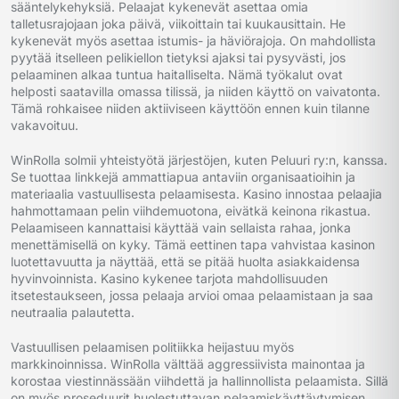
sääntelykehyksiä. Pelaajat kykenevät asettaa omia
talletusrajojaan joka päivä, viikoittain tai kuukausittain. He
kykenevät myös asettaa istumis- ja häviörajoja. On mahdollista
pyytää itselleen pelikiellon tietyksi ajaksi tai pysyvästi, jos
pelaaminen alkaa tuntua haitalliselta. Nämä työkalut ovat
helposti saatavilla omassa tilissä, ja niiden käyttö on vaivatonta.
Tämä rohkaisee niiden aktiiviseen käyttöön ennen kuin tilanne
vakavoituu.
WinRolla solmii yhteistyötä järjestöjen, kuten Peluuri ry:n, kanssa.
Se tuottaa linkkejä ammattiapua antaviin organisaatioihin ja
materiaalia vastuullisesta pelaamisesta. Kasino innostaa pelaajia
hahmottamaan pelin viihdemuotona, eivätkä keinona rikastua.
Pelaamiseen kannattaisi käyttää vain sellaista rahaa, jonka
menettämisellä on kyky. Tämä eettinen tapa vahvistaa kasinon
luotettavuutta ja näyttää, että se pitää huolta asiakkaidensa
hyvinvoinnista. Kasino kykenee tarjota mahdollisuuden
itsetestaukseen, jossa pelaaja arvioi omaa pelaamistaan ja saa
neutraalia palautetta.
Vastuullisen pelaamisen politiikka heijastuu myös
markkinoinnissa. WinRolla välttää aggressiivista mainontaa ja
korostaa viestinnässään viihdettä ja hallinnollista pelaamista. Sillä
on myös proseduurit huolestuttavan pelaamiskäyttäytymisen