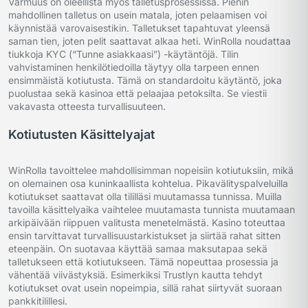
Varmuus on oleellista myös talletusprosessissa. Pienin
mahdollinen talletus on usein matala, joten pelaamisen voi
käynnistää varovaisestikin. Talletukset tapahtuvat yleensä
saman tien, joten pelit saattavat alkaa heti. WinRolla noudattaa
tiukkoja KYC (“Tunne asiakkaasi”) -käytäntöjä. Tilin
vahvistaminen henkilötiedoilla täytyy olla tarpeen ennen
ensimmäistä kotiutusta. Tämä on standardoitu käytäntö, joka
puolustaa sekä kasinoa että pelaajaa petoksilta. Se viestii
vakavasta otteesta turvallisuuteen.
Kotiutusten Käsittelyajat
WinRolla tavoittelee mahdollisimman nopeisiin kotiutuksiin, mikä
on olemainen osa kuninkaallista kohtelua. Pikavälityspalveluilla
kotiutukset saattavat olla tililläsi muutamassa tunnissa. Muilla
tavoilla käsittelyaika vaihtelee muutamasta tunnista muutamaan
arkipäivään riippuen valitusta menetelmästä. Kasino toteuttaa
ensin tarvittavat turvallisuustarkistukset ja siirtää rahat sitten
eteenpäin. On suotavaa käyttää samaa maksutapaa sekä
talletukseen että kotiutukseen. Tämä nopeuttaa prosessia ja
vähentää viivästyksiä. Esimerkiksi Trustlyn kautta tehdyt
kotiutukset ovat usein nopeimpia, sillä rahat siirtyvät suoraan
pankkitilillesi.