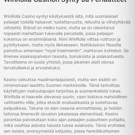
WinRolla Casino syntyi käsityksestä siitä, mitä suomalaiset
pelaajat todella haluavat: luotettavuutta, reiluutta ja viihdyttävää
viihdettä. Brändi on melko tuore, mutta se on rakentanut
nopeasti mainettaan tukevalla perustalle, jossa pelaajan
kokemus on ensimmäisenä. Nimi WinRolla viittaa voittoon ja
pyöritykseen, mutta myös liikkeeseen. Nettikasinon filosofia
painottuu antamaan “royal treatmentin”, mahtavan kohtelun. Se
ilmenee asiakaspalvelun tasosta, bonuksista ja asiakastuesta.
Tavoitteena on luoda yhteisö, jossa jokainen aistii olonsa
tervetulleeksi ja arvostetuksi.
Kasino vaikuttaa maailmanlaajuisesti, mutta sen sisältö on
nimenomaan laadittu Suomen markkinoille. Tämä tarkoittaa
käytettyjen maksutapojen tarjontaa ja suomenkielistä tukea.
WinRolla ei haaveile olevansa suurin, vaan loistava mahdollinen
vaihtoehto niille, jotka etsivät ensiluokkaista ja luotettavaa
pelipaikkaa. Takana on alan osaavia ammattilaisia, ja heidän
taitonsa ilmenevät sivuston jokaisessa elementissä. Kasino
parantaa palveluitaan koko ajan pelaajien palautteen pohjalta,
mikä osoittaa aidosta halusta tukea asiakasta. Tämä erottelee
sen isoista, anonyymeistä ketjuista, joissa henkilökohtainen