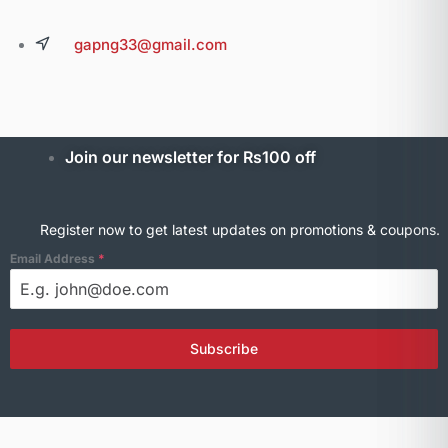
gapng33@gmail.com
Join our newsletter for Rs100 off
Register now to get latest updates on promotions & coupons.
Email Address
*
Subscribe