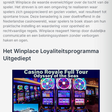
spreidt Winplace de waarde evenwichtiger over de tocht van de
speler. Het streven is om een omgeving te realiseren waar
spelers zich geapprecieerd en gezien voelen, wat resulteert tot
spontane trouw. Deze benadering is zeer doeltreffend in de
Nederlandse casinowereld, waar spelers te boek staan om hun
praktische instelling en waardering voor openheid en
rechtvaardige regels. Winplace reageert hierop door duidelijke
communicatie en een beloningssysteem zonder verborgen
haken en ogen.
Het Winplace Loyaliteitsprogramma
Uitgediept