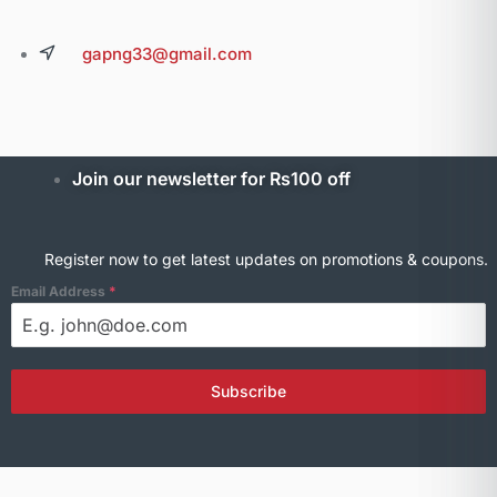
gapng33@gmail.com
Join our newsletter for Rs100 off
Register now to get latest updates on promotions & coupons.
Email Address
*
Subscribe