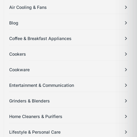
Air Cooling & Fans
Blog
Coffee & Breakfast Appliances
Cookers
Cookware
Entertainment & Communication
Grinders & Blenders
Home Cleaners & Purifiers
Lifestyle & Personal Care