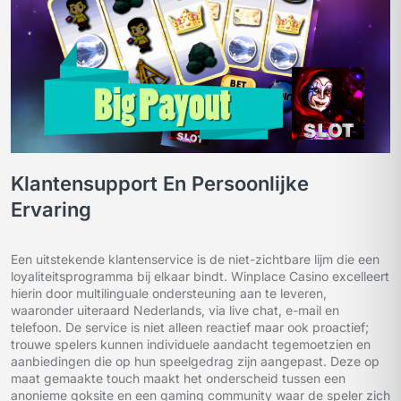
Klantensupport En Persoonlijke
Ervaring
Een uitstekende klantenservice is de niet-zichtbare lijm die een
loyaliteitsprogramma bij elkaar bindt. Winplace Casino excelleert
hierin door multilinguale ondersteuning aan te leveren,
waaronder uiteraard Nederlands, via live chat, e-mail en
telefoon. De service is niet alleen reactief maar ook proactief;
trouwe spelers kunnen individuele aandacht tegemoetzien en
aanbiedingen die op hun speelgedrag zijn aangepast. Deze op
maat gemaakte touch maakt het onderscheid tussen een
anonieme goksite en een gaming community waar de speler zich