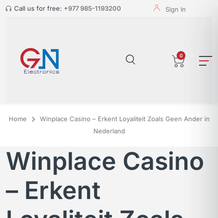
Call us for free:
+977 985-1193200
Sign In
0
Home
Winplace Casino – Erkent Loyaliteit Zoals Geen Ander in
Nederland
Winplace Casino
– Erkent