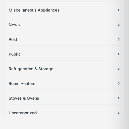
Miscellaneous Appliances
News
Post
Public
Refrigeration & Storage
Room Heaters
Stoves & Ovens
Uncategorized