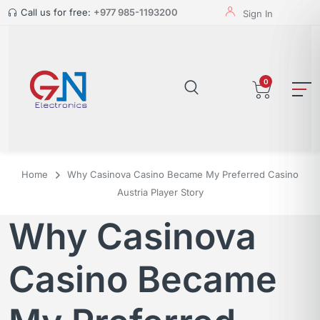
Call us for free:
+977 985-1193200
Sign In
0
Home
Why Casinova Casino Became My Preferred Casino
Austria Player Story
Why Casinova
Casino Became