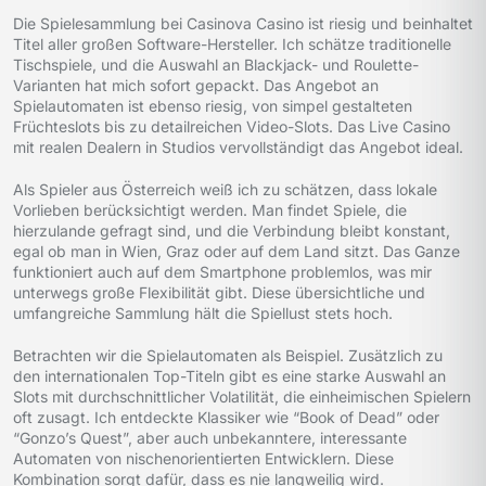
Die Spielesammlung bei Casinova Casino ist riesig und beinhaltet
Titel aller großen Software-Hersteller. Ich schätze traditionelle
Tischspiele, und die Auswahl an Blackjack- und Roulette-
Varianten hat mich sofort gepackt. Das Angebot an
Spielautomaten ist ebenso riesig, von simpel gestalteten
Früchteslots bis zu detailreichen Video-Slots. Das Live Casino
mit realen Dealern in Studios vervollständigt das Angebot ideal.
Als Spieler aus Österreich weiß ich zu schätzen, dass lokale
Vorlieben berücksichtigt werden. Man findet Spiele, die
hierzulande gefragt sind, und die Verbindung bleibt konstant,
egal ob man in Wien, Graz oder auf dem Land sitzt. Das Ganze
funktioniert auch auf dem Smartphone problemlos, was mir
unterwegs große Flexibilität gibt. Diese übersichtliche und
umfangreiche Sammlung hält die Spiellust stets hoch.
Betrachten wir die Spielautomaten als Beispiel. Zusätzlich zu
den internationalen Top-Titeln gibt es eine starke Auswahl an
Slots mit durchschnittlicher Volatilität, die einheimischen Spielern
oft zusagt. Ich entdeckte Klassiker wie “Book of Dead” oder
“Gonzo’s Quest”, aber auch unbekanntere, interessante
Automaten von nischenorientierten Entwicklern. Diese
Kombination sorgt dafür, dass es nie langweilig wird.