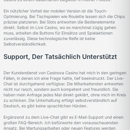
Ein nützlicher Vorteil der mobilen Version ist die Touch-
Optimierung. Bei Tischspielen wie Roulette lassen sich die Chips
präzise platzieren. Bei Slots antworten die Bedienelemente
direkt. Selbst im Live Casino, wo es manchmal zügig gehen
muss, arbeiten die Buttons für Einsätze und Spielaktionen
zuverlässig. Diese technologische Reife ist keine
Selbstverständlichkeit.
Support, Der Tatsächlich Unterstützt
Der Kundendienst von Casinova Casino hat mich in den geringen
Fällen, in denen ich eine Frage hatte, tief beeindruckt. Der Live-
Chat ist durchgehend verfügbar. Die Mitarbeitenden antworten
nicht nur rasch, sondern auch kompetent und freundlich. Sie
haben mein Anfrage jedes Mal direkt geklärt, ohne mich im Kreis
zu schicken. Die Unterhaltung erfolgt selbstverständlich auf
Deutsch, es gibt keine sprachlichen Hürden.
Ergänzend zu dem Live-Chat gibt es E-Mail-Support und einen
großen FAQ-Bereich. Ich befürworte den vorausschauenden
Ansatz. Bei Wartungsarbeiten oder neuen Features werden