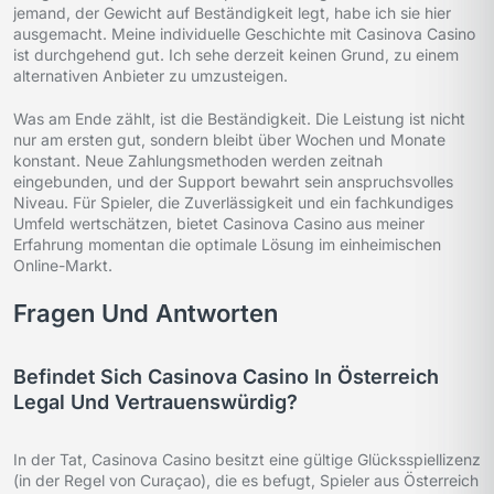
jemand, der Gewicht auf Beständigkeit legt, habe ich sie hier
ausgemacht. Meine individuelle Geschichte mit Casinova Casino
ist durchgehend gut. Ich sehe derzeit keinen Grund, zu einem
alternativen Anbieter zu umzusteigen.
Was am Ende zählt, ist die Beständigkeit. Die Leistung ist nicht
nur am ersten gut, sondern bleibt über Wochen und Monate
konstant. Neue Zahlungsmethoden werden zeitnah
eingebunden, und der Support bewahrt sein anspruchsvolles
Niveau. Für Spieler, die Zuverlässigkeit und ein fachkundiges
Umfeld wertschätzen, bietet Casinova Casino aus meiner
Erfahrung momentan die optimale Lösung im einheimischen
Online-Markt.
Fragen Und Antworten
Befindet Sich Casinova Casino In Österreich
Legal Und Vertrauenswürdig?
In der Tat, Casinova Casino besitzt eine gültige Glücksspiellizenz
(in der Regel von Curaçao), die es befugt, Spieler aus Österreich