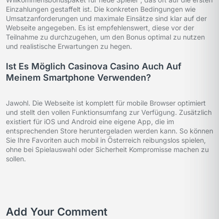
Einzahlungen gestaffelt ist. Die konkreten Bedingungen wie
Umsatzanforderungen und maximale Einsätze sind klar auf der
Webseite angegeben. Es ist empfehlenswert, diese vor der
Teilnahme zu durchzugehen, um den Bonus optimal zu nutzen
und realistische Erwartungen zu hegen.
Ist Es Möglich Casinova Casino Auch Auf
Meinem Smartphone Verwenden?
Jawohl. Die Webseite ist komplett für mobile Browser optimiert
und stellt den vollen Funktionsumfang zur Verfügung. Zusätzlich
existiert für iOS und Android eine eigene App, die im
entsprechenden Store heruntergeladen werden kann. So können
Sie Ihre Favoriten auch mobil in Österreich reibungslos spielen,
ohne bei Spielauswahl oder Sicherheit Kompromisse machen zu
sollen.
Add Your Comment