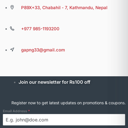
P89X+33, Chabahil - 7, Kathmandu, Nepal
+977 985-1193200
gapng33@gmail.com
Join our newsletter for Rs100 off
Register now to get latest updates on promotions & coupons.
Email Address
*