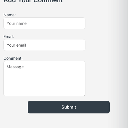
Add Your Comment
Name:
Email:
Comment: