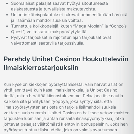
Suomalaiset pelaajat saavat hyötyä sitoutuneesta
asiakastuesta ja turvallisista maksutavoista.
Unibetin käteispalautukset tukevat pehmentämään häviöitä
ja lisäämään mahdollisuuksia voittaa.
Tunnettuja kolikkopelejä, kuten “Mega Moolah” ja “Gonzo’s
Quest”, voi testata ilmaispyöräytyksillä.
Pysyvät tarjoukset ja rajoitetun ajan tarjoukset ovat
vaivattomasti saatavilla tarjoussivulla.
Perehdy Unibet Casinon Houkutteleviin
Ilmaiskierrostarjouksiin
Kun kyse on kiekkojen pyöräyttämisestä, vain harvat asiat on
yhtä jännittävä kuin kasa ilmaiskierroksia, ja Unibet Casino
tietää, miten herättää kiinnostuksemme. Pelaajana itse nautin
kaikkea sitä jännityksen ryöppyä, joka syntyy siitä, että
ilmaispyöräytysten ansiosta on tarjolla lisämahdollisuuksia
voittaa suuria summia. Unibet Casino on hallitsee vetovoimaisten
tarjousten luomisen ja antaa runsaita ilmaispyöräytyksiä, jotka
johtavat pelaajat välittömästi kiehtoviin bonuspeleihin. Jokainen
pyöräytys tuntuu tilaisuudelta, joka on valmis avautumaan.