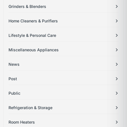
Grinders & Blenders
Home Cleaners & Purifiers
Lifestyle & Personal Care
Miscellaneous Appliances
News
Post
Public
Refrigeration & Storage
Room Heaters