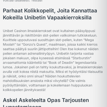
voittaa tasaisesti. Testaa!
Parhaat Kolikkopelit, Joita Kannattaa
Kokeilla Unibetin Vapaakierroksilla
Unibet Casinon ilmaiskierrokset ovat kultainen pääsylippusi
jännittävän ja riskittömän slot-pelien valikoiman tutkiskeluun.
Kuvittele uppoutuvasi suosittujen slot-pelien, kuten “Mega
Moolah” tai “Gonzo’s Quest”, maailmaan, joissa kaikki kierros
saattaa päätyä suuriin jättipotteihin! Olen itse kokenut näiden
pelien antaman adrenaliiniryöpyn. Unibetin tarjonta vastaa
jokaisen makuun, olipa kyseessä etsimässä “Starburstin”
arvaamattomia käänteitä tai “Book of Deadin” legendaarista
lumoa. Jokainen peli on tehty koukuttavaksi, ja ilmaiskierroksien
avulla voit kokea niistä maksutta. Miksi et hyödyntäisi tilaisuutta
ja näkisit, onko onni sinua? Näiden houkuttelevien
mahdollisuuksien ansiosta miksi viivytellä? Ole valmis
pyöräyttämään, voittamaan ja kokeilemaan huippuluokan
kolikkopelien jännityksestä!
Askel Askeleelta Opas Tarjousten