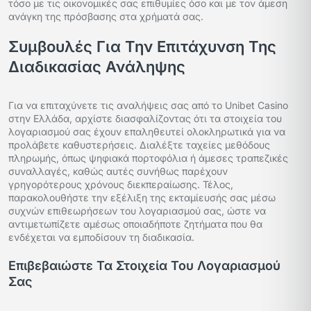
τόσο με τις οικονομικές σας επιθυμίες όσο και με τον άμεση
ανάγκη της πρόσβασης στα χρήματά σας.
Συμβουλές Για Την Επιτάχυνση Της
Διαδικασίας Ανάληψης
Για να επιταχύνετε τις αναλήψεις σας από το Unibet Casino
στην Ελλάδα, αρχίστε διασφαλίζοντας ότι τα στοιχεία του
λογαριασμού σας έχουν επαληθευτεί ολοκληρωτικά για να
προλάβετε καθυστερήσεις. Διαλέξτε ταχείες μεθόδους
πληρωμής, όπως ψηφιακά πορτοφόλια ή άμεσες τραπεζικές
συναλλαγές, καθώς αυτές συνήθως παρέχουν
γρηγορότερους χρόνους διεκπεραίωσης. Τέλος,
παρακολουθήστε την εξέλιξη της εκταμίευσής σας μέσω
συχνών επιθεωρήσεων του λογαριασμού σας, ώστε να
αντιμετωπίζετε αμέσως οποιαδήποτε ζητήματα που θα
ενδέχεται να εμποδίσουν τη διαδικασία.
Επιβεβαιώστε Τα Στοιχεία Του Λογαριασμού
Σας