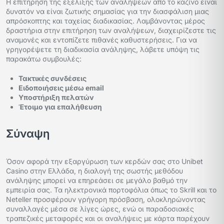
Η επιτήρηση της εξέλιξης των αναλήψεων από το καζίνο είναι
δυνατόν να είναι ζωτικής σημασίας για την διασφάλιση μιας
απρόσκοπτης και ταχείας διαδικασίας. Λαμβάνοντας μέρος
δραστήρια στην επιτήρηση των αναλήψεων, διαχειρίζεστε τις
αναμονές και εντοπίζετε πιθανές καθυστερήσεις. Για να
γρηγορέψετε τη διαδικασία ανάληψης, λάβετε υπόψη τις
παρακάτω συμβουλές:
Τακτικές συνδέσεις
Ειδοποιήσεις μέσω email
Υποστήριξη πελατών
Έτοιμο για επαλήθευση
Σύναψη
Όσον αφορά την εξαργύρωση των κερδών σας στο Unibet
Casino στην Ελλάδα, η διαλογή της σωστής μεθόδου
ανάληψης μπορεί να επηρεάσει σε μεγάλο βαθμό την
εμπειρία σας. Τα ηλεκτρονικά πορτοφόλια όπως το Skrill και το
Neteller προσφέρουν γρήγορη πρόσβαση, ολοκληρώνοντας
συναλλαγές μέσα σε λίγες ώρες, ενώ οι παραδοσιακές
τραπεζικές μεταφορές και οι αναλήψεις με κάρτα παρέχουν