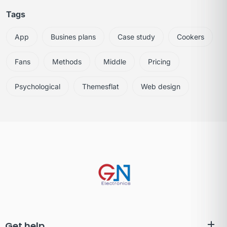
Tags
App
Busines plans
Case study
Cookers
Fans
Methods
Middle
Pricing
Psychological
Themesflat
Web design
Get help