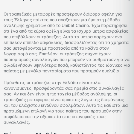
Οι τραπεζικές μεταφορές προσφέρουν διάφορα οφέλη για
τους Έλληνες παίκτες που αναζητούν μια έμπιστη μέθοδο
ανάληψης χρημάτων από το Unibet Casino. Έχω παρατηρήσει
ότι ένα από τα κύρια οφέλη είναι τα ισχυρά μέτρα ασφαλείας
που επιβάλλουν οι τράπεζες. Αυτά τα μέτρα παρέχουν ένα
επιπλέον επίπεδο ασφάλειας, διασφαλίζοντας ότι τα χρήματά
σας μεταφέρονται με προστασία από το καζίνο στον
λογαριασμό σας. Επιπλέον, οι τράπεζες συχνά έχουν
περιορισμούς συναλλαγών που μπορούν να ρυθμιστούν για να
φιλοξενήσουν υψηλότερα ποσά, καθιστώντας τες ιδανικές για
παίκτες με μεγάλα πονταρίσματα που προτιμούν ευελιξία.
Πρόσθετα, οι τράπεζες στην Ελλάδα είναι καλά
κανονισμένες, προσφέροντάς σας ηρεμία στις συναλλαγές
σας. Αν και δεν είναι η πιο ταχεία μέθοδος ανάληψης, οι
τραπεζικές μεταφορές είναι έμπιστες λόγω της διαφάνειας
και του ελάχιστου κινδύνου σφαλμάτων. Αυτό τις καθιστά μια
προτιμώμενη επιλογή για τους παίκτες που προτιμούν στην
ασφάλεια και την αξιοπιστία στις οικονομικές τους
συναλλαγές.