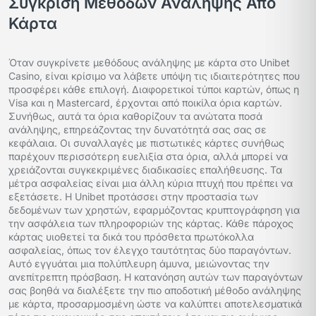
Σύγκριση Μεθόδων Ανάληψης Από
Κάρτα
Όταν συγκρίνετε μεθόδους ανάληψης με κάρτα στο Unibet
Casino, είναι κρίσιμο να λάβετε υπόψη τις ιδιαιτερότητες που
προσφέρει κάθε επιλογή. Διαφορετικοί τύποι καρτών, όπως η
Visa και η Mastercard, έρχονται από ποικίλα όρια καρτών.
Συνήθως, αυτά τα όρια καθορίζουν τα ανώτατα ποσά
ανάληψης, επηρεάζοντας την δυνατότητά σας σας σε
κεφάλαια. Οι συναλλαγές με πιστωτικές κάρτες συνήθως
παρέχουν περισσότερη ευελιξία στα όρια, αλλά μπορεί να
χρειάζονται συγκεκριμένες διαδικασίες επαλήθευσης. Τα
μέτρα ασφαλείας είναι μια άλλη κύρια πτυχή που πρέπει να
εξετάσετε. Η Unibet προτάσσει στην προστασία των
δεδομένων των χρηστών, εφαρμόζοντας κρυπτογράφηση για
την ασφάλεια των πληροφοριών της κάρτας. Κάθε πάροχος
κάρτας υιοθετεί τα δικά του πρόσθετα πρωτόκολλα
ασφαλείας, όπως τον έλεγχο ταυτότητας δύο παραγόντων.
Αυτό εγγυάται μια πολύπλευρη άμυνα, μειώνοντας την
ανεπίτρεπτη πρόσβαση. Η κατανόηση αυτών των παραγόντων
σας βοηθά να διαλέξετε την πιο αποδοτική μέθοδο ανάληψης
με κάρτα, προσαρμοσμένη ώστε να καλύπτει αποτελεσματικά