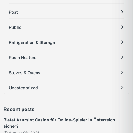
Post
Public
Refrigeration & Storage
Room Heaters
Stoves & Ovens
Uncategorized
Recent posts
Bietet Azurslot Casino für Online-Spieler in Österreich
sicher?
August 03, 2026