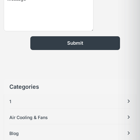
Categories
1
Air Cooling & Fans
Blog