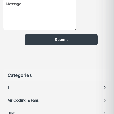
Categories
1
Air Cooling & Fans
Blog