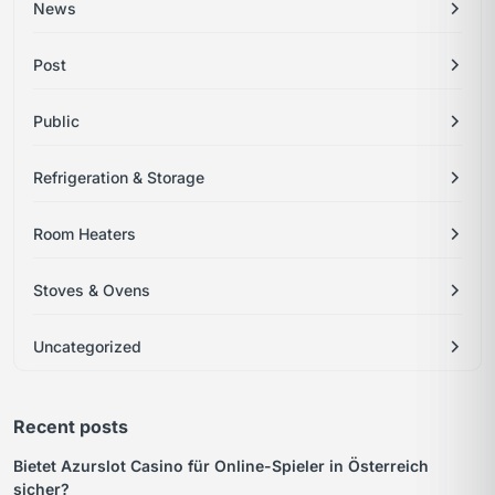
News
Post
Public
Refrigeration & Storage
Room Heaters
Stoves & Ovens
Uncategorized
Recent posts
Bietet Azurslot Casino für Online-Spieler in Österreich
sicher?