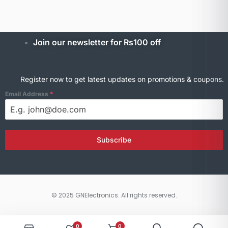
Join our newsletter for Rs100 off
Register now to get latest updates on promotions & coupons.
Email Address
*
Subscribe
© 2025 GNElectronics. All rights reserved.
0
0