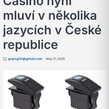
Casino nyní
mluví v několika
jazycích v České
republice
gapng33@gmail.com
May 27, 2026