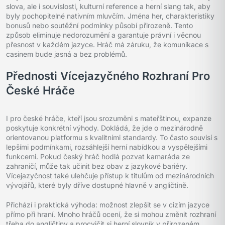
slova, ale i souvislosti, kulturní reference a herní slang tak, aby
byly pochopitelné nativním mluvčím. Jména her, charakteristiky
bonusů nebo soutěžní podmínky působí přirozeně. Tento
způsob eliminuje nedorozumění a garantuje právní i věcnou
přesnost v každém jazyce. Hráč má záruku, že komunikace s
casinem bude jasná a bez problémů.
Přednosti Vícejazyčného Rozhraní Pro
České Hráče
I pro české hráče, kteří jsou srozuměni s mateřštinou, expanze
poskytuje konkrétní výhody. Dokládá, že jde o mezinárodně
orientovanou platformu s kvalitními standardy. To často souvisí s
lepšími podmínkami, rozsáhlejší herní nabídkou a vyspělejšími
funkcemi. Pokud český hráč hodlá pozvat kamaráda ze
zahraničí, může tak učinit bez obav z jazykové bariéry.
Vícejazyčnost také ulehčuje přístup k titulům od mezinárodních
vývojářů, které byly dříve dostupné hlavně v angličtině.
Přichází i praktická výhoda: možnost zlepšit se v cizím jazyce
přímo při hraní. Mnoho hráčů ocení, že si mohou změnit rozhraní
třeba do angličtiny a procvičit si herní slovník v přirozeném