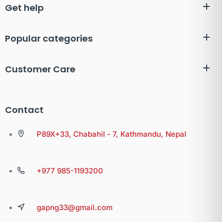
Get help
Popular categories
Customer Care
Contact
P89X+33, Chabahil - 7, Kathmandu, Nepal
+977 985-1193200
gapng33@gmail.com