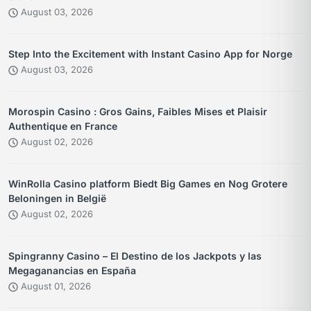
August 03, 2026
Step Into the Excitement with Instant Casino App for Norge
August 03, 2026
Morospin Casino : Gros Gains, Faibles Mises et Plaisir
Authentique en France
August 02, 2026
WinRolla Casino platform Biedt Big Games en Nog Grotere
Beloningen in België
August 02, 2026
Spingranny Casino – El Destino de los Jackpots y las
Megaganancias en España
August 01, 2026