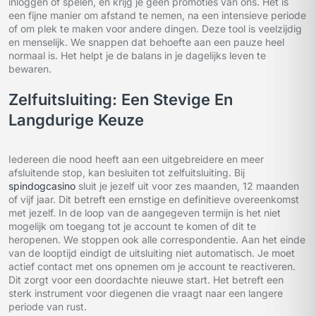
inloggen of spelen, en krijg je geen promoties van ons. Het is
een fijne manier om afstand te nemen, na een intensieve periode
of om plek te maken voor andere dingen. Deze tool is veelzijdig
en menselijk. We snappen dat behoefte aan een pauze heel
normaal is. Het helpt je de balans in je dagelijks leven te
bewaren.
Zelfuitsluiting: Een Stevige En
Langdurige Keuze
Iedereen die nood heeft aan een uitgebreidere en meer
afsluitende stop, kan besluiten tot zelfuitsluiting. Bij
spindogcasino
sluit je jezelf uit voor zes maanden, 12 maanden
of vijf jaar. Dit betreft een ernstige en definitieve overeenkomst
met jezelf. In de loop van de aangegeven termijn is het niet
mogelijk om toegang tot je account te komen of dit te
heropenen. We stoppen ook alle correspondentie. Aan het einde
van de looptijd eindigt de uitsluiting niet automatisch. Je moet
actief contact met ons opnemen om je account te reactiveren.
Dit zorgt voor een doordachte nieuwe start. Het betreft een
sterk instrument voor diegenen die vraagt naar een langere
periode van rust.