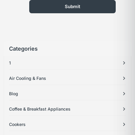
Categories
1
Air Cooling & Fans
Blog
Coffee & Breakfast Appliances
Cookers