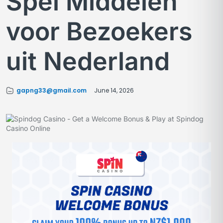
Spel Middelen
voor Bezoekers
uit Nederland
gapng33@gmail.com
June 14, 2026