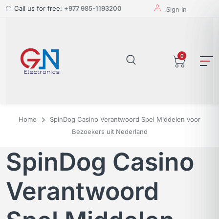
Call us for free:
+977 985-1193200
Sign In
0
Home
SpinDog Casino Verantwoord Spel Middelen voor
Bezoekers uit Nederland
SpinDog Casino
Verantwoord