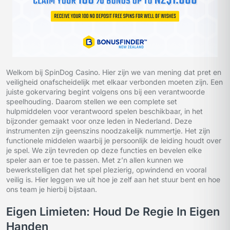
Welkom bij SpinDog Casino. Hier zijn we van mening dat pret en
veiligheid onafscheidelijk met elkaar verbonden moeten zijn. Een
juiste gokervaring begint volgens ons bij een verantwoorde
speelhouding. Daarom stellen we een complete set
hulpmiddelen voor verantwoord spelen beschikbaar, in het
bijzonder gemaakt voor onze leden in Nederland. Deze
instrumenten zijn geenszins noodzakelijk nummertje. Het zijn
functionele middelen waarbij je persoonlijk de leiding houdt over
je spel. We zijn tevreden op deze functies en bevelen elke
speler aan er toe te passen. Met z’n allen kunnen we
bewerkstelligen dat het spel plezierig, opwindend en vooral
veilig is. Hier leggen we uit hoe je zelf aan het stuur bent en hoe
ons team je hierbij bijstaan.
Eigen Limieten: Houd De Regie In Eigen
Handen