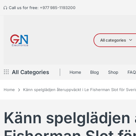
Call us for free:
+977 985-1193200
All categories
All Categories
Home
Blog
Shop
FAQ
Home
Känn spelglädjen återuppväckt i Le Fisherman Slot för Sver
Känn spelglädjen 