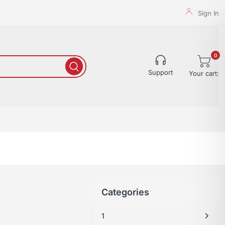
Sign In
0
Support
Your cart:
Categories
1