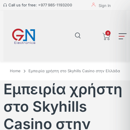
Call us for free:
+977 985-1193200
Sign In
0
Home
Εμπειρία χρήστη στο Skyhills Casino στην Ελλάδα
Εμπειρία χρήστη
στο Skyhills
Casino στην