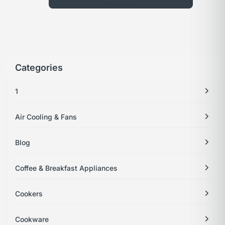
Categories
1
Air Cooling & Fans
Blog
Coffee & Breakfast Appliances
Cookers
Cookware