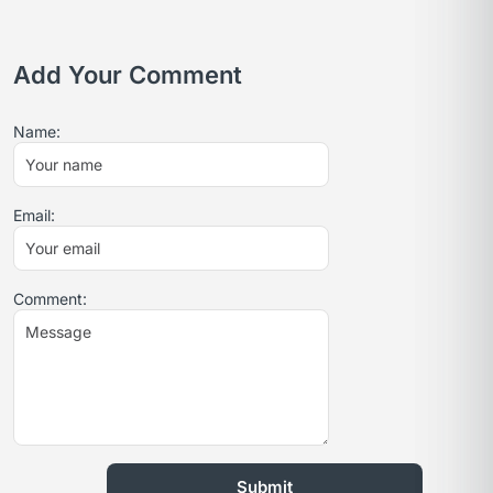
Add Your Comment
Name:
Email:
Comment: