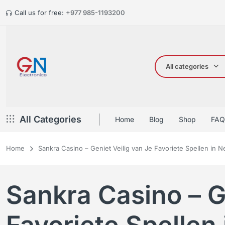
Call us for free:
+977 985-1193200
All categories
All Categories
Home
Blog
Shop
FAQ
Home
Sankra Casino – Geniet Veilig van Je Favoriete Spellen in 
Sankra Casino – G