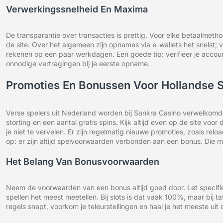
Verwerkingssnelheid En Maxima
De transparantie over transacties is prettig. Voor elke betaalmet
de site. Over het algemeen zijn opnames via e-wallets het snelst; 
rekenen op een paar werkdagen. Een goede tip: verifieer je accou
onnodige vertragingen bij je eerste opname.
Promoties En Bonussen Voor Hollandse 
Verse spelers uit Nederland worden bij Sankra Casino verwelkomd 
storting en een aantal gratis spins. Kijk altijd even op de site voo
je niet te vervelen. Er zijn regelmatig nieuwe promoties, zoals rel
op: er zijn altijd spelvoorwaarden verbonden aan een bonus. Die m
Het Belang Van Bonusvoorwaarden
Neem de voorwaarden van een bonus altijd goed door. Let specifi
spellen het meest meetellen. Bij slots is dat vaak 100%, maar bij t
regels snapt, voorkom je teleurstellingen en haal je het meeste uit 