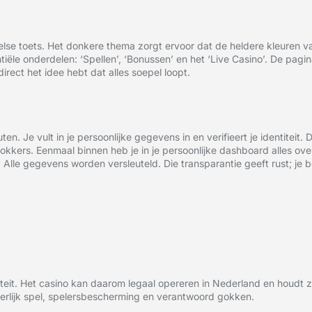
else toets. Het donkere thema zorgt ervoor dat de heldere kleuren v
iële onderdelen: ‘Spellen’, ‘Bonussen’ en het ‘Live Casino’. De pagin
irect het idee hebt dat alles soepel loopt.
Je vult in je persoonlijke gegevens in en verifieert je identiteit. Die
kkers. Eenmaal binnen heb je in je persoonlijke dashboard alles overzi
Alle gegevens worden versleuteld. Die transparantie geeft rust; je b
riteit. Het casino kan daarom legaal opereren in Nederland en houdt z
eerlijk spel, spelersbescherming en verantwoord gokken.