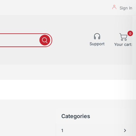
Sign In
0
Support
Your cart:
Categories
1