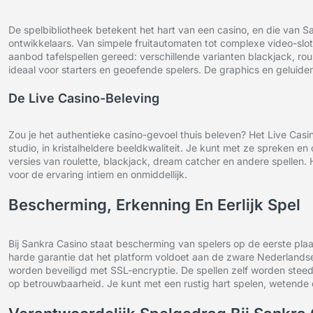
De spelbibliotheek betekent het hart van een casino, en die van S
ontwikkelaars. Van simpele fruitautomaten tot complexe video-sl
aanbod tafelspellen gereed: verschillende varianten blackjack, roule
ideaal voor starters en geoefende spelers. De graphics en geluide
De Live Casino-Beleving
Zou je het authentieke casino-gevoel thuis beleven? Het Live Casino
studio, in kristalheldere beeldkwaliteit. Je kunt met ze spreken en
versies van roulette, blackjack, dream catcher en andere spellen. He
voor de ervaring intiem en onmiddellijk.
Bescherming, Erkenning En Eerlijk Spel
Bij Sankra Casino staat bescherming van spelers op de eerste plaats
harde garantie dat het platform voldoet aan de zware Nederlandse 
worden beveiligd met SSL-encryptie. De spellen zelf worden stee
op betrouwbaarheid. Je kunt met een rustig hart spelen, wetende d