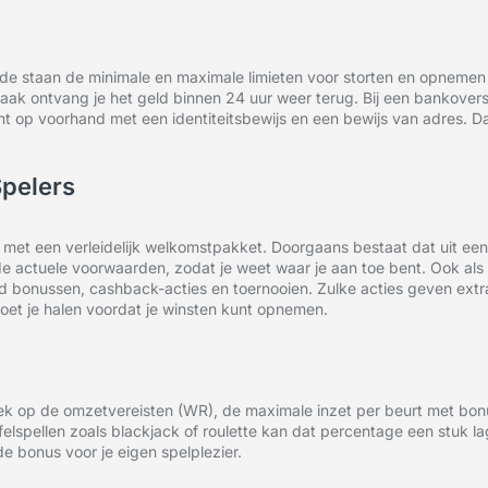
hode staan de minimale en maximale limieten voor storten en opnemen
vaak ontvang je het geld binnen 24 uur weer terug. Bij een bankoversc
nt op voorhand met een identiteitsbewijs en een bewijs van adres. 
Spelers
met een verleidelijk welkomstpakket. Doorgaans bestaat dat uit een
r de actuele voorwaarden, zodat je weet waar je aan toe bent. Ook als 
oad bonussen, cashback-acties en toernooien. Zulke acties geven extra
oet je halen voordat je winsten kunt opnemen.
ek op de omzetvereisten (WR), de maximale inzet per beurt met bon
afelspellen zoals blackjack of roulette kan dat percentage een stuk la
de bonus voor je eigen spelplezier.