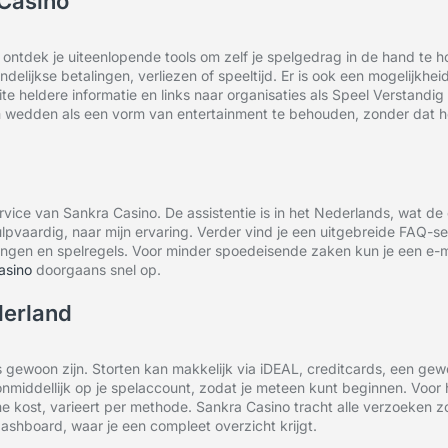
 Casino
ontdek je uiteenlopende tools om zelf je spelgedrag in de hand te h
delijkse betalingen, verliezen of speeltijd. Er is ook een mogelijkhei
site heldere informatie en links naar organisaties als Speel Verstand
 wedden als een vorm van entertainment te behouden, zonder dat he
vice van Sankra Casino. De assistentie is in het Nederlands, wat d
hulpvaardig, naar mijn ervaring. Verder vind je een uitgebreide FAQ-se
ingen en spelregels. Voor minder spoedeisende zaken kun je een e-ma
asino
doorgaans snel op.
derland
gewoon zijn. Storten kan makkelijk via iDEAL, creditcards, een ge
 onmiddellijk op je spelaccount, zodat je meteen kunt beginnen. Voo
 kost, varieert per methode. Sankra Casino tracht alle verzoeken zo
ashboard, waar je een compleet overzicht krijgt.