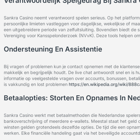
Verantwoordelijk Spelgedrag Bij Sankra
Sankra Casino neemt verantwoord spelen serieus. Op het platform 
persoonlijke limieten vastleggen voor dagelijkse, wekelijkse of maan
een uitgebreidere periode van zelfuitsluiting. Bovendien biedt de 
Vereniging voor Kansspelonderzoek (NVvK). Deze tools helpen om
Ondersteuning En Assistentie
Bij vragen of problemen kun je contact opnemen met de klantenser
makkelijk en begrijpelijk houdt. De live chat antwoordt snel en is 
informatie op veelgestelde vragen over accounts, bonussen, betal
is vakkundig en lost problemen
https://en.wikipedia.org/wiki/888c
Betaalopties: Storten En Opnames In Ne
Sankra Casino werkt met betaalmethoden die Nederlandse spelers 
bankoverschrijving of meerdere e-wallets. Meestal staat het geld
winsten gelden grotendeels dezelfde opties. De tijd die een opname
werken. Elke financiële handeling gaat via het beveiligde accountd