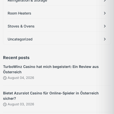
Refrigeration & Storage
Room Heaters
Stoves & Ovens
Uncategorized
Recent posts
TurboWinz Casino hat mich begeistert: Ein Review aus
Österreich
August 04, 2026
Bietet Azurslot Casino für Online-Spieler in Österreich
sicher?
August 03, 2026