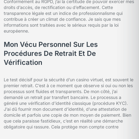
Conformément au RGPD, j’ai la certitude de pouvoir exercer mes
droits d’accès, de rectification ou d’effacement. Cette
transparence légale est un indice de professionnalisme qui
contribue à créer un climat de confiance. Je sais que mes
informations sont traitées avec le sérieux requis par la loi
européenne.
Mon Vécu Personnel Sur Les
Procédures De Retrait Et De
Vérification
Le test décisif pour la sécurité d’un casino virtuel, est souvent le
premier retrait. C’est à ce moment que observe si oui ou non les
processus sont fluides et transparents. De mon côté, j’ai
demandé un retrait par transfert bancaire. Le processus a
généré une vérification d’identité classique (procédure KYC).
J’ai dû fournir mon document d’identité, d’une attestation de
domicile et parfois une copie de mon moyen de paiement. Bien
que cela paraisse fastidieux, c’est en réalité une démarche
obligatoire qui rassure. Cela protège mon compte contre