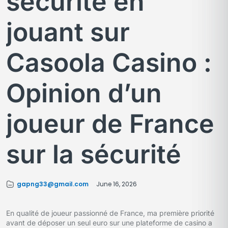
sécurité en
jouant sur
Casoola Casino :
Opinion d’un
joueur de France
sur la sécurité
gapng33@gmail.com
June 16, 2026
En qualité de joueur passionné de France, ma première priorité
avant de déposer un seul euro sur une plateforme de casino a