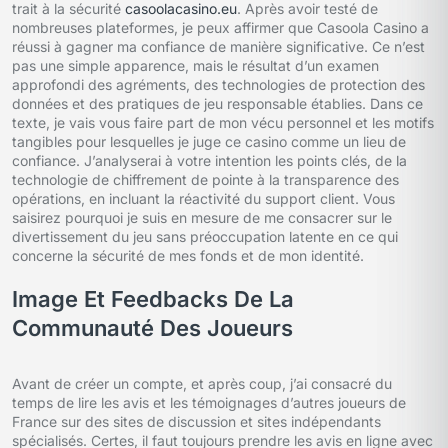
trait à la sécurité
casoolacasino.eu
. Après avoir testé de
nombreuses plateformes, je peux affirmer que Casoola Casino a
réussi à gagner ma confiance de manière significative. Ce n’est
pas une simple apparence, mais le résultat d’un examen
approfondi des agréments, des technologies de protection des
données et des pratiques de jeu responsable établies. Dans ce
texte, je vais vous faire part de mon vécu personnel et les motifs
tangibles pour lesquelles je juge ce casino comme un lieu de
confiance. J’analyserai à votre intention les points clés, de la
technologie de chiffrement de pointe à la transparence des
opérations, en incluant la réactivité du support client. Vous
saisirez pourquoi je suis en mesure de me consacrer sur le
divertissement du jeu sans préoccupation latente en ce qui
concerne la sécurité de mes fonds et de mon identité.
Image Et Feedbacks De La
Communauté Des Joueurs
Avant de créer un compte, et après coup, j’ai consacré du
temps de lire les avis et les témoignages d’autres joueurs de
France sur des sites de discussion et sites indépendants
spécialisés. Certes, il faut toujours prendre les avis en ligne avec