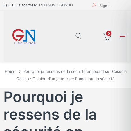
Call us for free:
+977 985-1193200
Sign In
0
Home
Pourquoi je ressens de la sécurité en jouant sur Casoola
Casino : Opinion d’un joueur de France sur la sécurité
Pourquoi je
ressens de la