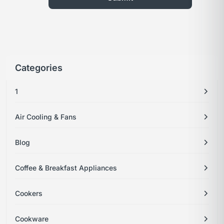
Categories
1
Air Cooling & Fans
Blog
Coffee & Breakfast Appliances
Cookers
Cookware