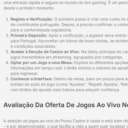
uma entrada rápida e segura no mundo do live gaming. É um percu
desde o primeiro momento.
Registo e Verificação:
O primeiro passo é criar uma conta no 
de contribuinte português. Depois, é preciso confirmar a con
para a conformidade regulatória.
Primeiro Depósito:
Após a verificação, o jogador deve entrar
para Portugal. Aproveitar um bónus de boas-vindas, se existen
e condições associados.
Aceder à Secção de Casino ao Vivo:
Na lobby principal do cas
jogos transmitidos em streaming, agrupados por categorias.
Optar por um Jogo e uma Mesa:
Explore as diferentes opções
informações em tempo real: o limite mínimo e máximo de apost
para ingressar.
Conhecer a Interface:
Dentro da mesa, pare um pouco para anal
botões de ação do jogo (como ‘Apostar’, ‘Repetir Aposta’, ‘Re
com limites de aposta mais baixos para adquirir confiança.
Avaliação Da Oferta De Jogos Ao Vivo N
A seleção de jogos ao vivo do Possu Casino é vasta e está bem di
– e por desenvolvedor, o que facilita a vida a quem quer localizar