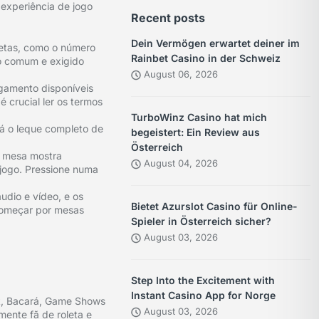
experiência de jogo
Recent posts
Dein Vermögen erwartet deiner im
retas, como o número
Rainbet Casino in der Schweiz
to comum e exigido
August 06, 2026
agamento disponíveis
 crucial ler os termos
TurboWinz Casino hat mich
ará o leque completo de
begeistert: Ein Review aus
Österreich
da mesa mostra
August 04, 2026
 jogo. Pressione numa
udio e vídeo, e os
Bietet Azurslot Casino für Online-
 começar por mesas
Spieler in Österreich sicher?
August 03, 2026
Step Into the Excitement with
Instant Casino App for Norge
ck, Bacará, Game Shows
August 03, 2026
mente fã de roleta e