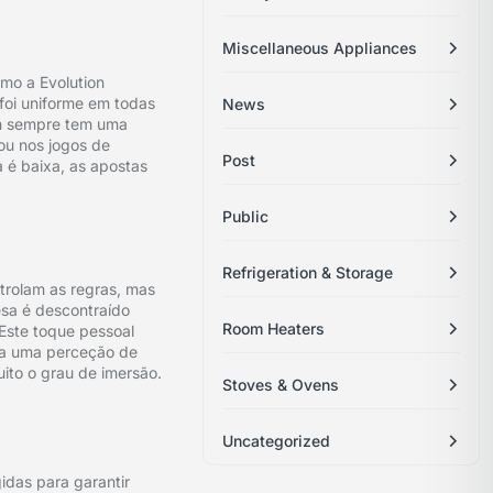
Miscellaneous Appliances
mo a Evolution
foi uniforme em todas
News
em sempre tem uma
ou nos jogos de
Post
 é baixa, as apostas
Public
Refrigeration & Storage
trolam as regras, mas
esa é descontraído
Room Heaters
Este toque pessoal
ara uma perceção de
ito o grau de imersão.
Stoves & Ovens
Uncategorized
idas para garantir