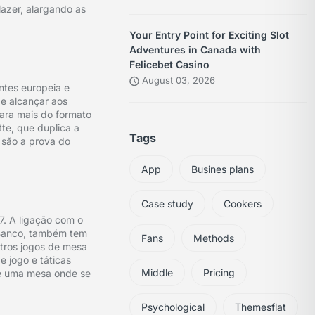
lazer, alargando as
Your Entry Point for Exciting Slot
Adventures in Canada with
Felicebet Casino
August 03, 2026
ntes europeia e
 e alcançar aos
Para mais do formato
tte, que duplica a
Tags
 são a prova do
App
Busines plans
Case study
Cookers
7. A ligação com o
o Banco, também tem
Fans
Methods
tros jogos de mesa
 jogo e táticas
Middle
Pricing
te uma mesa onde se
Psychological
Themesflat