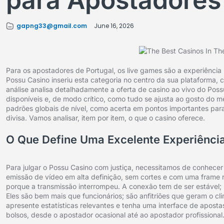
para Apostadores
gapng33@gmail.com
June 16, 2026
Para os apostadores de Portugal, os live games são a experiência
Possu Casino inseriu esta categoria no centro da sua plataforma, c
análise analisa detalhadamente a oferta de casino ao vivo do Poss
disponíveis e, de modo crítico, como tudo se ajusta ao gosto do 
padrões globais de nível, como acerta em pontos importantes pa
divisa. Vamos analisar, item por item, o que o casino oferece.
O Que Define Uma Excelente Experiência
Para julgar o Possu Casino com justiça, necessitamos de conhecer
emissão de vídeo em alta definição, sem cortes e com uma frame ra
porque a transmissão interrompeu. A conexão tem de ser estável; u
Eles são bem mais que funcionários; são anfitriões que geram o c
apresente estatísticas relevantes e tenha uma interface de apostas 
bolsos, desde o apostador ocasional até ao apostador profissional