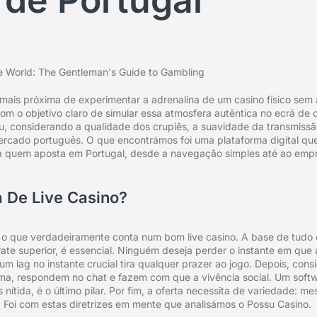
 de Portugal
 mais próxima de experimentar a adrenalina de um casino físico se
om o objetivo claro de simular essa atmosfera autêntica no ecrã de c
u, considerando a qualidade dos crupiês, a suavidade da transmissão
mercado português. O que encontrámos foi uma plataforma digital qu
ra quem aposta em Portugal, desde a navegação simples até ao em
 De Live Casino?
 o que verdadeiramente conta num bom live casino. A base de tudo é
te superior, é essencial. Ninguém deseja perder o instante em que a
m lag no instante crucial tira qualquer prazer ao jogo. Depois, cons
lima, respondem no chat e fazem com que a vivência social. Um softw
nítida, é o último pilar. Por fim, a oferta necessita de variedade: m
. Foi com estas diretrizes em mente que analisámos o Possu Casino.