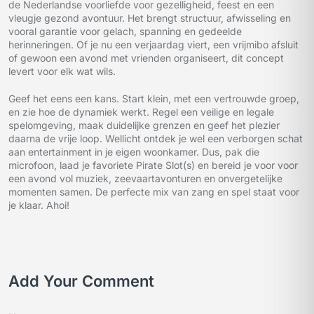
de Nederlandse voorliefde voor gezelligheid, feest en een
vleugje gezond avontuur. Het brengt structuur, afwisseling en
vooral garantie voor gelach, spanning en gedeelde
herinneringen. Of je nu een verjaardag viert, een vrijmibo afsluit
of gewoon een avond met vrienden organiseert, dit concept
levert voor elk wat wils.
Geef het eens een kans. Start klein, met een vertrouwde groep,
en zie hoe de dynamiek werkt. Regel een veilige en legale
spelomgeving, maak duidelijke grenzen en geef het plezier
daarna de vrije loop. Wellicht ontdek je wel een verborgen schat
aan entertainment in je eigen woonkamer. Dus, pak die
microfoon, laad je favoriete Pirate Slot(s) en bereid je voor voor
een avond vol muziek, zeevaartavonturen en onvergetelijke
momenten samen. De perfecte mix van zang en spel staat voor
je klaar. Ahoi!
Add Your Comment