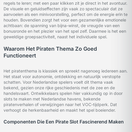
regels te leren; met een paar klikken zit je direct in het avontuur.
De visuele en geluidseffecten zijn vaak zo spectaculair dat ze
aanvoelen als een minivoorstelling, perfect om de energie erin te
houden. Bovendien zorgt het voor een gezamenlijke emotionele
achtbaan: de spanning van bijna-winst, de vreugde van een
bonusronde en het plezier van het spel zelf. Daarmee is het een
geweldige groepsactiviteit, naast het individuele spel.
Waarom Het Piraten Thema Zo Goed
Functioneert
Het piratenthema is klassiek en spreekt nagenoeg iedereen aan.
Het staat voor autonomie, ontdekking en natuurlijk verstopte
schatten. Voor Nederlandse spelers voelt dit thema vaak
bekend, gezien onze rijke geschiedenis met de zee en de
handelsvaart. Ontwikkelaars spelen hier vakkundig op in door
slots te maken met Nederlandse havens, bekende
piratenverhalen of verwijzingen naar het VOC-tijdperk. Dat
verhoogt de herkenbaarheid en maakt het spel boeiender.
Componenten Die Een Pirate Slot Fascinerend Maken