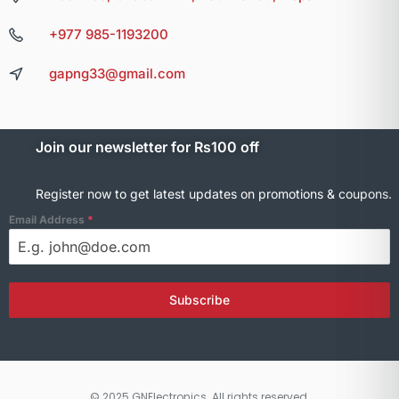
+977 985-1193200
gapng33@gmail.com
Join our newsletter for Rs100 off
Register now to get latest updates on promotions & coupons.
Email Address
*
Subscribe
© 2025 GNElectronics. All rights reserved.