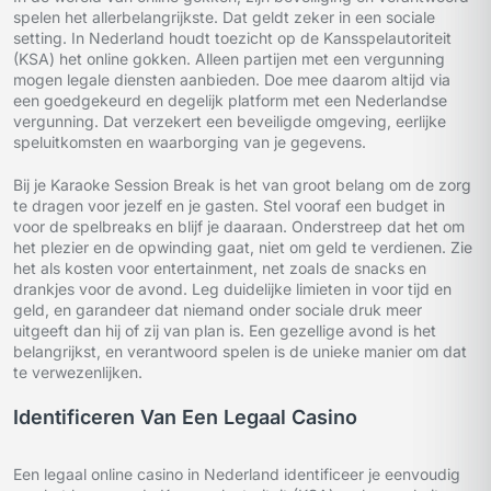
spelen het allerbelangrijkste. Dat geldt zeker in een sociale
setting. In Nederland houdt toezicht op de Kansspelautoriteit
(KSA) het online gokken. Alleen partijen met een vergunning
mogen legale diensten aanbieden. Doe mee daarom altijd via
een goedgekeurd en degelijk platform met een Nederlandse
vergunning. Dat verzekert een beveiligde omgeving, eerlijke
speluitkomsten en waarborging van je gegevens.
Bij je Karaoke Session Break is het van groot belang om de zorg
te dragen voor jezelf en je gasten. Stel vooraf een budget in
voor de spelbreaks en blijf je daaraan. Onderstreep dat het om
het plezier en de opwinding gaat, niet om geld te verdienen. Zie
het als kosten voor entertainment, net zoals de snacks en
drankjes voor de avond. Leg duidelijke limieten in voor tijd en
geld, en garandeer dat niemand onder sociale druk meer
uitgeeft dan hij of zij van plan is. Een gezellige avond is het
belangrijkst, en verantwoord spelen is de unieke manier om dat
te verwezenlijken.
Identificeren Van Een Legaal Casino
Een legaal online casino in Nederland identificeer je eenvoudig