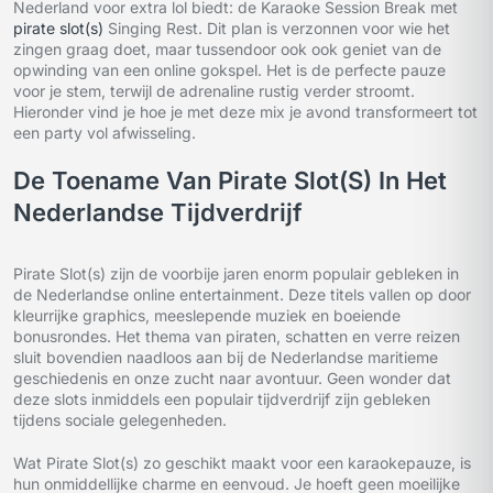
Nederland voor extra lol biedt: de Karaoke Session Break met
pirate slot(s)
Singing Rest. Dit plan is verzonnen voor wie het
zingen graag doet, maar tussendoor ook ook geniet van de
opwinding van een online gokspel. Het is de perfecte pauze
voor je stem, terwijl de adrenaline rustig verder stroomt.
Hieronder vind je hoe je met deze mix je avond transformeert tot
een party vol afwisseling.
De Toename Van Pirate Slot(s) In Het
Nederlandse Tijdverdrijf
Pirate Slot(s) zijn de voorbije jaren enorm populair gebleken in
de Nederlandse online entertainment. Deze titels vallen op door
kleurrijke graphics, meeslepende muziek en boeiende
bonusrondes. Het thema van piraten, schatten en verre reizen
sluit bovendien naadloos aan bij de Nederlandse maritieme
geschiedenis en onze zucht naar avontuur. Geen wonder dat
deze slots inmiddels een populair tijdverdrijf zijn gebleken
tijdens sociale gelegenheden.
Wat Pirate Slot(s) zo geschikt maakt voor een karaokepauze, is
hun onmiddellijke charme en eenvoud. Je hoeft geen moeilijke