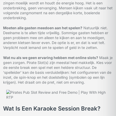
zingen moeilijk wordt en houdt de energie hoog. Het is een
onderbreking, geen vervanging. Mensen kijken vaak uit naar het
volgende zangmoment na een dergelijke korte, boeiende
onderbreking.
Moeten alle gasten meedoen aan het spelen?
Natuurlijk niet.
Deelname is te allen tijde vrijwillig. Sommige gasten hebben er
geen probleem mee om alleen te kijken en aan te moedigen,
anderen kletsen liever even. De optie is er, en dat is wat telt.
Verplicht nooit iemand om te spelen of geld in te zetten.
Wat nu als we geen ervaring hebben met online slots?
Maak je
geen zorgen. Pirate Slot(s) zijn meestal heel makkelijk. Kies voor
de eerste break een spel met een heldere structuur. De
‘spelleider’ kan de basis verduidelijken: het configureren van de
inzet, de spin-knop en het doelstelling (symbolen op een lijn
krijgen). Het draait om de pret, niet om ervaring.
Wat Is Een Karaoke Session Break?