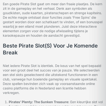
Een goede Pirate Slot gaat om meer dan fraaie plaatjes. De kern
zit in de gameplay en het verhaal. Denk aan symbolen als
goudkisten, oude kaarten, piratenschepen en strenge kapiteins.
De echte magie ontstaat door functies zoals ‘Free Spins’ die
gestart worden door een schatkaart te vinden, of een bonusspel
waarbij je een eiland moet plunderen. Juist deze interactieve
elementen zorgen voor de nodige afwisseling tijdens je
karaokepauze en houden de aandacht gevestigd.
Beste Pirate Slot(s) Voor Je Komende
Break
Niet iedere Pirate Slot is identiek. De keus van het spel bepaald
voor een groot deel het succes van je pauze. We selecteerden
een stel slots geselecteerd die uitstekend functioneren in een
club, vanwege hun boeiende gameplay en visuele spektakel.
Deze spellen bevinden zich vaak op vooraanstaande online
casino platforms die in Nederland een licentie hebben
verkregen.
Pirates’ Plenty: The Sunken Treasure:
Een kleurrijke slot vol