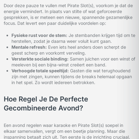
Door deze pauze te vullen met Pirate Slot(s), voorkom je dat de
energie vermindert. In plaats van stilte of wat geforceerde
gesprekken, is er meteen een nieuwe, spannende gezamenlijke
focus. Dat levert een paar duidelijke voordelen op:
Fysieke rust voor de stem:
Je stembanden krijgen tijd om te
herstellen, zodat je daarna weer voluit kunt gaan.
Mentale refresh:
Even iets heel anders doen scherpt de
geest scherp en voorkomt verveling.
Versterkte sociale binding:
Samen juichen voor een winst of
meeleven bij een bijna-winst creëert een band.
Verhoogde totale speeltijd:
Gasten die wat terughoudend
zijn met zingen, kunnen tijdens de breaks helemaal opgaan
in het spel. Zo wordt iedereen betrokken.
Hoe Regel Je De Perfecte
Gecombineerde Avond?
Een avond regelen waar karaoke en Pirate Slot(s) soepel in
elkaar samenvallen, vergt om een beetje planning. Maar die
inspanning betaalt zich uit. Ten eerste is de inrichting cruciaal.