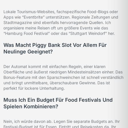
Lokale Tourismus-Websites, fachspezifische Food-Blogs oder
Apps wie “Eventbrite” unterstützen. Regionale Zeitungen und
Stadtmagazine sind ebenfalls hervorragende Quellen. Ich
organisiere meine Reisen oft um größere Events wie das
“Hamburg Food Festival” oder das “Stuttgart Weindorf” her.
Was Macht Piggy Bank Slot Vor Allem Für
Neulinge Geeignet?
Der Automat kommt mit einfachen Regeln, einer klaren
Oberfläche und äußerst niedrigen Mindesteinsätzen einher. Das
Bonus-Feature mit den Sparschweinchen ist schnell verständlich
und bringt unmittelbare, überschaubare Gewinne. Das ist
perfekt für lockere Unterhaltung.
Muss Ich Ein Budget Für Food Festivals Und
Spielen Kombinieren?
Nein, ich würde davon ab. Legen Sie separate Budgets an. Ihr
Festival-Budget ist für Essen, Eintritt und Reisekosten da. Ihr