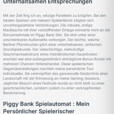
Unterhaltsamen Entsprechungen
Mit der Zeit fing ich an, witzige Parallelen zu knüpfen. Bei den
lokalen Speisen und meinem Spielerlebnis zeigten sich
unvorhergesehene Verbindungen. Die robuste, erdige
Maultasche mit ihrer verblüffenden Einlage erinnerte mich an die
Bonusmerkmale im Piggy Bank Slot. Sie sind unter einer
unscheinbaren Außenseite verborgen. Der leichte, weiche
Berliner Pfannkuchen glich einer unterhaltsamen, einfachen
Grundspielrunde. Der vielschichtige, mehrstufige
Geschmackseindruck eines rheinländischen Sauerbraten
erschien wie eine außergewöhnlich einträgliche Bonus-Runde mit
mehreren Chancen hintereinander. Diese spielerischen
Gegenüberstellungen machten meine persönliche Tour
individueller. Sie verknüpften das genussvolle Gedächtnis einer
Landschaft mit der Erinnerung an meine Gaming-Sessions.
Jeglicher Besuch eines Festivals wurde so nicht bloß zu einer
geschmacklichen, sondern zudem zu einer verknüpfenden
Bereicherung.
Piggy Bank Spielautomat : Mein
Persönlicher Spielerischer