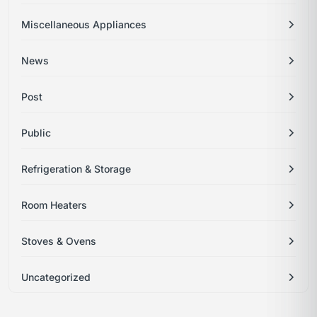
Miscellaneous Appliances
News
Post
Public
Refrigeration & Storage
Room Heaters
Stoves & Ovens
Uncategorized