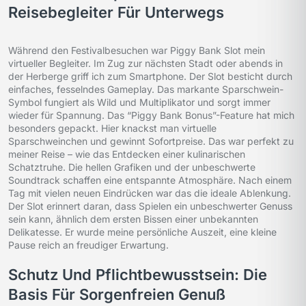
Reisebegleiter Für Unterwegs
Während den Festivalbesuchen war Piggy Bank Slot mein
virtueller Begleiter. Im Zug zur nächsten Stadt oder abends in
der Herberge griff ich zum Smartphone. Der Slot besticht durch
einfaches, fesselndes Gameplay. Das markante Sparschwein-
Symbol fungiert als Wild und Multiplikator und sorgt immer
wieder für Spannung. Das “Piggy Bank Bonus”-Feature hat mich
besonders gepackt. Hier knackst man virtuelle
Sparschweinchen und gewinnt Sofortpreise. Das war perfekt zu
meiner Reise – wie das Entdecken einer kulinarischen
Schatztruhe. Die hellen Grafiken und der unbeschwerte
Soundtrack schaffen eine entspannte Atmosphäre. Nach einem
Tag mit vielen neuen Eindrücken war das die ideale Ablenkung.
Der Slot erinnert daran, dass Spielen ein unbeschwerter Genuss
sein kann, ähnlich dem ersten Bissen einer unbekannten
Delikatesse. Er wurde meine persönliche Auszeit, eine kleine
Pause reich an freudiger Erwartung.
Schutz Und Pflichtbewusstsein: Die
Basis Für Sorgenfreien Genuß