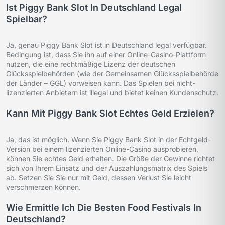
Ist Piggy Bank Slot In Deutschland Legal
Spielbar?
Ja, genau Piggy Bank Slot ist in Deutschland legal verfügbar.
Bedingung ist, dass Sie ihn auf einer Online-Casino-Plattform
nutzen, die eine rechtmäßige Lizenz der deutschen
Glücksspielbehörden (wie der Gemeinsamen Glücksspielbehörde
der Länder – GGL) vorweisen kann. Das Spielen bei nicht-
lizenzierten Anbietern ist illegal und bietet keinen Kundenschutz.
Kann Mit Piggy Bank Slot Echtes Geld Erzielen?
Ja, das ist möglich. Wenn Sie Piggy Bank Slot in der Echtgeld-
Version bei einem lizenzierten Online-Casino ausprobieren,
können Sie echtes Geld erhalten. Die Größe der Gewinne richtet
sich von Ihrem Einsatz und der Auszahlungsmatrix des Spiels
ab. Setzen Sie Sie nur mit Geld, dessen Verlust Sie leicht
verschmerzen können.
Wie Ermittle Ich Die Besten Food Festivals In
Deutschland?