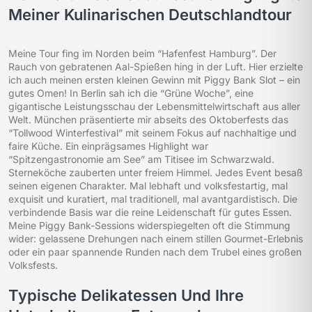
Meiner Kulinarischen Deutschlandtour
Meine Tour fing im Norden beim “Hafenfest Hamburg”. Der
Rauch von gebratenen Aal-Spießen hing in der Luft. Hier erzielte
ich auch meinen ersten kleinen Gewinn mit Piggy Bank Slot – ein
gutes Omen! In Berlin sah ich die “Grüne Woche”, eine
gigantische Leistungsschau der Lebensmittelwirtschaft aus aller
Welt. München präsentierte mir abseits des Oktoberfests das
“Tollwood Winterfestival” mit seinem Fokus auf nachhaltige und
faire Küche. Ein einprägsames Highlight war
“Spitzengastronomie am See” am Titisee im Schwarzwald.
Sterneköche zauberten unter freiem Himmel. Jedes Event besaß
seinen eigenen Charakter. Mal lebhaft und volksfestartig, mal
exquisit und kuratiert, mal traditionell, mal avantgardistisch. Die
verbindende Basis war die reine Leidenschaft für gutes Essen.
Meine Piggy Bank-Sessions widerspiegelten oft die Stimmung
wider: gelassene Drehungen nach einem stillen Gourmet-Erlebnis
oder ein paar spannende Runden nach dem Trubel eines großen
Volksfests.
Typische Delikatessen Und Ihre