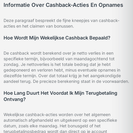
Informatie Over Cashback-Acties En Opnames
Deze paragraaf bespreekt de fijne kneepjes van cashback-
acties en het claimen van bonussen.
Hoe Wordt Mijn Wekelijkse Cashback Bepaald?
De cashback wordt berekend over je netto verlies in een
specifieke termijn, bijvoorbeeld van maandagochtend tot
zondag. Je nettoverlies is het totale bedrag dat je hebt
gedeponeerd en verloren hebt, minus eventuele opnames in
diezelfde termijn. Over dat totaal krijg je het aangekondigde
aandeel terug. De precieze berekening staat in de voorwaarden.
Hoe Lang Duurt Het Voordat Ik Mijn Terugbetaling
Ontvang?
Wekelijkse cashback-acties worden over het algemeen
automatisch afgehandeld en uitgekeerd op een specifieke
datum, zoals elke maandag. Het bonusgeld of het
terugbetalingsbedrag wordt dan direct op je account