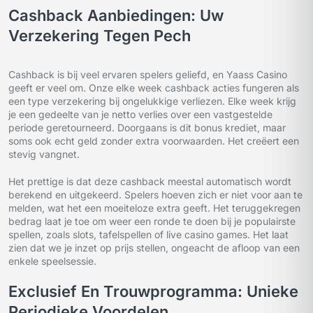
Cashback Aanbiedingen: Uw
Verzekering Tegen Pech
Cashback is bij veel ervaren spelers geliefd, en Yaass Casino
geeft er veel om. Onze elke week cashback acties fungeren als
een type verzekering bij ongelukkige verliezen. Elke week krijg
je een gedeelte van je netto verlies over een vastgestelde
periode geretourneerd. Doorgaans is dit bonus krediet, maar
soms ook echt geld zonder extra voorwaarden. Het creëert een
stevig vangnet.
Het prettige is dat deze cashback meestal automatisch wordt
berekend en uitgekeerd. Spelers hoeven zich er niet voor aan te
melden, wat het een moeiteloze extra geeft. Het teruggekregen
bedrag laat je toe om weer een ronde te doen bij je populairste
spellen, zoals slots, tafelspellen of live casino games. Het laat
zien dat we je inzet op prijs stellen, ongeacht de afloop van een
enkele speelsessie.
Exclusief En Trouwprogramma: Unieke
Periodieke Voordelen