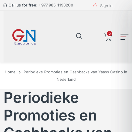
Call us for free:
+977 985-1193200
Sign In
0
Home
Periodieke Promoties en Cashbacks van Yaass Casino in
Nederland
Periodieke
Promoties en