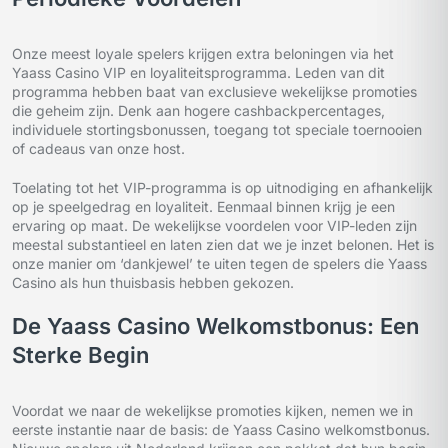
Onze meest loyale spelers krijgen extra beloningen via het
Yaass Casino VIP en loyaliteitsprogramma. Leden van dit
programma hebben baat van exclusieve wekelijkse promoties
die geheim zijn. Denk aan hogere cashbackpercentages,
individuele stortingsbonussen, toegang tot speciale toernooien
of cadeaus van onze host.
Toelating tot het VIP-programma is op uitnodiging en afhankelijk
op je speelgedrag en loyaliteit. Eenmaal binnen krijg je een
ervaring op maat. De wekelijkse voordelen voor VIP-leden zijn
meestal substantieel en laten zien dat we je inzet belonen. Het is
onze manier om ‘dankjewel’ te uiten tegen de spelers die Yaass
Casino als hun thuisbasis hebben gekozen.
De Yaass Casino Welkomstbonus: Een
Sterke Begin
Voordat we naar de wekelijkse promoties kijken, nemen we in
eerste instantie naar de basis: de Yaass Casino welkomstbonus.