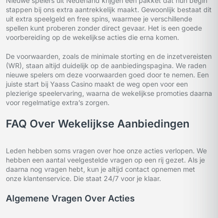
Nieuwe spelers uit Nederland krijgen een pakket dat hun begin
stappen bij ons extra aantrekkelijk maakt. Gewoonlijk bestaat dit
uit extra speelgeld en free spins, waarmee je verschillende
spellen kunt proberen zonder direct gevaar. Het is een goede
voorbereiding op de wekelijkse acties die erna komen.
De voorwaarden, zoals de minimale storting en de inzetvereisten
(WR), staan altijd duidelijk op de aanbiedingspagina. We raden
nieuwe spelers om deze voorwaarden goed door te nemen. Een
juiste start bij Yaass Casino maakt de weg open voor een
plezierige speelervaring, waarna de wekelijkse promoties daarna
voor regelmatige extra’s zorgen.
FAQ Over Wekelijkse Aanbiedingen
Leden hebben soms vragen over hoe onze acties verlopen. We
hebben een aantal veelgestelde vragen op een rij gezet. Als je
daarna nog vragen hebt, kun je altijd contact opnemen met
onze klantenservice. Die staat 24/7 voor je klaar.
Algemene Vragen Over Acties