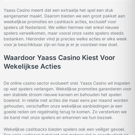
Yaass Casino meent dat een extraatje het spel een stuk
aangenamer maakt. Daarom bieden we een groot pakket aan
weekelijkse promoties en cashback acties, exclusief voor
spelers uit Nederland. We willen hiermee niet enkel nieuwe
spelers verwelkomen, maar vooral onze vaste spelers steeds
bedanken. Hieronder vind je precies welke acties er elke week
voor je beschikbaar zijn en hoe je er je voordeel mee doet.
Waardoor Yaass Casino Kiest Voor
Wekelijkse Acties
De online casino sector evolueert snel. Yaass Casino wil inspelen
op wat spelers verlangen. Wekelijkse promoties garanderen voor
een stabiele stroom nieuwe kansen en behouden het spelen
boeiend. In relatie met acties die maar eens per maand worden
gehouden, verschaffen onze wekelijkse aanbiedingen je een
goede reden om regelmatig terug te komen. Zo versterken we
de band met onze spelers en erkennen we hun bezoek.
Wekelijkse cashbacks bieden spelers ook een veiliger gevoel.
Een serie verliezen betekent niet meteen dat je speelbudget op