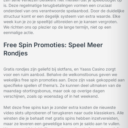
is. Deze regelmatige terugbetalingen vormen een cruciaal
onderdeel van ons verantwoorde spelaanbod. Door de duidelijke
structuur komt er een degelijk systeem van extra waarde. Elke
week kun je zo je speeltijd uitbreiden en je kansen vergroten.
We richten ons op plezier op de lange termijn, niet op een
eenmalige actie.
Free Spin Promoties: Speel Meer
Rondjes
Gratis rondjes zijn geliefd bij slotfans, en Yaass Casino zorgt
voor een ruim aanbod. Behalve de welkomstbonus geven we
wekelijks free spin promoties aan. Deze zijn vaak gekoppeld aan
specifieke spellen of thema’s. Ze kunnen deel uitmaken van de
maandag-stortingsbonus, maar ook op overige dagen
verschijnen, zoals op woensdag of in het weekend.
Met deze free spins kan je zonder extra kosten de nieuwste
video slots uitproberen of terugkeren naar oude klassiekers. Alle
winsten die je behaalt met gratis spins hebben inzetvereisten,
maar ze leveren een geweldige kans om je saldo aan te vullen.