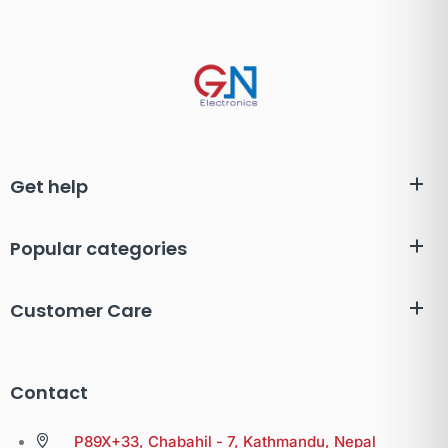
Get help
Popular categories
Customer Care
Contact
P89X+33, Chabahil - 7, Kathmandu, Nepal