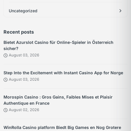
Uncategorized
Recent posts
Bietet Azurslot Casino für Online-Spieler in Österreich
sicher?
August 03, 2026
Step Into the Excitement with Instant Casino App for Norge
August 03, 2026
Morospin Casino : Gros Gains, Faibles Mises et Plaisir
Authentique en France
August 02, 2026
WinRolla Casino platform Biedt Big Games en Nog Grotere