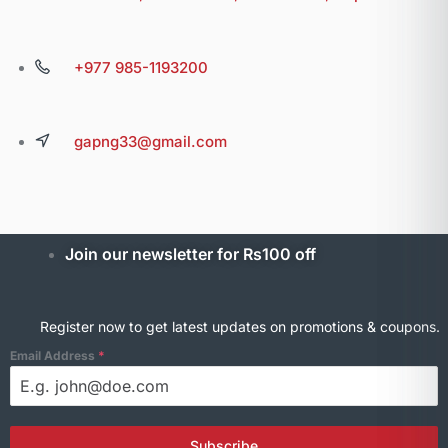
+977 985-1193200
gapng33@gmail.com
Join our newsletter for Rs100 off
Register now to get latest updates on promotions & coupons.
Email Address
*
Subscribe