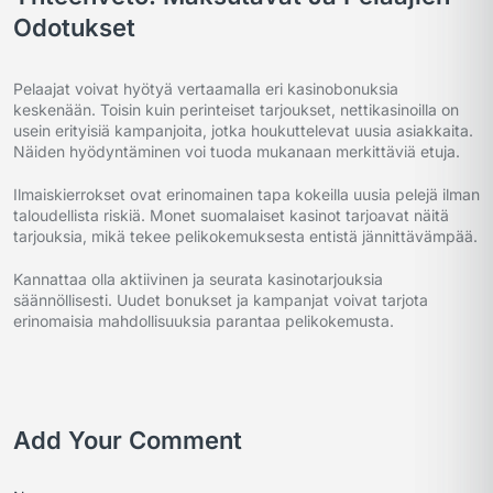
Odotukset
Pelaajat voivat hyötyä vertaamalla eri kasinobonuksia
keskenään. Toisin kuin perinteiset tarjoukset, nettikasinoilla on
usein erityisiä kampanjoita, jotka houkuttelevat uusia asiakkaita.
Näiden hyödyntäminen voi tuoda mukanaan merkittäviä etuja.
Ilmaiskierrokset ovat erinomainen tapa kokeilla uusia pelejä ilman
taloudellista riskiä. Monet suomalaiset kasinot tarjoavat näitä
tarjouksia, mikä tekee pelikokemuksesta entistä jännittävämpää.
Kannattaa olla aktiivinen ja seurata kasinotarjouksia
säännöllisesti. Uudet bonukset ja kampanjat voivat tarjota
erinomaisia mahdollisuuksia parantaa pelikokemusta.
Add Your Comment