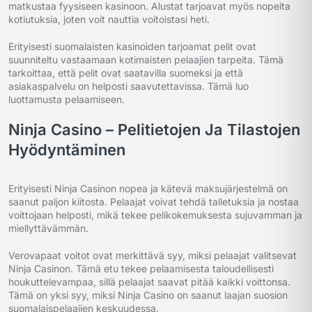
matkustaa fyysiseen kasinoon. Alustat tarjoavat myös nopeita
kotiutuksia, joten voit nauttia voitoistasi heti.
Erityisesti suomalaisten kasinoiden tarjoamat pelit ovat
suunniteltu vastaamaan kotimaisten pelaajien tarpeita. Tämä
tarkoittaa, että pelit ovat saatavilla suomeksi ja että
asiakaspalvelu on helposti saavutettavissa. Tämä luo
luottamusta pelaamiseen.
Ninja Casino – Pelitietojen Ja Tilastojen
Hyödyntäminen
Erityisesti Ninja Casinon nopea ja kätevä maksujärjestelmä on
saanut paljon kiitosta. Pelaajat voivat tehdä talletuksia ja nostaa
voittojaan helposti, mikä tekee pelikokemuksesta sujuvamman ja
miellyttävämmän.
Verovapaat voitot ovat merkittävä syy, miksi pelaajat valitsevat
Ninja Casinon. Tämä etu tekee pelaamisesta taloudellisesti
houkuttelevampaa, sillä pelaajat saavat pitää kaikki voittonsa.
Tämä on yksi syy, miksi Ninja Casino on saanut laajan suosion
suomalaispelaajien keskuudessa.