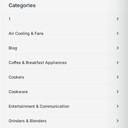
Categories
1
Air Cooling & Fans
Blog
Coffee & Breakfast Appliances
Cookers
Cookware
Entertainment & Communication
Grinders & Blenders