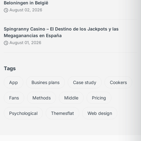
Beloningen in België
August 02, 2026
Spingranny Casino – El Destino de los Jackpots y las
Megaganancias en España
August 01, 2026
Tags
App
Busines plans
Case study
Cookers
Fans
Methods
Middle
Pricing
Psychological
Themesflat
Web design