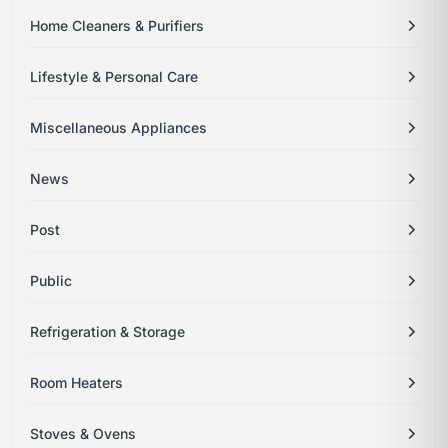
Home Cleaners & Purifiers
Lifestyle & Personal Care
Miscellaneous Appliances
News
Post
Public
Refrigeration & Storage
Room Heaters
Stoves & Ovens