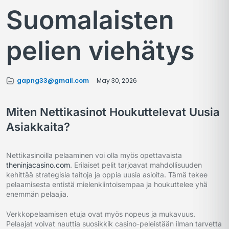
Suomalaisten
pelien viehätys
gapng33@gmail.com
May 30, 2026
Miten Nettikasinot Houkuttelevat Uusia
Asiakkaita?
Nettikasinoilla pelaaminen voi olla myös opettavaista
theninjacasino.com
. Erilaiset pelit tarjoavat mahdollisuuden
kehittää strategisia taitoja ja oppia uusia asioita. Tämä tekee
pelaamisesta entistä mielenkiintoisempaa ja houkuttelee yhä
enemmän pelaajia.
Verkkopelaamisen etuja ovat myös nopeus ja mukavuus.
Pelaajat voivat nauttia suosikkik casino-peleistään ilman tarvetta