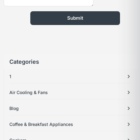
Categories
1
Air Cooling & Fans
Blog
Coffee & Breakfast Appliances