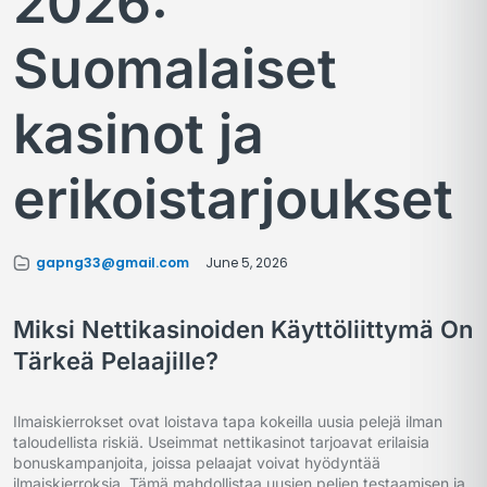
2026:
Suomalaiset
kasinot ja
erikoistarjoukset
gapng33@gmail.com
June 5, 2026
Miksi Nettikasinoiden Käyttöliittymä On
Tärkeä Pelaajille?
Ilmaiskierrokset ovat loistava tapa kokeilla uusia pelejä ilman
taloudellista riskiä. Useimmat nettikasinot tarjoavat erilaisia
bonuskampanjoita, joissa pelaajat voivat hyödyntää
ilmaiskierroksia. Tämä mahdollistaa uusien pelien testaamisen ja