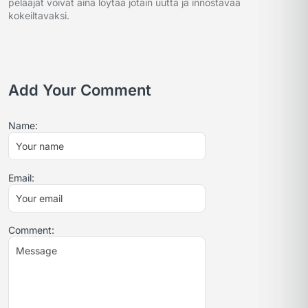
pelaajat voivat aina löytää jotain uutta ja innostavaa
kokeiltavaksi.
Add Your Comment
Name:
Email:
Comment: