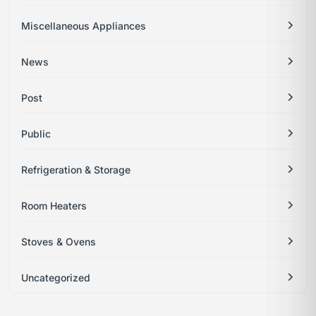
Miscellaneous Appliances
News
Post
Public
Refrigeration & Storage
Room Heaters
Stoves & Ovens
Uncategorized