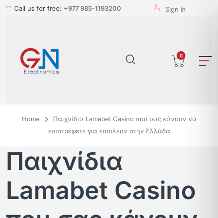
Call us for free:
+977 985-1193200
Sign In
0
Home
Παιχνίδια Lamabet Casino που σας κάνουν να
επιστρέφετε για επιπλέον στην Ελλάδα
Παιχνίδια
Lamabet Casino