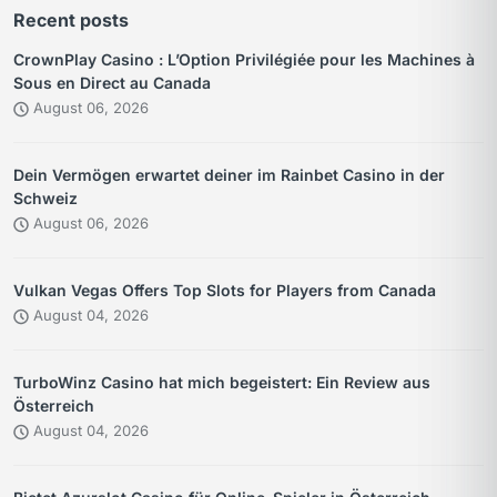
Recent posts
CrownPlay Casino : L’Option Privilégiée pour les Machines à
Sous en Direct au Canada
August 06, 2026
Dein Vermögen erwartet deiner im Rainbet Casino in der
Schweiz
August 06, 2026
Vulkan Vegas Offers Top Slots for Players from Canada
August 04, 2026
TurboWinz Casino hat mich begeistert: Ein Review aus
Österreich
August 04, 2026