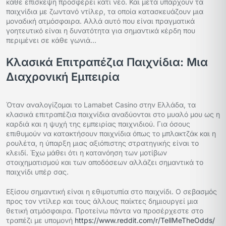
κάθε επίσκεψη προσφέρει κάτι νέο. Και μετά υπάρχουν τα
παιχνίδια με ζωντανό ντίλερ, τα οποία κατασκευάζουν μια
μοναδική ατμόσφαιρα. Αλλά αυτό που είναι πραγματικά
γοητευτικό είναι η δυνατότητα για σημαντικά κέρδη που
περιμένει σε κάθε γωνιά…
Κλασικά Επιτραπέζια Παιχνίδια: Μια
Διαχρονική Εμπειρία
Όταν αναλογίζομαι το Lamabet Casino στην Ελλάδα, τα
κλασικά επιτραπέζια παιχνίδια αναδύονται στο μυαλό μου ως η
καρδιά και η ψυχή της εμπειρίας παιχνιδιού. Για όσους
επιθυμούν να κατακτήσουν παιχνίδια όπως το μπλακτζάκ και η
ρουλέτα, η ύπαρξη μιας αξιόπιστης στρατηγικής είναι το
κλειδί. Έχω μάθει ότι η κατανόηση των μοτίβων
στοιχηματισμού και των αποδόσεων αλλάζει σημαντικά το
παιχνίδι υπέρ σας.
Εξίσου σημαντική είναι η εθιμοτυπία στο παιχνίδι. Ο σεβασμός
προς τον ντίλερ και τους άλλους παίκτες δημιουργεί μια
θετική ατμόσφαιρα. Προτείνω πάντα να προσέρχεστε στο
τραπέζι με υπομονή
https://www.reddit.com/r/TellMeTheOdds/