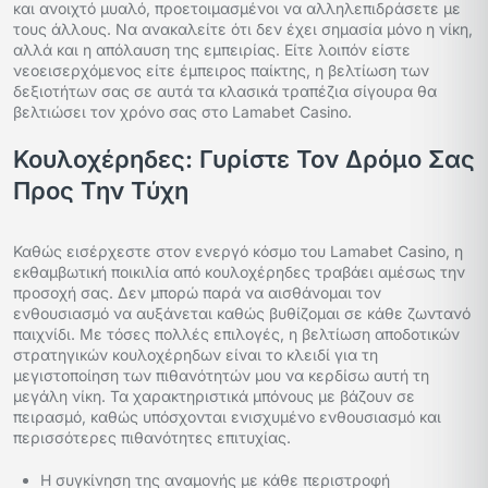
και ανοιχτό μυαλό, προετοιμασμένοι να αλληλεπιδράσετε με
τους άλλους. Να ανακαλείτε ότι δεν έχει σημασία μόνο η νίκη,
αλλά και η απόλαυση της εμπειρίας. Είτε λοιπόν είστε
νεοεισερχόμενος είτε έμπειρος παίκτης, η βελτίωση των
δεξιοτήτων σας σε αυτά τα κλασικά τραπέζια σίγουρα θα
βελτιώσει τον χρόνο σας στο Lamabet Casino.
Κουλοχέρηδες: Γυρίστε Τον Δρόμο Σας
Προς Την Τύχη
Καθώς εισέρχεστε στον ενεργό κόσμο του Lamabet Casino, η
εκθαμβωτική ποικιλία από κουλοχέρηδες τραβάει αμέσως την
προσοχή σας. Δεν μπορώ παρά να αισθάνομαι τον
ενθουσιασμό να αυξάνεται καθώς βυθίζομαι σε κάθε ζωντανό
παιχνίδι. Με τόσες πολλές επιλογές, η βελτίωση αποδοτικών
στρατηγικών κουλοχέρηδων είναι το κλειδί για τη
μεγιστοποίηση των πιθανότητών μου να κερδίσω αυτή τη
μεγάλη νίκη. Τα χαρακτηριστικά μπόνους με βάζουν σε
πειρασμό, καθώς υπόσχονται ενισχυμένο ενθουσιασμό και
περισσότερες πιθανότητες επιτυχίας.
Η συγκίνηση της αναμονής με κάθε περιστροφή