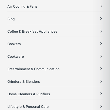
Air Cooling & Fans
Blog
Coffee & Breakfast Appliances
Cookers
Cookware
Entertainment & Communication
Grinders & Blenders
Home Cleaners & Purifiers
Lifestyle & Personal Care