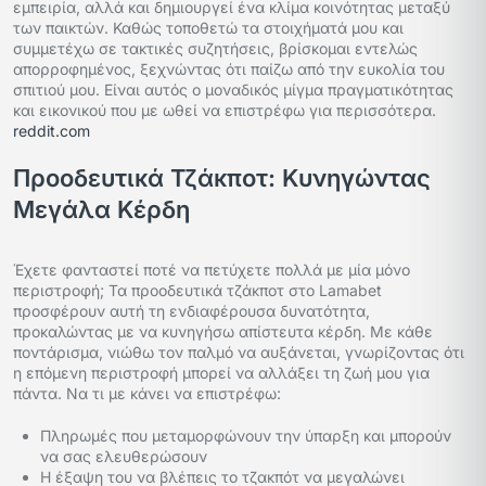
εμπειρία, αλλά και δημιουργεί ένα κλίμα κοινότητας μεταξύ
των παικτών. Καθώς τοποθετώ τα στοιχήματά μου και
συμμετέχω σε τακτικές συζητήσεις, βρίσκομαι εντελώς
απορροφημένος, ξεχνώντας ότι παίζω από την ευκολία του
σπιτιού μου. Είναι αυτός ο μοναδικός μίγμα πραγματικότητας
και εικονικού που με ωθεί να επιστρέφω για περισσότερα.
reddit.com
Προοδευτικά Τζάκποτ: Κυνηγώντας
Μεγάλα Κέρδη
Έχετε φανταστεί ποτέ να πετύχετε πολλά με μία μόνο
περιστροφή; Τα προοδευτικά τζάκποτ στο Lamabet
προσφέρουν αυτή τη ενδιαφέρουσα δυνατότητα,
προκαλώντας με να κυνηγήσω απίστευτα κέρδη. Με κάθε
ποντάρισμα, νιώθω τον παλμό να αυξάνεται, γνωρίζοντας ότι
η επόμενη περιστροφή μπορεί να αλλάξει τη ζωή μου για
πάντα. Να τι με κάνει να επιστρέφω:
Πληρωμές που μεταμορφώνουν την ύπαρξη και μπορούν
να σας ελευθερώσουν
Η έξαψη του να βλέπεις το τζακπότ να μεγαλώνει