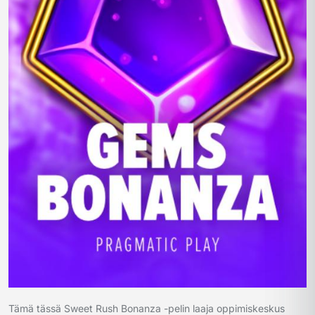
Tämä tässä Sweet Rush Bonanza -pelin laaja oppimiskeskus