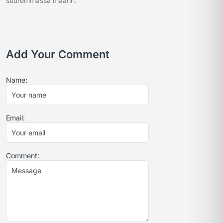
suuremmassa määrin.
Add Your Comment
Name:
Email:
Comment: