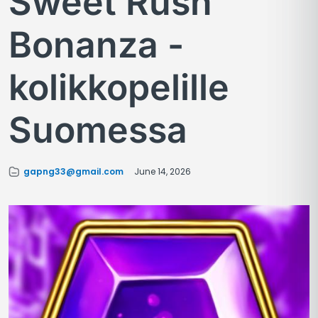
Sweet Rush
Bonanza -
kolikkopelille
Suomessa
gapng33@gmail.com
June 14, 2026