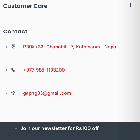
Customer Care
Contact
P89X+33, Chabahil - 7, Kathmandu, Nepal
+977 985-1193200
gapng33@gmail.com
Join our newsletter for Rs100 off