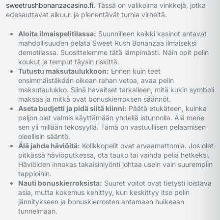
sweetrushbonanzacasino.fi
. Tässä on valikoima vinkkejä, jotka
edesauttavat alkuun ja pienentävät turhia virheitä.
Aloita ilmaispelitilassa:
Suunnilleen kaikki kasinot antavat
mahdollisuuden pelata Sweet Rush Bonanzaa ilmaiseksi
demotilassa. Suosittelemme tätä lämpimästi. Näin opit pelin
koukut ja temput täysin riskittä.
Tutustu maksutaulukkoon:
Ennen kuin teet
ensimmäistäkään oikean rahan vetoa, avaa pelin
maksutaulukko. Siinä havaitset tarkalleen, mitä kukin symboli
maksaa ja mitkä ovat bonuskierroksen säännöt.
Aseta budjetti ja pidä siitä kiinni:
Päätä etukäteen, kuinka
paljon olet valmis käyttämään yhdellä istunnolla. Älä mene
sen yli millään tekosyyllä. Tämä on vastuullisen pelaamisen
oleellisin sääntö.
Älä jahda häviöitä:
Kolikkopelit ovat arvaamattomia. Jos olet
pitkässä häviöputkessa, ota tauko tai vaihda peliä hetkeksi.
Häviöiden innokas takaisinlyönti johtaa usein vain suurempiin
tappioihin.
Nauti bonuskierroksista:
Suuret voitot ovat tietysti loistava
asia, mutta kokemus kehittyy, kun keskittyy itse pelin
jännitykseen ja bonuskierrosten antamaan huikeaan
tunnelmaan.