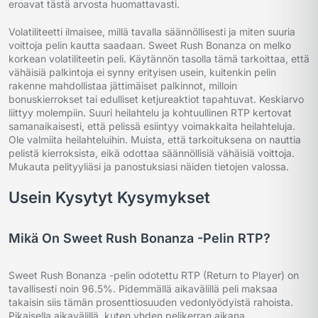
eroavat tästä arvosta huomattavasti.
Volatiliteetti ilmaisee, millä tavalla säännöllisesti ja miten suuria
voittoja pelin kautta saadaan. Sweet Rush Bonanza on melko
korkean volatiliteetin peli. Käytännön tasolla tämä tarkoittaa, että
vähäisiä palkintoja ei synny erityisen usein, kuitenkin pelin
rakenne mahdollistaa jättimäiset palkinnot, milloin
bonuskierrokset tai edulliset ketjureaktiot tapahtuvat. Keskiarvo
liittyy molempiin. Suuri heilahtelu ja kohtuullinen RTP kertovat
samanaikaisesti, että pelissä esiintyy voimakkaita heilahteluja.
Ole valmiita heilahteluihin. Muista, että tarkoituksena on nauttia
pelistä kierroksista, eikä odottaa säännöllisiä vähäisiä voittoja.
Mukauta pelityyliäsi ja panostuksiasi näiden tietojen valossa.
Usein Kysytyt Kysymykset
Mikä On Sweet Rush Bonanza -pelin RTP?
Sweet Rush Bonanza -pelin odotettu RTP (Return to Player) on
tavallisesti noin 96.5%. Pidemmällä aikavälillä peli maksaa
takaisin siis tämän prosenttiosuuden vedonlyödyistä rahoista.
Pikaisella aikavälillä, kuten yhden pelikerran aikana,