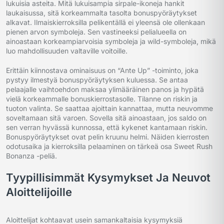
lukuisia asteita. Mitä lukuisampia sirpale-ikoneja hankit
laukaisussa, sitä korkeammalta tasolta bonuspyöräytykset
alkavat. Ilmaiskierroksilla pelikentällä ei yleensä ole ollenkaan
pienen arvon symboleja. Sen vastineeksi pelialueella on
ainoastaan korkeampiarvoisia symboleja ja wild-symboleja, mikä
luo mahdollisuuden valtaville voitoille.
Erittäin kiinnostava ominaisuus on “Ante Up” -toiminto, joka
pystyy ilmestyä bonuspyöräytyksen kuluessa. Se antaa
pelaajalle vaihtoehdon maksaa ylimääräinen panos ja hypätä
vielä korkeammalle bonuskierrostasolle. Tilanne on riskin ja
tuoton valinta. Se saattaa ajoittain kannattaa, mutta neuvomme
soveltamaan sitä varoen. Sovella sitä ainoastaan, jos saldo on
sen verran hyvässä kunnossa, että kykenet kantamaan riskin.
Bonuspyöräytykset ovat pelin kruunu helmi. Näiden kierrosten
odotusaika ja kierroksilla pelaaminen on tärkeä osa Sweet Rush
Bonanza -peliä.
Tyypillisimmät Kysymykset Ja Neuvot
Aloittelijoille
Aloittelijat kohtaavat usein samankaltaisia kysymyksiä