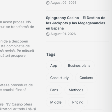
August 02, 2026
Spingranny Casino – El Destino de
 în acest proces. NV
los Jackpots y las Megaganancias
suri se transformă de
en España
August 01, 2026
uri de a descoperi
eastă combinație de
i să revină. Pe măsură
Tags
ucători prospere,
App
Busines plans
Case study
Cookers
pleteze procedura de
e crucial, fiindcă
Fans
Methods
Middle
Pricing
rile. NV Casino oferă
izatorii ar trebui să-și