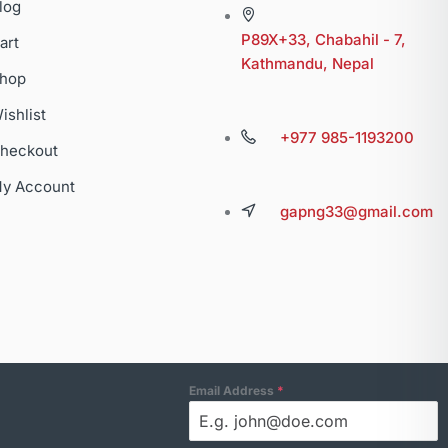
log
P89X+33, Chabahil - 7,
art
Kathmandu, Nepal
hop
ishlist
+977 985-1193200
heckout
y Account
gapng33@gmail.com
Email Address
*