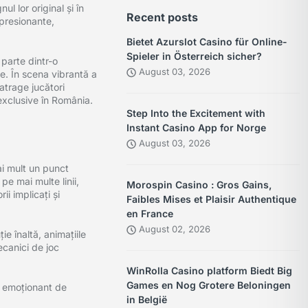
l lor original și în
Recent posts
mpresionante,
Bietet Azurslot Casino für Online-
Spieler in Österreich sicher?
 parte dintr-o
August 03, 2026
ve. În scena vibrantă a
atrage jucători
 exclusive în România.
Step Into the Excitement with
Instant Casino App for Norge
August 03, 2026
mai mult un punct
pe mai multe linii,
Morospin Casino : Gros Gains,
i implicați și
Faibles Mises et Plaisir Authentique
en France
August 02, 2026
e înaltă, animațiile
ecanici de joc
WinRolla Casino platform Biedt Big
Games en Nog Grotere Beloningen
i emoționant de
in België