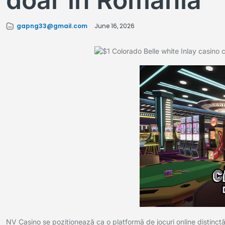
doar în România
gapng33@gmail.com
June 16, 2026
NV Casino se poziționează ca o platformă de jocuri online distinctă p