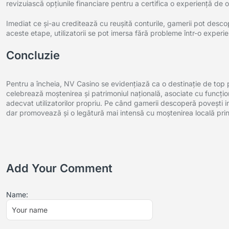
revizuiască opțiunile financiare pentru a certifica o experiență de 
Imediat ce și-au creditează cu reușită conturile, gamerii pot descope
aceste etape, utilizatorii se pot imersa fără probleme într-o experi
Concluzie
Pentru a încheia, NV Casino se evidențiază ca o destinație de top pe
celebrează moștenirea și patrimoniul națională, asociate cu funcțion
adecvat utilizatorilor propriu. Pe când gamerii descoperă povești i
dar promovează și o legătură mai intensă cu moștenirea locală prin 
Add Your Comment
Name: