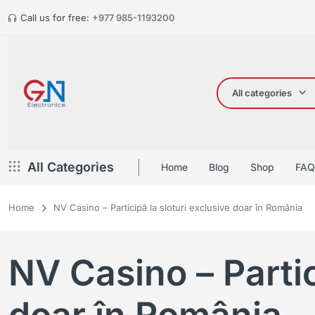
Call us for free:
+977 985-1193200
All categories
All Categories
Home
Blog
Shop
FAQ
Home
NV Casino – Participă la sloturi exclusive doar în România
NV Casino – Partic