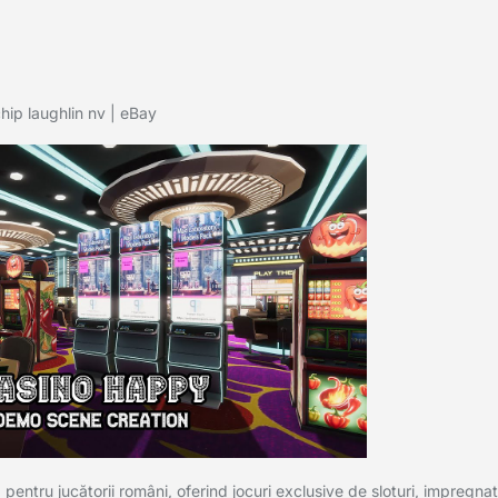
entru jucătorii români, oferind jocuri exclusive de sloturi, impregnate