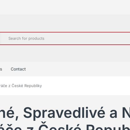
s
Contact
ráče z České Republiky
né, Spravedlivé a 