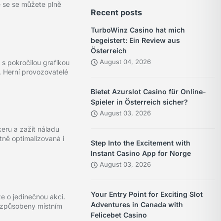
e se se můžete plně
Recent posts
TurboWinz Casino hat mich
begeistert: Ein Review aus
Österreich
August 04, 2026
 s pokročilou grafikou
. Herní provozovatelé
Bietet Azurslot Casino für Online-
Spieler in Österreich sicher?
August 03, 2026
eru a zažít náladu
tně optimalizovaná i
Step Into the Excitement with
Instant Casino App for Norge
August 03, 2026
Your Entry Point for Exciting Slot
e o jedinečnou akci.
Adventures in Canada with
 uzpůsobeny místním
Felicebet Casino