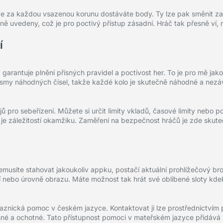
de za každou vsazenou korunu dostáváte body. Ty lze pak směnit z
 uvedeny, což je pro poctivý přístup zásadní. Hráč tak přesně ví, 
í
rantuje plnění přísných pravidel a poctivost her. To je pro mě jako
nismy náhodných čísel, takže každé kolo je skutečně náhodné a nezáv
ů pro sebeřízení. Můžete si určit limity vkladů, časové limity nebo 
e je záležitostí okamžiku. Zaměření na bezpečnost hráčů je zde skute
musíte stahovat jakoukoliv appku, postačí aktuální prohlížečový bro
í nebo úrovně obrazu. Máte možnost tak hrát své oblíbené sloty kdek
kaznická pomoc v českém jazyce. Kontaktovat ji lze prostřednictvím 
řesné a ochotné. Tato přístupnost pomoci v mateřském jazyce přidáv