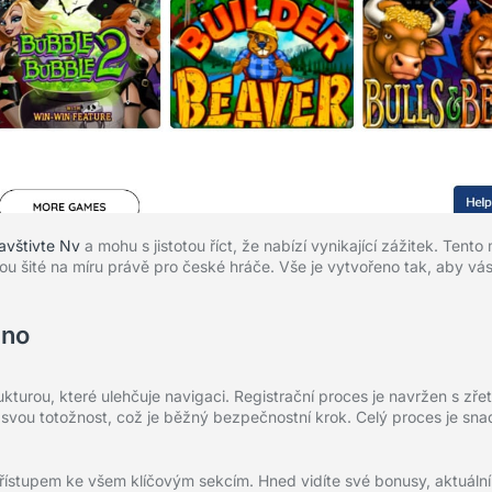
avštivte Nv
a mohu s jistotou říct, že nabízí vynikající zážitek. Tent
 šité na míru právě pro české hráče. Vše je vytvořeno tak, aby vás hr
ino
turou, které ulehčuje navigaci. Registrační proces je navržen s zře
řit svou totožnost, což je běžný bezpečnostní krok. Celý proces je sn
řístupem ke všem klíčovým sekcím. Hned vidíte své bonusy, aktuální