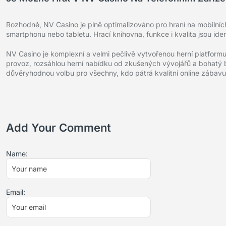
Rozhodně, NV Casino je plně optimalizováno pro hraní na mobilníc
smartphonu nebo tabletu. Hrací knihovna, funkce i kvalita jsou ide
NV Casino je komplexní a velmi pečlivě vytvořenou herní platfor
provoz, rozsáhlou herní nabídku od zkušených vývojářů a bohatý b
důvěryhodnou volbu pro všechny, kdo pátrá kvalitní online zábavu
Add Your Comment
Name:
Email: