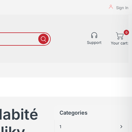
Sign In
0
Support
Your cart:
Nabité
Categories
1