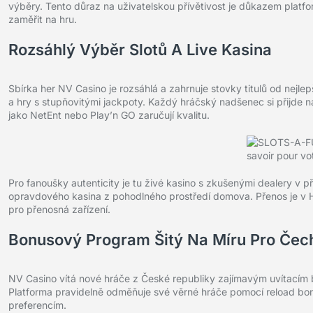
výběry. Tento důraz na uživatelskou přívětivost je důkazem platfor
zaměřit na hru.
Rozsáhlý Výběr Slotů A Live Kasina
Sbírka her NV Casino je rozsáhlá a zahrnuje stovky titulů od nejlep
a hry s stupňovitými jackpoty. Každý hráčský nadšenec si přijde 
jako NetEnt nebo Play’n GO zaručují kvalitu.
Pro fanoušky autenticity je tu živé kasino s zkušenými dealery v
opravdového kasina z pohodlného prostředí domova. Přenos je v HD
pro přenosná zařízení.
Bonusový Program Šitý Na Míru Pro Čec
NV Casino vítá nové hráče z České republiky zajímavým uvítacím ba
Platforma pravidelně odměňuje své věrné hráče pomocí reload bon
preferencím.