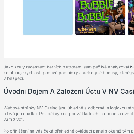
Jako znalý recenzent herních platforem jsem pečlivě analyzoval
N
kombinuje rychlost, poctivé podmínky a velkorysé bonusy, které jsou
v bezpečí.
Úvodní Dojem A Založení Účtu V NV Cas
Webové stránky NV Casino jsou úhledně a odborně, s logickou struk
a trvá jen chvilku. Postačí vyplnit pár základních informací a ově
vám život.
Po přihlášení na vás čeká přehledné ovládací panel s okamžitým p