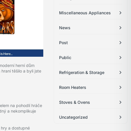
Miscellaneous Appliances
News
Post
Public
o moderní herní dům
aní těšilo a byli jste
Refrigeration & Storage
Room Heaters
Stoves & Ovens
telem na pohodlí hráče
adný a nekomplikuje
Uncategorized
 hry a dostupné