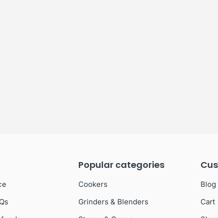
Popular categories
Cus
ce
Cookers
Blog
AQs
Grinders & Blenders
Cart