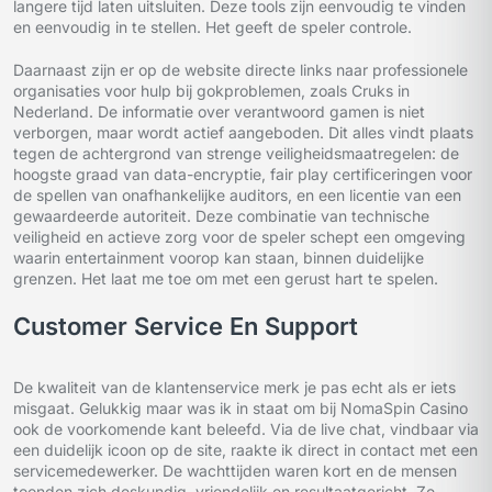
langere tijd laten uitsluiten. Deze tools zijn eenvoudig te vinden
en eenvoudig in te stellen. Het geeft de speler controle.
Daarnaast zijn er op de website directe links naar professionele
organisaties voor hulp bij gokproblemen, zoals Cruks in
Nederland. De informatie over verantwoord gamen is niet
verborgen, maar wordt actief aangeboden. Dit alles vindt plaats
tegen de achtergrond van strenge veiligheidsmaatregelen: de
hoogste graad van data-encryptie, fair play certificeringen voor
de spellen van onafhankelijke auditors, en een licentie van een
gewaardeerde autoriteit. Deze combinatie van technische
veiligheid en actieve zorg voor de speler schept een omgeving
waarin entertainment voorop kan staan, binnen duidelijke
grenzen. Het laat me toe om met een gerust hart te spelen.
Customer Service En Support
De kwaliteit van de klantenservice merk je pas echt als er iets
misgaat. Gelukkig maar was ik in staat om bij NomaSpin Casino
ook de voorkomende kant beleefd. Via de live chat, vindbaar via
een duidelijk icoon op de site, raakte ik direct in contact met een
servicemedewerker. De wachttijden waren kort en de mensen
toonden zich deskundig, vriendelijk en resultaatgericht. Ze