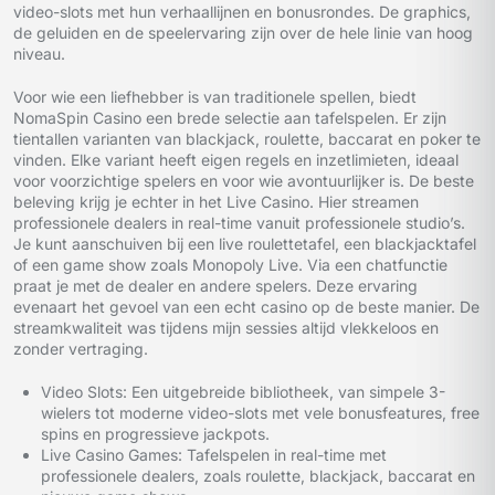
video-slots met hun verhaallijnen en bonusrondes. De graphics,
de geluiden en de speelervaring zijn over de hele linie van hoog
niveau.
Voor wie een liefhebber is van traditionele spellen, biedt
NomaSpin Casino een brede selectie aan tafelspelen. Er zijn
tientallen varianten van blackjack, roulette, baccarat en poker te
vinden. Elke variant heeft eigen regels en inzetlimieten, ideaal
voor voorzichtige spelers en voor wie avontuurlijker is. De beste
beleving krijg je echter in het Live Casino. Hier streamen
professionele dealers in real-time vanuit professionele studio’s.
Je kunt aanschuiven bij een live roulettetafel, een blackjacktafel
of een game show zoals Monopoly Live. Via een chatfunctie
praat je met de dealer en andere spelers. Deze ervaring
evenaart het gevoel van een echt casino op de beste manier. De
streamkwaliteit was tijdens mijn sessies altijd vlekkeloos en
zonder vertraging.
Video Slots: Een uitgebreide bibliotheek, van simpele 3-
wielers tot moderne video-slots met vele bonusfeatures, free
spins en progressieve jackpots.
Live Casino Games: Tafelspelen in real-time met
professionele dealers, zoals roulette, blackjack, baccarat en