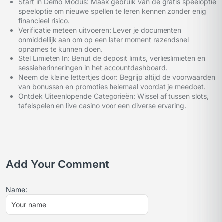
Start in Demo Modus: Maak gebruik van de gratis speeloptie
speeloptie om nieuwe spellen te leren kennen zonder enig
financieel risico.
Verificatie meteen uitvoeren: Lever je documenten
onmiddellijk aan om op een later moment razendsnel
opnames te kunnen doen.
Stel Limieten In: Benut de deposit limits, verlieslimieten en
sessieherinneringen in het accountdashboard.
Neem de kleine lettertjes door: Begrijp altijd de voorwaarden
van bonussen en promoties helemaal voordat je meedoet.
Ontdek Uiteenlopende Categorieën: Wissel af tussen slots,
tafelspelen en live casino voor een diverse ervaring.
Add Your Comment
Name: