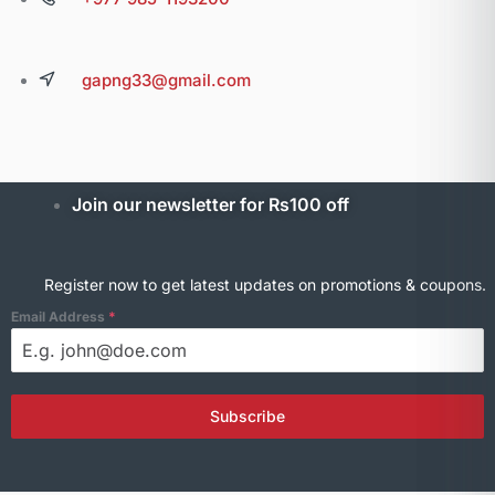
gapng33@gmail.com
Join our newsletter for Rs100 off
Register now to get latest updates on promotions & coupons.
Email Address
*
Subscribe