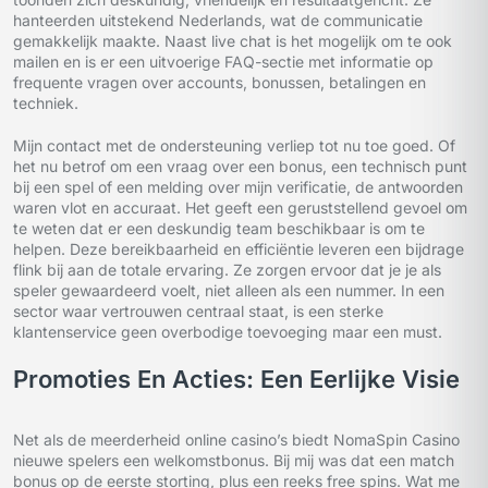
hanteerden uitstekend Nederlands, wat de communicatie
gemakkelijk maakte. Naast live chat is het mogelijk om te ook
mailen en is er een uitvoerige FAQ-sectie met informatie op
frequente vragen over accounts, bonussen, betalingen en
techniek.
Mijn contact met de ondersteuning verliep tot nu toe goed. Of
het nu betrof om een vraag over een bonus, een technisch punt
bij een spel of een melding over mijn verificatie, de antwoorden
waren vlot en accuraat. Het geeft een geruststellend gevoel om
te weten dat er een deskundig team beschikbaar is om te
helpen. Deze bereikbaarheid en efficiëntie leveren een bijdrage
flink bij aan de totale ervaring. Ze zorgen ervoor dat je je als
speler gewaardeerd voelt, niet alleen als een nummer. In een
sector waar vertrouwen centraal staat, is een sterke
klantenservice geen overbodige toevoeging maar een must.
Promoties En Acties: Een Eerlijke Visie
Net als de meerderheid online casino’s biedt NomaSpin Casino
nieuwe spelers een welkomstbonus. Bij mij was dat een match
bonus op de eerste storting, plus een reeks free spins. Wat me