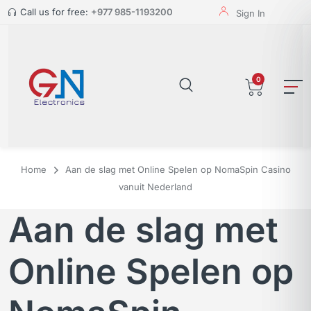
Call us for free:
+977 985-1193200
Sign In
0
Home
Aan de slag met Online Spelen op NomaSpin Casino
vanuit Nederland
Aan de slag met
Online Spelen op