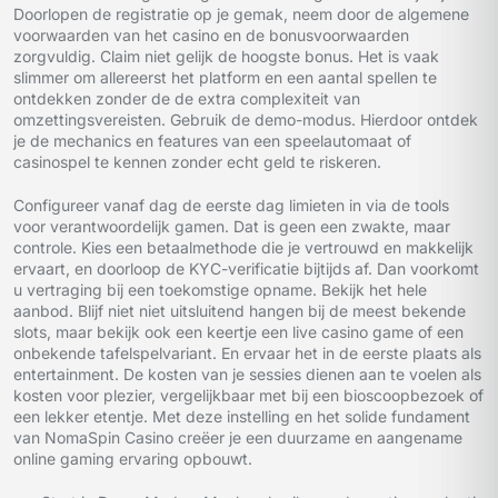
Doorlopen de registratie op je gemak, neem door de algemene
voorwaarden van het casino en de bonusvoorwaarden
zorgvuldig. Claim niet gelijk de hoogste bonus. Het is vaak
slimmer om allereerst het platform en een aantal spellen te
ontdekken zonder de de extra complexiteit van
omzettingsvereisten. Gebruik de demo-modus. Hierdoor ontdek
je de mechanics en features van een speelautomaat of
casinospel te kennen zonder echt geld te riskeren.
Configureer vanaf dag de eerste dag limieten in via de tools
voor verantwoordelijk gamen. Dat is geen een zwakte, maar
controle. Kies een betaalmethode die je vertrouwd en makkelijk
ervaart, en doorloop de KYC-verificatie bijtijds af. Dan voorkomt
u vertraging bij een toekomstige opname. Bekijk het hele
aanbod. Blijf niet niet uitsluitend hangen bij de meest bekende
slots, maar bekijk ook een keertje een live casino game of een
onbekende tafelspelvariant. En ervaar het in de eerste plaats als
entertainment. De kosten van je sessies dienen aan te voelen als
kosten voor plezier, vergelijkbaar met bij een bioscoopbezoek of
een lekker etentje. Met deze instelling en het solide fundament
van NomaSpin Casino creëer je een duurzame en aangename
online gaming ervaring opbouwt.