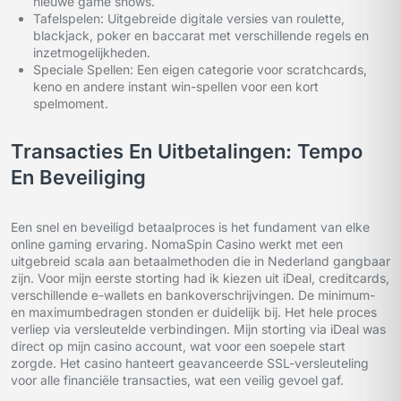
nieuwe game shows.
Tafelspelen: Uitgebreide digitale versies van roulette,
blackjack, poker en baccarat met verschillende regels en
inzetmogelijkheden.
Speciale Spellen: Een eigen categorie voor scratchcards,
keno en andere instant win-spellen voor een kort
spelmoment.
Transacties En Uitbetalingen: Tempo
En Beveiliging
Een snel en beveiligd betaalproces is het fundament van elke
online gaming ervaring. NomaSpin Casino werkt met een
uitgebreid scala aan betaalmethoden die in Nederland gangbaar
zijn. Voor mijn eerste storting had ik kiezen uit iDeal, creditcards,
verschillende e-wallets en bankoverschrijvingen. De minimum-
en maximumbedragen stonden er duidelijk bij. Het hele proces
verliep via versleutelde verbindingen. Mijn storting via iDeal was
direct op mijn casino account, wat voor een soepele start
zorgde. Het casino hanteert geavanceerde SSL-versleuteling
voor alle financiële transacties, wat een veilig gevoel gaf.