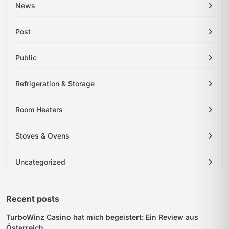
News
Post
Public
Refrigeration & Storage
Room Heaters
Stoves & Ovens
Uncategorized
Recent posts
TurboWinz Casino hat mich begeistert: Ein Review aus
Österreich