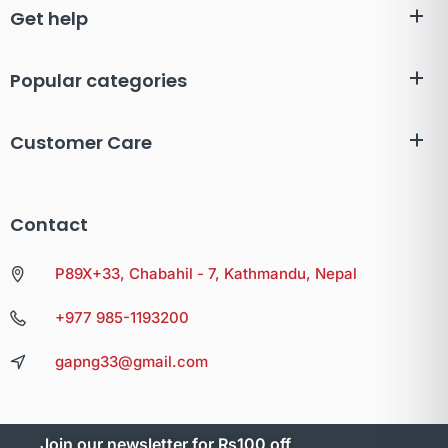
Get help
Popular categories
Customer Care
Contact
P89X+33, Chabahil - 7, Kathmandu, Nepal
+977 985-1193200
gapng33@gmail.com
Join our newsletter for Rs100 off