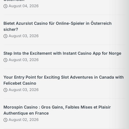
August 04, 2026
Bietet Azurslot Casino für Online-Spieler in Österreich
sicher?
August 03, 2026
Step Into the Excitement with Instant Casino App for Norge
August 03, 2026
Your Entry Point for Exciting Slot Adventures in Canada with
Felicebet Casino
August 03, 2026
Morospin Casino : Gros Gains, Faibles Mises et Plaisir
Authentique en France
August 02, 2026