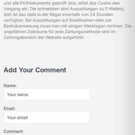
und alle Prüfdokumente geprüft sind, leitet das Casino den
Vorgang ein. Die schnellsten sind Auszahlungen zu E-Wallets;
dort ist das Geld in der Regel innerhalb von 24 Stunden
verfügbar. Bei Auszahlungen auf Kreditkarten oder per
Banküberweisung muss man mit einigen Werktagen rechnen. Die
ungefähren Zeiträume für jede Zahlungsmethode sind im
Zahlungsbereich der Website aufgeführt.
Add Your Comment
Name:
Email:
Comment: