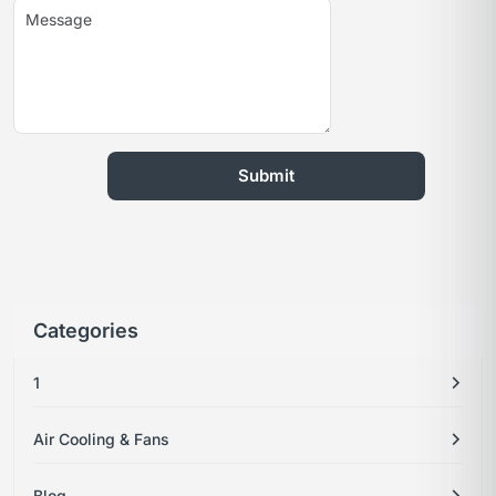
Categories
1
Air Cooling & Fans
Blog