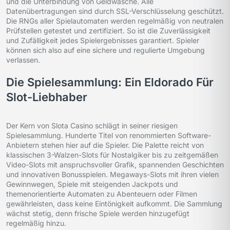
und die Unterbindung von Geldwäsche. Alle
Datenübertragungen sind durch SSL-Verschlüsselung geschützt.
Die RNGs aller Spielautomaten werden regelmäßig von neutralen
Prüfstellen getestet und zertifiziert. So ist die Zuverlässigkeit
und Zufälligkeit jedes Spielergebnisses garantiert. Spieler
können sich also auf eine sichere und regulierte Umgebung
verlassen.
Die Spielesammlung: Ein Eldorado Für
Slot-Liebhaber
Der Kern von Slota Casino schlägt in seiner riesigen
Spielesammlung. Hunderte Titel von renommierten Software-
Anbietern stehen hier auf die Spieler. Die Palette reicht von
klassischen 3-Walzen-Slots für Nostalgiker bis zu zeitgemäßen
Video-Slots mit anspruchsvoller Grafik, spannenden Geschichten
und innovativen Bonusspielen. Megaways-Slots mit ihren vielen
Gewinnwegen, Spiele mit steigenden Jackpots und
themenorientierte Automaten zu Abenteuern oder Filmen
gewährleisten, dass keine Eintönigkeit aufkommt. Die Sammlung
wächst stetig, denn frische Spiele werden hinzugefügt
regelmäßig hinzu.