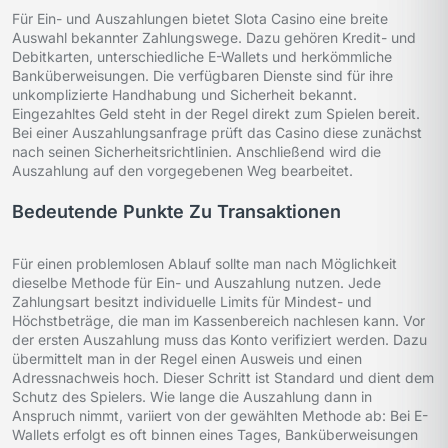
Für Ein- und Auszahlungen bietet Slota Casino eine breite
Auswahl bekannter Zahlungswege. Dazu gehören Kredit- und
Debitkarten, unterschiedliche E-Wallets und herkömmliche
Banküberweisungen. Die verfügbaren Dienste sind für ihre
unkomplizierte Handhabung und Sicherheit bekannt.
Eingezahltes Geld steht in der Regel direkt zum Spielen bereit.
Bei einer Auszahlungsanfrage prüft das Casino diese zunächst
nach seinen Sicherheitsrichtlinien. Anschließend wird die
Auszahlung auf den vorgegebenen Weg bearbeitet.
Bedeutende Punkte Zu Transaktionen
Für einen problemlosen Ablauf sollte man nach Möglichkeit
dieselbe Methode für Ein- und Auszahlung nutzen. Jede
Zahlungsart besitzt individuelle Limits für Mindest- und
Höchstbeträge, die man im Kassenbereich nachlesen kann. Vor
der ersten Auszahlung muss das Konto verifiziert werden. Dazu
übermittelt man in der Regel einen Ausweis und einen
Adressnachweis hoch. Dieser Schritt ist Standard und dient dem
Schutz des Spielers. Wie lange die Auszahlung dann in
Anspruch nimmt, variiert von der gewählten Methode ab: Bei E-
Wallets erfolgt es oft binnen eines Tages, Banküberweisungen