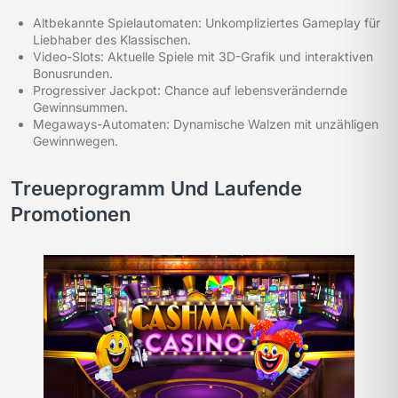
Altbekannte Spielautomaten: Unkompliziertes Gameplay für
Liebhaber des Klassischen.
Video-Slots: Aktuelle Spiele mit 3D-Grafik und interaktiven
Bonusrunden.
Progressiver Jackpot: Chance auf lebensverändernde
Gewinnsummen.
Megaways-Automaten: Dynamische Walzen mit unzähligen
Gewinnwegen.
Treueprogramm Und Laufende
Promotionen