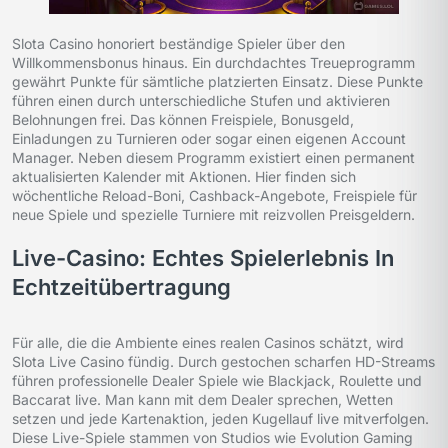
Slota Casino honoriert beständige Spieler über den
Willkommensbonus hinaus. Ein durchdachtes Treueprogramm
gewährt Punkte für sämtliche platzierten Einsatz. Diese Punkte
führen einen durch unterschiedliche Stufen und aktivieren
Belohnungen frei. Das können Freispiele, Bonusgeld,
Einladungen zu Turnieren oder sogar einen eigenen Account
Manager. Neben diesem Programm existiert einen permanent
aktualisierten Kalender mit Aktionen. Hier finden sich
wöchentliche Reload-Boni, Cashback-Angebote, Freispiele für
neue Spiele und spezielle Turniere mit reizvollen Preisgeldern.
Live-Casino: Echtes Spielerlebnis In
Echtzeitübertragung
Für alle, die die Ambiente eines realen Casinos schätzt, wird
Slota Live Casino fündig. Durch gestochen scharfen HD-Streams
führen professionelle Dealer Spiele wie Blackjack, Roulette und
Baccarat live. Man kann mit dem Dealer sprechen, Wetten
setzen und jede Kartenaktion, jeden Kugellauf live mitverfolgen.
Diese Live-Spiele stammen von Studios wie Evolution Gaming