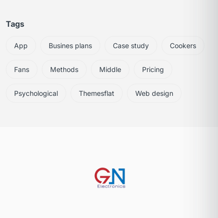
Tags
App
Busines plans
Case study
Cookers
Fans
Methods
Middle
Pricing
Psychological
Themesflat
Web design