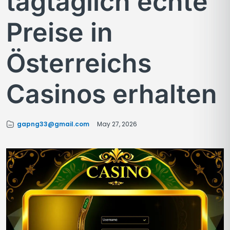
tagtäglich echte
Preise in
Österreichs
Casinos erhalten
gapng33@gmail.com
May 27, 2026