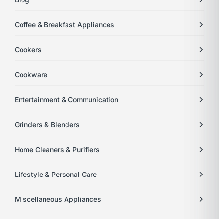
Coffee & Breakfast Appliances
Cookers
Cookware
Entertainment & Communication
Grinders & Blenders
Home Cleaners & Purifiers
Lifestyle & Personal Care
Miscellaneous Appliances