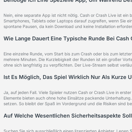
Nein, eine separate App ist nicht nötig. Cash or Crash Live ist ein
Smartphones, Tablets oder Laptops darauf zugreifen, wenn Sie ein
spontane Pausen, da kein Download und keine Installation erforderl
Wie Lange Dauert Eine Typische Runde Bei Cash 
Eine einzelne Runde, vom Start bis zum Crash oder bis zum letzten
mehrere Minuten. Die Kurzlebigkeit der Runden ist ein großer Vor
ohne sich langfristig zu verpflichten. Der Live-Stream selbst verläuf
Ist Es Möglich, Das Spiel Wirklich Nur Als Kurze 
Ja, auf jeden Fall. Viele Spieler nutzen Cash or Crash Live in erst
Elemente bieten auch ohne hohe Einsätze packende Unterhaltung. Es
setzen. So bleibt der Spaß im Vordergrund und die Risiken sind b
Auf Welche Wesentlichen Sicherheitsaspekte Soll
Suchen Sie sich ausschließlich einen lizenzierten Anbieter. Legen S