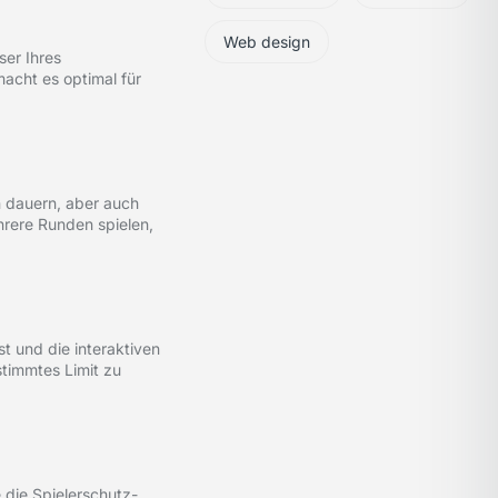
Web design
ser Ihres
acht es optimal für
n dauern, aber auch
hrere Runden spielen,
st und die interaktiven
stimmtes Limit zu
e die Spielerschutz-