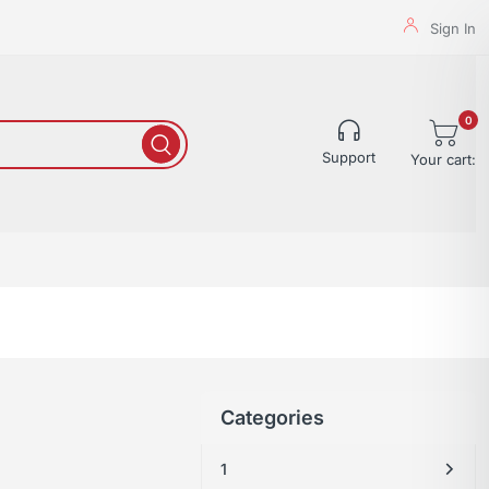
Sign In
0
Support
Your cart:
Categories
1