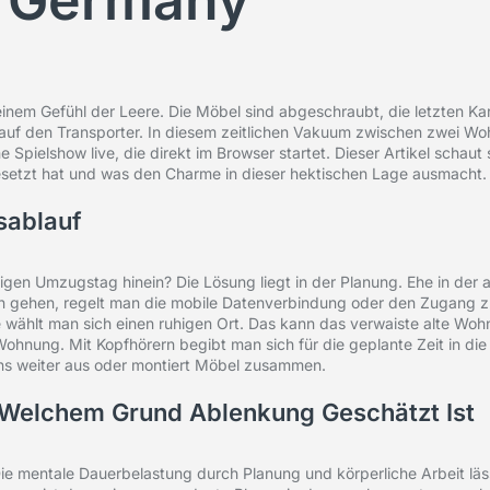
n Germany
einem Gefühl der Leere. Die Möbel sind abgeschraubt, die letzten Ka
 auf den Transporter. In diesem zeitlichen Vakuum zwischen zwei 
e Spielshow live, die direkt im Browser startet. Dieser Artikel schaut
setzt hat und was den Charme in dieser hektischen Lage ausmacht.
sablauf
igen Umzugstag hinein? Die Lösung liegt in der Planung. Ehe in der
ren gehen, regelt man die mobile Datenverbindung oder den Zugang 
e wählt man sich einen ruhigen Ort. Das kann das verwaiste alte Woh
ohnung. Mit Kopfhörern begibt man sich für die geplante Zeit in die
ns weiter aus oder montiert Möbel zusammen.
Welchem Grund Ablenkung Geschätzt Ist
e mentale Dauerbelastung durch Planung und körperliche Arbeit läss