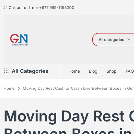
Call us for free:
+977 985-1193200
All categories
All Categories
Home
Blog
Shop
FAQ
Home
Moving Day Rest Cash or Crash Live Between Boxes in Ge
Moving Day Rest 