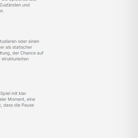
n Zuständen und
r.
tudieren oder einen
r als statischer
ltung, der Chance auf
 strukturierten
Spiel mit klar
aler Moment, eine
t, dass die Pause