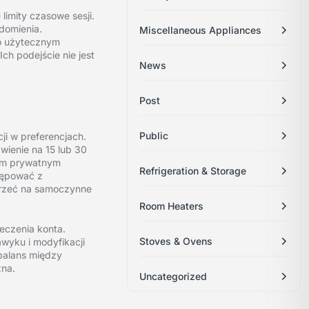
limity czasowe sesji.
adomienia.
Miscellaneous Appliances
ło użytecznym
ch podejście nie jest
News
Post
Public
ji w preferencjach.
wienie na 15 lub 30
oim prywatnym
Refrigeration & Storage
stępować z
atrzeć na samoczynne
Room Heaters
eczenia konta.
Stoves & Ovens
wyku i modyfikacji
balans między
zna.
Uncategorized