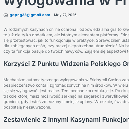
wylogowania w Fri
gapng33@gmail.com
May 27, 2026
W rodzimych kasynach online ochrona i odpowiedzialna gra to kw
to już nie tylko dodatkiem, ale istotnym elementem platformy. Fr
się przetestować, jak to funkcjonuje w praktyce. Sprawdziłem ust
dla zabieganych osób, czy raczej niepotrzebna utrudnienie? Na
czy ta funkcja pasuje do twoich nawyków. Zająłem się aspektowi t
Korzyści Z Punktu Widzenia Polskiego G
Mechanizm automatycznego wylogowania w Fridayroll Casino zap
bezpieczeństwo konta i zgromadzonych na nim środków. W wielu p
się się wylogować, jest realne. Ten mechanizm redukuje je. Po dr
trakcie której masz możliwość zerknąć na zegarek i zweryfikować, 
graniem, gdy jesteś zmęczony i mniej skupiony. Wreszcie, świadczy
pozostają niezauważone.
Zestawienie Z Innymi Kasynami Funkcjo