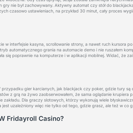
tan gry nie był zachowywany. Aktywny automat czy stół do blackjacka
ch czasowo ustawieniach, na przykład 30 minut, cały proces wyglą
ie w interfejsie kasyna, scrollowanie strony, a nawet ruch kursora p
ryb automatycznego grania na automacie demo i nie ruszałem komp
ała się poprawnie na komputerze i w aplikacji mobilnej. Widać, że 
W przypadku gier karcianych, jak blackjack czy poker, gdzie tury są 
testów z grą na żywo zaobserwowałem, że sama oglądanie krupiera p
enie zakładu. Dla graczy slotowych, którzy wykonują wiele błyskawic
jest uzależniony więc nie tylko od tego, gdzie grasz, ale też w co g
 Fridayroll Casino?