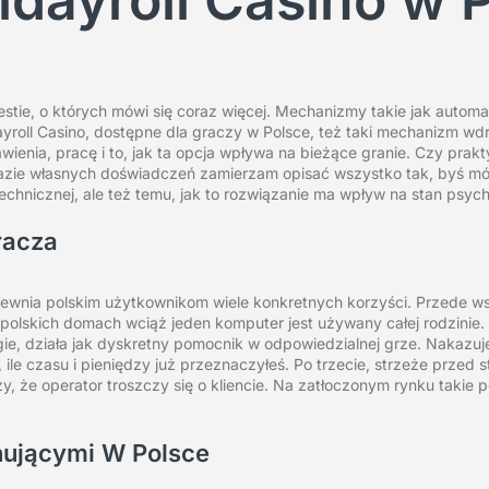
dayroll Casino w 
estie, o których mówi się coraz więcej. Mechanizmy takie jak auto
idayroll Casino, dostępne dla graczy w Polsce, też taki mechanizm 
awienia, pracę i to, jak ta opcja wpływa na bieżące granie. Czy pra
 bazie własnych doświadczeń zamierzam opisać wszystko tak, byś m
echnicznej, ale też temu, jak to rozwiązanie ma wpływ na stan psyc
racza
ewnia polskim użytkownikom wiele konkretnych korzyści. Przede w
olskich domach wciąż jeden komputer jest używany całej rodzinie
ugie, działa jak dyskretny pomocnik w odpowiedzialnej grze. Nakazuj
ile czasu i pieniędzy już przeznaczyłeś. Po trzecie, strzeże przed 
, że operator troszczy się o kliencie. Na zatłoczonym rynku takie p
nującymi W Polsce