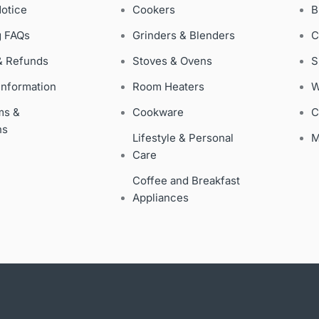
Notice
Cookers
B
g FAQs
Grinders & Blenders
C
& Refunds
Stoves & Ovens
S
Information
Room Heaters
W
ms &
Cookware
C
ns
Lifestyle & Personal
M
Care
Coffee and Breakfast
Appliances