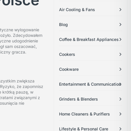
Polsce
Air Cooling & Fans
Blog
matyczne wylogowanie
wdrożyło. Zdecydowałem
Coffee & Breakfast Appliances
ktyczne udogodnienie
ógł sam oszacować,
hiczny gracza.
Cookers
Cookware
szystkim zwiększa
Entertainment & Communication
. Ryzyko, że zapomnisz
e krótką pauzę, w
stratami związanymi z
Grinders & Blenders
osunięcia nie
Home Cleaners & Purifiers
Lifestyle & Personal Care