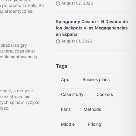
August 02, 2026
 po prostu znikały. Po
dał identycznie.
Spingranny Casino – El Destino de
los Jackpots y las Megaganancias
en España
August 01, 2026
o obszarze gry
utera, czas dalej
zaimplementowano ją
Tags
App
Busines plans
długie, a decyzje
Case study
Cookers
rzez stream nie
znych spinów, ryzyko
rasz.
Fans
Methods
Middle
Pricing