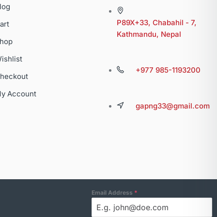
log
P89X+33, Chabahil - 7,
art
Kathmandu, Nepal
hop
ishlist
+977 985-1193200
heckout
y Account
gapng33@gmail.com
Email Address
*