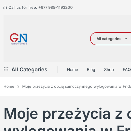
Call us for free:
+977 985-1193200
All categories
All Categories
Home
Blog
Shop
FAQ
Home
Moje przeżycia z opcją samoczynnego wylogowania w Frida
Moje przeżycia z