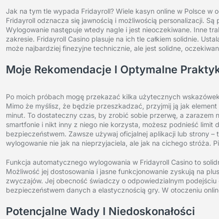
Jak na tym tle wypada Fridayroll? Wiele kasyn online w Polsce w o
Fridayroll odznacza się jawnością i możliwością personalizacji. 
Wylogowanie następuje wtedy nagle i jest nieoczekiwane. Inne tra
zakresie. Fridayroll Casino plasuje na ich tle całkiem solidnie. U
może najbardziej finezyjne technicznie, ale jest solidne, oczekiw
Moje Rekomendacje I Optymalne Praktyk
Po moich próbach mogę przekazać kilka użytecznych wskazówe
Mimo że myślisz, że będzie przeszkadzać, przyjmij ją jak elemen
minut. To dostateczny czas, by zrobić sobie przerwę, a zarazem n
smartfonie i nikt inny z niego nie korzysta, możesz podnieść lim
bezpieczeństwem. Zawsze używaj oficjalnej aplikacji lub strony – 
wylogowanie nie jak na nieprzyjaciela, ale jak na cichego stróża. 
Funkcja automatycznego wylogowania w Fridayroll Casino to sol
Możliwość jej dostosowania i jasne funkcjonowanie zyskują na pl
zwyczajów. Jej obecność świadczy o odpowiedzialnym podejściu 
bezpieczeństwem danych a elastycznością gry. W otoczeniu online,
Potencjalne Wady I Niedoskonałości