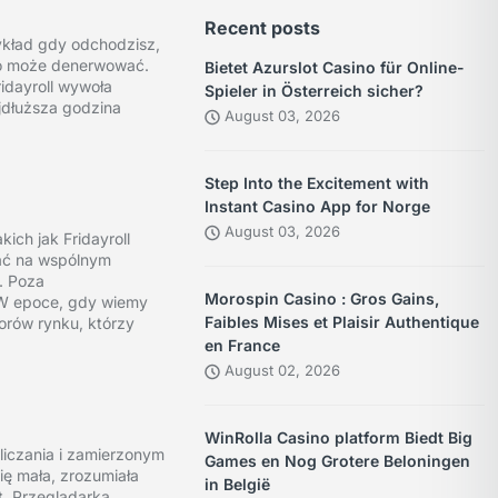
Recent posts
ykład gdy odchodzisz,
 To może denerwować.
Bietet Azurslot Casino für Online-
ridayroll wywoła
Spieler in Österreich sicher?
ajdłuższa godzina
August 03, 2026
Step Into the Excitement with
Instant Casino App for Norge
August 03, 2026
ich jak Fridayroll
rać na wspólnym
. Poza
Morospin Casino : Gros Gains,
 W epoce, gdy wiemy
Faibles Mises et Plaisir Authentique
orów rynku, którzy
en France
August 02, 2026
WinRolla Casino platform Biedt Big
dliczania i zamierzonym
Games en Nog Grotere Beloningen
ę mała, zrozumiała
in België
t. Przeglądarka