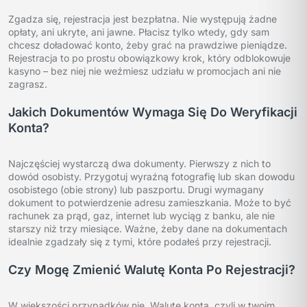
Zgadza się, rejestracja jest bezpłatna. Nie występują żadne
opłaty, ani ukryte, ani jawne. Płacisz tylko wtedy, gdy sam
chcesz doładować konto, żeby grać na prawdziwe pieniądze.
Rejestracja to po prostu obowiązkowy krok, który odblokowuje
kasyno – bez niej nie weźmiesz udziału w promocjach ani nie
zagrasz.
Jakich Dokumentów Wymaga Się Do Weryfikacji
Konta?
Najczęściej wystarczą dwa dokumenty. Pierwszy z nich to
dowód osobisty. Przygotuj wyraźną fotografię lub skan dowodu
osobistego (obie strony) lub paszportu. Drugi wymagany
dokument to potwierdzenie adresu zamieszkania. Może to być
rachunek za prąd, gaz, internet lub wyciąg z banku, ale nie
starszy niż trzy miesiące. Ważne, żeby dane na dokumentach
idealnie zgadzały się z tymi, które podałeś przy rejestracji.
Czy Mogę Zmienić Walutę Konta Po Rejestracji?
W większości przypadków nie. Walutę konta, czyli w twoim