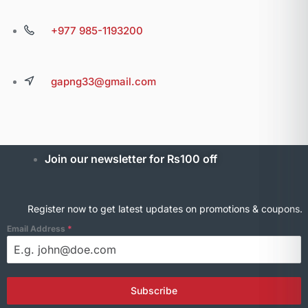
+977 985-1193200
gapng33@gmail.com
Join our newsletter for Rs100 off
Register now to get latest updates on promotions & coupons.
Email Address
*
Subscribe