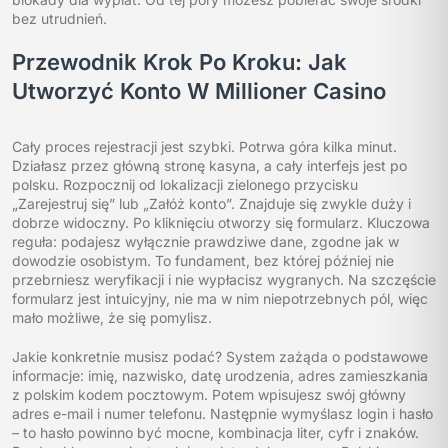
bez utrudnień.
Przewodnik Krok Po Kroku: Jak
Utworzyć Konto W Millioner Casino
Cały proces rejestracji jest szybki. Potrwa góra kilka minut.
Działasz przez główną stronę kasyna, a cały interfejs jest po
polsku. Rozpocznij od lokalizacji zielonego przycisku
„Zarejestruj się” lub „Załóż konto”. Znajduje się zwykle duży i
dobrze widoczny. Po kliknięciu otworzy się formularz. Kluczowa
reguła: podajesz wyłącznie prawdziwe dane, zgodne jak w
dowodzie osobistym. To fundament, bez której później nie
przebrniesz weryfikacji i nie wypłacisz wygranych. Na szczęście
formularz jest intuicyjny, nie ma w nim niepotrzebnych pól, więc
mało możliwe, że się pomylisz.
Jakie konkretnie musisz podać? System zażąda o podstawowe
informacje: imię, nazwisko, datę urodzenia, adres zamieszkania
z polskim kodem pocztowym. Potem wpisujesz swój główny
adres e-mail i numer telefonu. Następnie wymyślasz login i hasło
– to hasło powinno być mocne, kombinacja liter, cyfr i znaków.