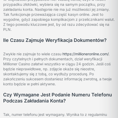
przypadku złotówki, wybiera się na samym początku, przy
zakładaniu konta. Następnie nie ma już możliwości jej zmiany.
Tak funkcjonuje przeważająca część kasyn online. Jest to
wygodne, gdyż zapobiega komplikacjom z przelicznikami walut.
Z tego powodu kluczowe jest, by od razu zdecydować się na
PLN.
Ile Czasu Zajmuje Weryfikacja Dokumentów?
Zwykle nie zajmuje to wiele czasu
https://millioneronline.com/
.
Przy czytelnych i pełnych dokumentach, dział weryfikacji
Millioner Casino załatwi wszystko w ciągu 24 godzin. Jeśli coś
będzie nieprawidłowe, np. zdjęcie okaże się nieostre,
skontaktujemy się z tobą, co wydłuży procedurę. Po
zakończeniu sukcesem dostaniesz informację zwrotną, a twoje
konto będzie w pełni aktywne.
Czy Wymagane Jest Podanie Numeru Telefonu
Podczas Zakładania Konta?
Tak, numer telefonu jest wymagany. Wynika to z regulaminu