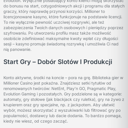
Evolution. Wyłącznie posiadający konto klienci mogą skorzystać
do bonusu na start, cotygodniowych akcji i programu dla stałych
graczy, który naprawdę przynosi korzyści. Millioner to
licencjonowane kasyno, które funkcjonuje na podstawie licencji.
To nie wyłącznie pewność uczciwej rozgrywki, ale też
zabezpieczenia Twoich danych osobowych i pieniędzy poprzez
szyfrowaniu. Po utworzeniu profilu masz także możliwość
osobiście zdefiniować maksymalne kwoty wpłat czy długości
sesji – kasyno promuje świadomą rozrywkę i umożliwia Ci nad
nią panowanie.
Start Gry – Dobór Slotów I Produkcji
Konto aktywne, środki na koncie – pora na grę. Biblioteka gier w
Millioner Casino jest pokaźna. Znajdziesz setki tytułów od
renomowanych twórców: NetEnt, Play’n GO, Pragmatic Play,
Evolution Gaming i pozostałych. Gry podzielone są w kategorie:
automaty, gry stołowe (jak blackjack czy ruletka), gry na żywo z
krupierem oraz gry specjalne, np. z jackpotem. Aby ułatwić
wybór, możesz skorzystać z wyszukiwarki lub filtrować gry po
popularności, dostawcy lub dacie dodania. To bardzo pomaga,
kiedy nie wiesz, od czego zacząć.