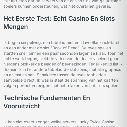
Het lijkt erop dat de servers van dit casino flink wat gelijktijdige
spelers kunnen ondersteunen, wat niet overal het geval is.
Het Eerste Test: Echt Casino En Slots
Mengen
Ik begon simpelweg: een tabblad met een Live Blackjack-tafel
en een ander met de slot “Book of Dead”. De twee spellen
startten snel, binnen een paar seconden lagen ze klaar. Toen het
echte werk begon, hield de video van de dealer vloeiend gaan.
Nergens blokkerige beelden of bevriezingen. Tegelijkertijd liet ik
draaien ik in het andere tabblad de slot spins, met alle graphics
en animaties aan. Schakelen tussen de twee tabbladen
aanvoelde direct. Ik was in staat de spanning van het kaarten
volgen perfect verenigen met het relaxen van het slots spelen.
Technische Fundamenten En
Vooruitzicht
Ik kan niet exact zeggen welke servers Lucky Twice Casino