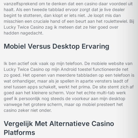
vanzelfsprekend om te denken dat een casino daar voordeel uit
haalt. Als een tweede tabblad ervoor zorgt dat je live dealer
begint te stotteren, dan klopt er iets niet. Je loopt mis dan
misschien een cruciale hand of een beurt aan het roulettewiel. Bij
Lucky Twice Casino zag ik meteen dat ze hier goed over
hadden nagedacht.
Mobiel Versus Desktop Ervaring
Ik ben actief ook vaak op mijn telefoon. De mobiele website van
Lucky Twice Casino op mijn Android toestel functioneerde net
zo goed. Het openen van meerdere tabbladen op een telefoon is
wat onhandiger, maar als je spellen in aparte vensters laadt of
snel tussen apps schakelt, werkt het prima. De site stemt zich af
goed aan het kleinere scherm. Voor het echte multi-tab werk
geef ik persoonlijk nog steeds de voorkeur aan mijn desktop
vanwege het grotere scherm, maar op mobiel presteert het
casino zeker niet onder.
Vergelijk Met Alternatieve Casino
Platforms