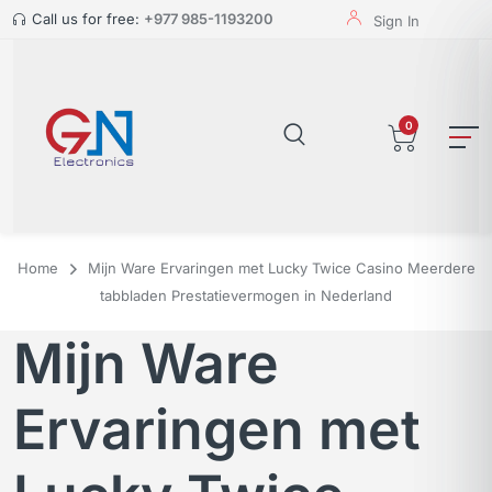
Call us for free:
+977 985-1193200
Sign In
0
Home
Mijn Ware Ervaringen met Lucky Twice Casino Meerdere
tabbladen Prestatievermogen in Nederland
Mijn Ware
Ervaringen met