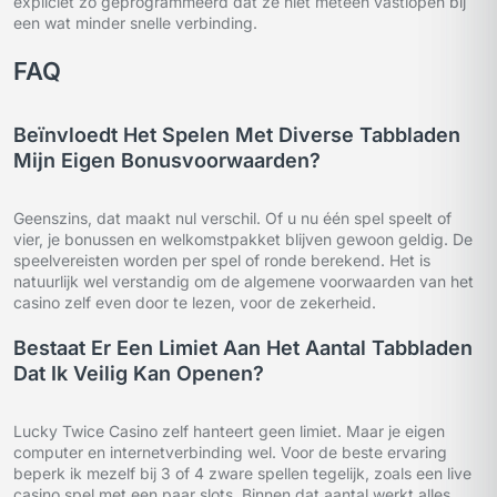
expliciet zo geprogrammeerd dat ze niet meteen vastlopen bij
een wat minder snelle verbinding.
FAQ
Beïnvloedt Het Spelen Met Diverse Tabbladen
Mijn Eigen Bonusvoorwaarden?
Geenszins, dat maakt nul verschil. Of u nu één spel speelt of
vier, je bonussen en welkomstpakket blijven gewoon geldig. De
speelvereisten worden per spel of ronde berekend. Het is
natuurlijk wel verstandig om de algemene voorwaarden van het
casino zelf even door te lezen, voor de zekerheid.
Bestaat Er Een Limiet Aan Het Aantal Tabbladen
Dat Ik Veilig Kan Openen?
Lucky Twice Casino zelf hanteert geen limiet. Maar je eigen
computer en internetverbinding wel. Voor de beste ervaring
beperk ik mezelf bij 3 of 4 zware spellen tegelijk, zoals een live
casino spel met een paar slots. Binnen dat aantal werkt alles