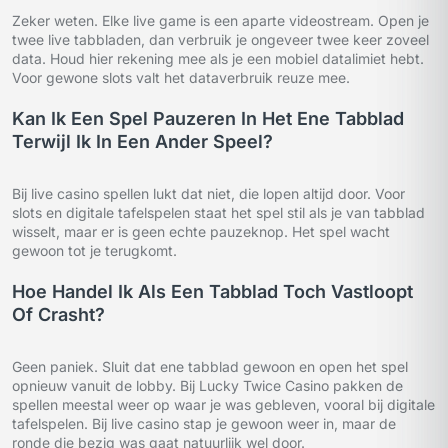
Zeker weten. Elke live game is een aparte videostream. Open je
twee live tabbladen, dan verbruik je ongeveer twee keer zoveel
data. Houd hier rekening mee als je een mobiel datalimiet hebt.
Voor gewone slots valt het dataverbruik reuze mee.
Kan Ik Een Spel Pauzeren In Het Ene Tabblad
Terwijl Ik In Een Ander Speel?
Bij live casino spellen lukt dat niet, die lopen altijd door. Voor
slots en digitale tafelspelen staat het spel stil als je van tabblad
wisselt, maar er is geen echte pauzeknop. Het spel wacht
gewoon tot je terugkomt.
Hoe Handel Ik Als Een Tabblad Toch Vastloopt
Of Crasht?
Geen paniek. Sluit dat ene tabblad gewoon en open het spel
opnieuw vanuit de lobby. Bij Lucky Twice Casino pakken de
spellen meestal weer op waar je was gebleven, vooral bij digitale
tafelspelen. Bij live casino stap je gewoon weer in, maar de
ronde die bezig was gaat natuurlijk wel door.