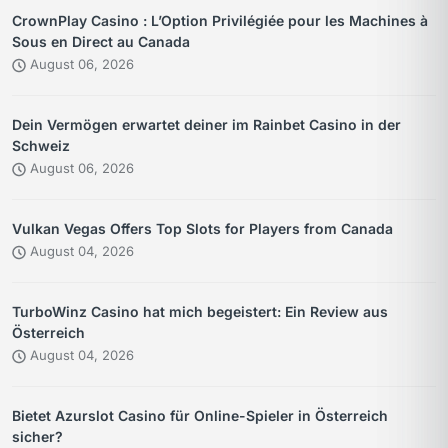
CrownPlay Casino : L’Option Privilégiée pour les Machines à
Sous en Direct au Canada
August 06, 2026
Dein Vermögen erwartet deiner im Rainbet Casino in der
Schweiz
August 06, 2026
Vulkan Vegas Offers Top Slots for Players from Canada
August 04, 2026
TurboWinz Casino hat mich begeistert: Ein Review aus
Österreich
August 04, 2026
Bietet Azurslot Casino für Online-Spieler in Österreich
sicher?