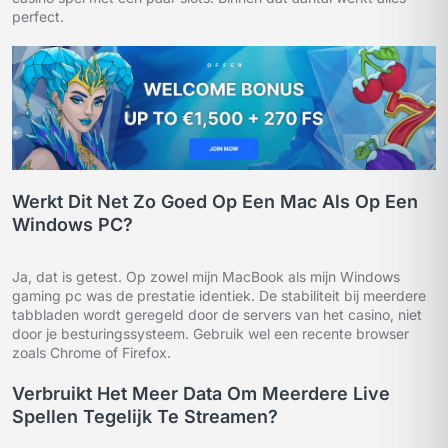
perfect.
Werkt Dit Net Zo Goed Op Een Mac Als Op Een
Windows PC?
Ja, dat is getest. Op zowel mijn MacBook als mijn Windows
gaming pc was de prestatie identiek. De stabiliteit bij meerdere
tabbladen wordt geregeld door de servers van het casino, niet
door je besturingssysteem. Gebruik wel een recente browser
zoals Chrome of Firefox.
Verbruikt Het Meer Data Om Meerdere Live
Spellen Tegelijk Te Streamen?