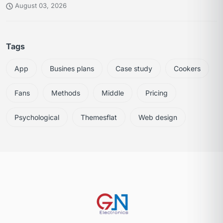
August 03, 2026
Tags
App
Busines plans
Case study
Cookers
Fans
Methods
Middle
Pricing
Psychological
Themesflat
Web design