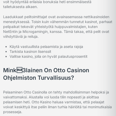
voit hyödyntää erilaisia bonuksia heti ensimmäisestä
talletuksesta alkaen.
Laadukkaat pelitoimittajat ovat avainasemassa nettikasinoiden
menestyksessä. Toisin kuin vähemmän tunnetut kasinot, parhaat
pelipaikat tekevät yhteistyötä huippuvalmistajien, kuten
NetEntin ja Microgamingin, kanssa. Tämä takaa, että pelit ovat
viihdyttäviä ja reiluja.
Käytä vastuullista pelaamista ja aseta rajoja
Tarkista kasinon lisenssit
Valitse kasino, jolla on hyvät palautusprosentit
Mink3lainen On Otto Casinon
Ohjelmiston Turvallisuus?
Pelaaminen Otto Casinolla on tehty mahdollisimman helpoksi ja
vaivattomaksi. Alustalla voi luoda tilin nopeasti ja aloittaa
pelaamisen heti. Otto Kasino haluaa varmistaa, että pelaajat
voivat keskittyä itse peliin ilman turhia häiriöitä tai monimutkaisia
prosesseja.