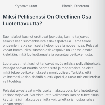
Kryptovaluutat
Bitcoin, Ethereum
Miksi Pelilisenssi On Oleellinen Osa
Luotettavuutta?
Suomalaiset kasinot erottuvat joukosta, kun ne tarjoavat
asiakkailleen suomenkielistä asiakaspalvelua. Tämä tekee
ongelmien ratkaisemisesta helpompaa ja nopeampaa. Pelaajat
voivat kommunikoi suoraan asiakaspalvelun kanssa omalla
kielellään, mikä luo luottamusta ja parantaa pelikokemusta.
Luotettavat nettikasinot tarjoavat myös erilaisia pelivaihtoehtoja.
Pelaajat saavat nauttia perinteisistä ja moderneista peleistä,
mikä tekee pelikokemuksesta monipuolisen. Tarkista, että
valitsemasi kasino sisältää suosikkipelisi ja uusia mielenkiintoisia
vaihtoehtoja.
Pelaajat arvostavat myös useita maksutapoja, joita luotettavat
kasinot tarjoavat. Varmista, että valitsemasi kasino tukee sinun
käyttämääsi maksutapaa, jotta voit tallettaa ja nostaa rahaa
vaivattomasti.