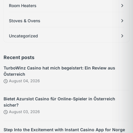
Room Heaters
Stoves & Ovens
Uncategorized
Recent posts
TurboWinz Casino hat mich begeistert: Ein Review aus
Österreich
August 04, 2026
Bietet Azurslot Casino für Online-Spieler in Österreich
sicher?
August 03, 2026
Step Into the Excitement with Instant Casino App for Norge