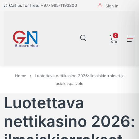
Call us for free:
+977 985-1193200
Sign In
0
Home
Luotettava nettikasino 2026: ilmaiskierrokset ja
asiakaspalvelu
Luotettava
nettikasino 2026: