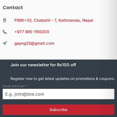
Contact
P89X+33, Chabahil - 7, Kathmandu, Nepal
+977 985-1193200
gapng33@gmail.com
Join our newsletter for Rs100 off
Register now to get latest updates on promotions & coupons.
Email Address
*
Subscribe