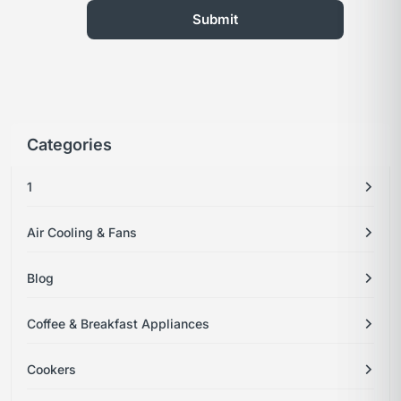
Categories
1
Air Cooling & Fans
Blog
Coffee & Breakfast Appliances
Cookers