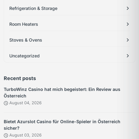
Refrigeration & Storage
Room Heaters
Stoves & Ovens
Uncategorized
Recent posts
TurboWinz Casino hat mich begeistert: Ein Review aus
Österreich
August 04, 2026
Bietet Azurslot Casino für Online-Spieler in Österreich
sicher?
August 03, 2026