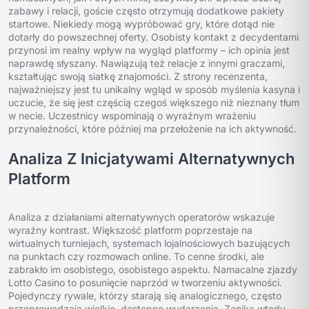
zabawy i relacji, goście często otrzymują dodatkowe pakiety
startowe. Niekiedy mogą wypróbować gry, które dotąd nie
dotarły do powszechnej oferty. Osobisty kontakt z decydentami
przynosi im realny wpływ na wygląd platformy – ich opinia jest
naprawdę słyszany. Nawiązują też relacje z innymi graczami,
kształtując swoją siatkę znajomości. Z strony recenzenta,
najważniejszy jest tu unikalny wgląd w sposób myślenia kasyna i
uczucie, że się jest częścią czegoś większego niż nieznany tłum
w necie. Uczestnicy wspominają o wyraźnym wrażeniu
przynależności, które później ma przełożenie na ich aktywność.
Analiza Z Inicjatywami Alternatywnych
Platform
Analiza z działaniami alternatywnych operatorów wskazuje
wyraźny kontrast. Większość platform poprzestaje na
wirtualnych turniejach, systemach lojalnościowych bazujących
na punktach czy rozmowach online. To cenne środki, ale
zabrakło im osobistego, osobistego aspektu. Namacalne zjazdy
Lotto Casino to posunięcie naprzód w tworzeniu aktywności.
Pojedynczy rywale, którzy starają się analogicznego, często
przeprowadzają wielkie, dostępne wydarzenia. Zanika wtedy