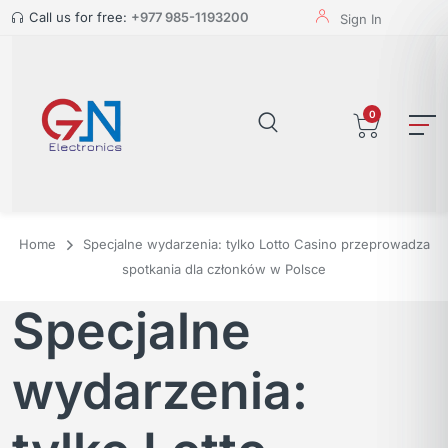
Call us for free:
+977 985-1193200
Sign In
0
Home
Specjalne wydarzenia: tylko Lotto Casino przeprowadza
spotkania dla członków w Polsce
Specjalne
wydarzenia: