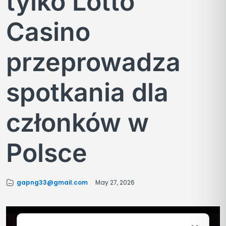
tylko Lotto
Casino
przeprowadza
spotkania dla
członków w
Polsce
gapng33@gmail.com
May 27, 2026