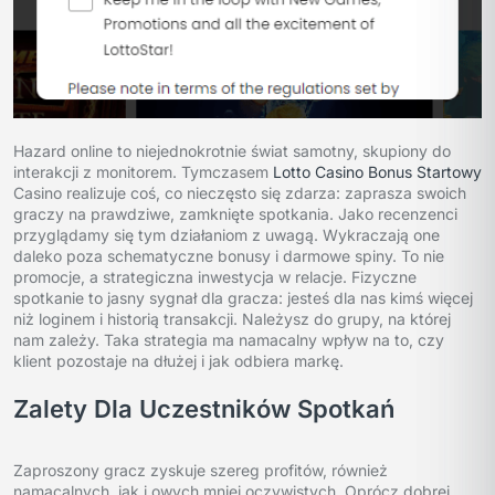
Hazard online to niejednokrotnie świat samotny, skupiony do
interakcji z monitorem. Tymczasem
Lotto Casino Bonus Startowy
Casino realizuje coś, co nieczęsto się zdarza: zaprasza swoich
graczy na prawdziwe, zamknięte spotkania. Jako recenzenci
przyglądamy się tym działaniom z uwagą. Wykraczają one
daleko poza schematyczne bonusy i darmowe spiny. To nie
promocje, a strategiczna inwestycja w relacje. Fizyczne
spotkanie to jasny sygnał dla gracza: jesteś dla nas kimś więcej
niż loginem i historią transakcji. Należysz do grupy, na której
nam zależy. Taka strategia ma namacalny wpływ na to, czy
klient pozostaje na dłużej i jak odbiera markę.
Zalety Dla Uczestników Spotkań
Zaproszony gracz zyskuje szereg profitów, również
namacalnych, jak i owych mniej oczywistych. Oprócz dobrej