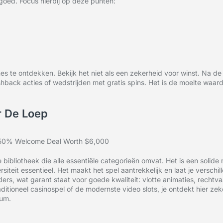
 goed. Focus hierbij op deze punten:
es te ontdekken. Bekijk het niet als een zekerheid voor winst. Na de
hback acties of wedstrijden met gratis spins. Het is de moeite waar
r De Loep
 bibliotheek die alle essentiële categorieën omvat. Het is een solide
ersiteit essentieel. Het maakt het spel aantrekkelijk en laat je verschi
, wat garant staat voor goede kwaliteit: vlotte animaties, rechtv
tioneel casinospel of de modernste video slots, je ontdekt hier zeke
tum.