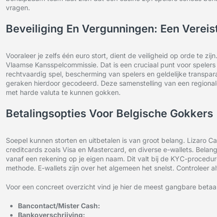
vragen.
Beveiliging En Vergunningen: Een Vereis
Vooraleer je zelfs één euro stort, dient de veiligheid op orde te 
Vlaamse Kansspelcommissie. Dat is een cruciaal punt voor spelers 
rechtvaardig spel, bescherming van spelers en geldelijke transpara
geraken hierdoor gecodeerd. Deze samenstelling van een regional
met harde valuta te kunnen gokken.
Betalingsopties Voor Belgische Gokkers
Soepel kunnen storten en uitbetalen is van groot belang. Lizaro Ca
creditcards zoals Visa en Mastercard, en diverse e-wallets. Belan
vanaf een rekening op je eigen naam. Dit valt bij de KYC-procedu
methode. E-wallets zijn over het algemeen het snelst. Controleer a
Voor een concreet overzicht vind je hier de meest gangbare betaal
Bancontact/Mister Cash:
Bankoverschrijving: