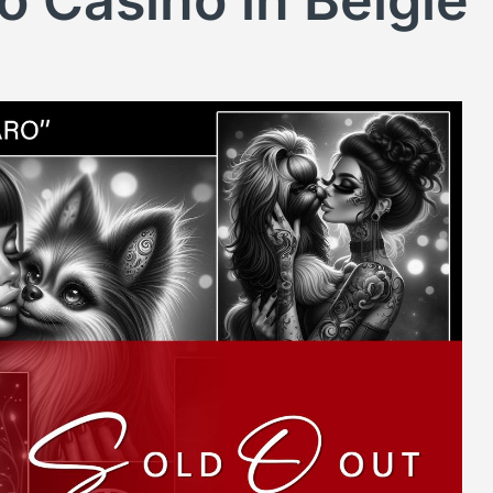
ro Casino in België