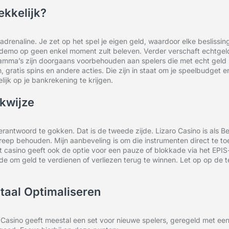
ekkelijk?
adrenaline. Je zet op het spel je eigen geld, waardoor elke beslissin
en demo op geen enkel moment zult beleven. Verder verschaft echtgel
ramma’s zijn doorgaans voorbehouden aan spelers die met echt geld s
ratis spins en andere acties. Die zijn in staat om je speelbudget en
jk op je bankrekening te krijgen.
kwijze
rantwoord te gokken. Dat is de tweede zijde. Lizaro Casino is als Be
eep behouden. Mijn aanbeveling is om die instrumenten direct te t
et casino geeft ook de optie voor een pauze of blokkade via het EPI
e om geld te verdienen of verliezen terug te winnen. Let op op de 
taal Optimaliseren
o Casino geeft meestal een set voor nieuwe spelers, geregeld met een