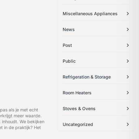
Miscellaneous Appliances
News
Post
Public
Refrigeration & Storage
Room Heaters
Stoves & Ovens
 pas als je met echt
verkrijgt meer waarde.
k inhoudt. We bekijken
Uncategorized
 in de praktijk? Het