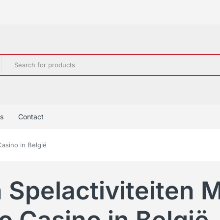
s
Contact
Casino in België
Spelactiviteiten 