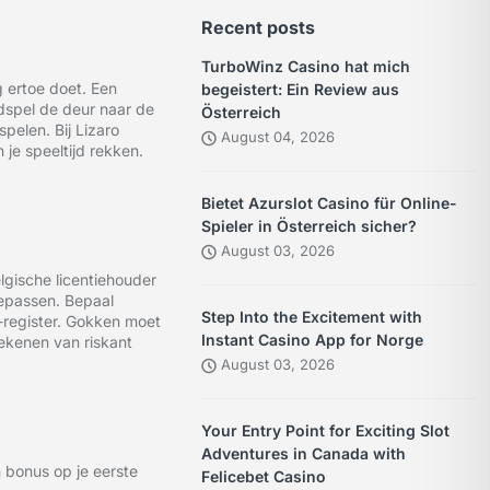
Recent posts
TurboWinz Casino hat mich
g ertoe doet. Een
begeistert: Ein Review aus
dspel de deur naar de
Österreich
pelen. Bij Lizaro
August 04, 2026
 je speeltijd rekken.
Bietet Azurslot Casino für Online-
Spieler in Österreich sicher?
August 03, 2026
lgische licentiehouder
oepassen. Bepaal
Step Into the Excitement with
S-register. Gokken moet
Instant Casino App for Norge
tekenen van riskant
August 03, 2026
Your Entry Point for Exciting Slot
Adventures in Canada with
 bonus op je eerste
Felicebet Casino