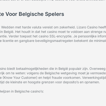
te Voor Belgische Spelers
zijn. Wedden met harde valuta vereist om zekerheid. Lizaro Casino hee
in België. Het houdt in dat het casino moet te voldoen aan strenge 
ntie. Verder toepast het casino SSL-encryptie. Je persoonlijke infor
e licentie en gangbare beveiligingsmaatregelen betekent de minim
sino biedt betaalmogelijkheden die in België populair zijn. Overweeg
grijk om te weten: volgens de Belgische wetgeving moet je vermoedel
re (Know Your Customer) en helpt fraude voorkomen. Verwerkingstijd
ltijd de kleinste en hoogste grenzen voor deposito’s en opnamen.
wijzen in Belgische casino’s: