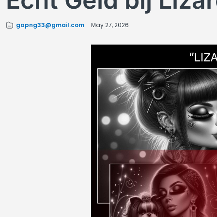
Echt Geld bij Liza
gapng33@gmail.com
May 27, 2026