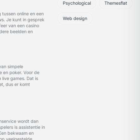
Psychological
Themesflat
g tussen online en een
Web design
ws. Je kunt in gesprek
feer van een casino
eldere beelden en
 van simpele
te en poker. Voor de
 live games. Dat is
et, dus er komt
enservice wordt dan
elers is assistentie in
. Een bekwaam en
 op veelgestelde