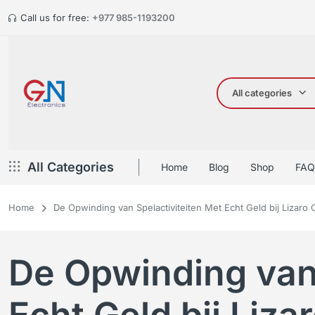
Call us for free:
+977 985-1193200
All categories
All Categories
Home
Blog
Shop
FAQ
Home
De Opwinding van Spelactiviteiten Met Echt Geld bij Lizaro 
De Opwinding van 