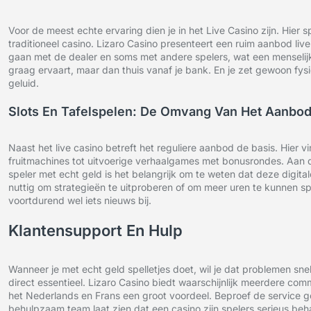
Voor de meest echte ervaring dien je in het Live Casino zijn. Hier s
traditioneel casino. Lizaro Casino presenteert een ruim aanbod liv
gaan met de dealer en soms met andere spelers, wat een menselijke
graag ervaart, maar dan thuis vanaf je bank. En je zet gewoon fysi
geluid.
Slots En Tafelspelen: De Omvang Van Het Aanbo
Naast het live casino betreft het reguliere aanbod de basis. Hier v
fruitmachines tot uitvoerige verhaalgames met bonusrondes. Aan de 
speler met echt geld is het belangrijk om te weten dat deze digita
nuttig om strategieën te uitproberen of om meer uren te kunnen s
voortdurend wel iets nieuws bij.
Klantensupport En Hulp
Wanneer je met echt geld spelletjes doet, wil je dat problemen sn
direct essentieel. Lizaro Casino biedt waarschijnlijk meerdere commu
het Nederlands en Frans een groot voordeel. Beproef de service 
behulpzaam team laat zien dat een casino zijn spelers serieus beha