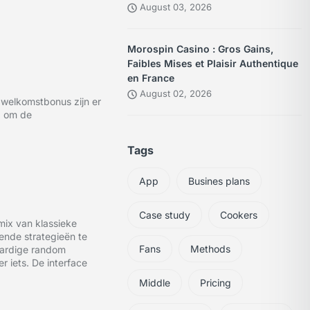
August 03, 2026
Morospin Casino : Gros Gains,
Faibles Mises et Plaisir Authentique
en France
August 02, 2026
 welkomstbonus zijn er
d om de
Tags
App
Busines plans
Case study
Cookers
 mix van klassieke
llende strategieën te
Fans
Methods
aardige random
r iets. De interface
Middle
Pricing