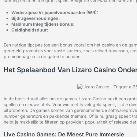
storting en af en toe gratis spins. Bekijk de voorwaarden steevast
Wederzijdse Vrijspeelvoorwaarden (WR):
Bijdrageverhoudingen:
Maximum Inleg tijdens Bonus:
Geldigheidsduur:
Een nuttige tip: pas toe een bonus vooral om het casino en de gam
geregeld promoties voor vaste spelers, zoals reload bonussen, cas
promotiepagina in de gaten te houden.
Het Spelaanbod Van Lizaro Casino Onde
In de basis draait alles om de games. Lizaro Casino bezit een grote
spellen en nieuwe titels. Voor wie met fysiek geld speelt, is die div
uitproberen. De games komen van gerenommeerde softwareproviders
number generators en pakkende thema’s. Of je nu graag speelt tradi
helpt je makkelijk te filteren op provider, populariteit of release da
Live Casino Games: De Meest Pure Immersie