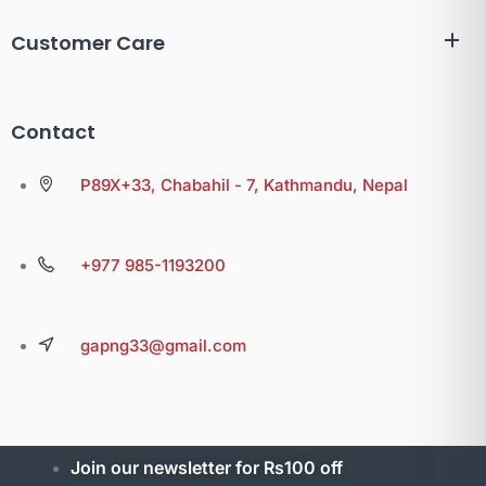
Customer Care
Contact
P89X+33, Chabahil - 7, Kathmandu, Nepal
+977 985-1193200
gapng33@gmail.com
Join our newsletter for Rs100 off