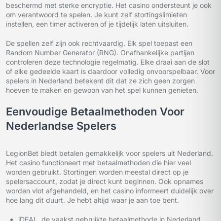
beschermd met sterke encryptie. Het casino ondersteunt je ook
om verantwoord te spelen. Je kunt zelf stortingslimieten
instellen, een timer activeren of je tijdelijk laten uitsluiten.
De spellen zelf zijn ook rechtvaardig. Elk spel toepast een
Random Number Generator (RNG). Onafhankelijke partijen
controleren deze technologie regelmatig. Elke draai aan de slot
of elke gedeelde kaart is daardoor volledig onvoorspelbaar. Voor
spelers in Nederland betekent dit dat ze zich geen zorgen
hoeven te maken en gewoon van het spel kunnen genieten.
Eenvoudige Betaalmethoden Voor
Nederlandse Spelers
LegionBet biedt betalen gemakkelijk voor spelers uit Nederland.
Het casino functioneert met betaalmethoden die hier veel
worden gebruikt. Stortingen worden meestal direct op je
spelersaccount, zodat je direct kunt beginnen. Ook opnames
worden vlot afgehandeld, en het casino informeert duidelijk over
hoe lang dit duurt. Je hebt altijd waar je aan toe bent.
iDEAL, de vaakst gebruikte betaalmethode in Nederland,