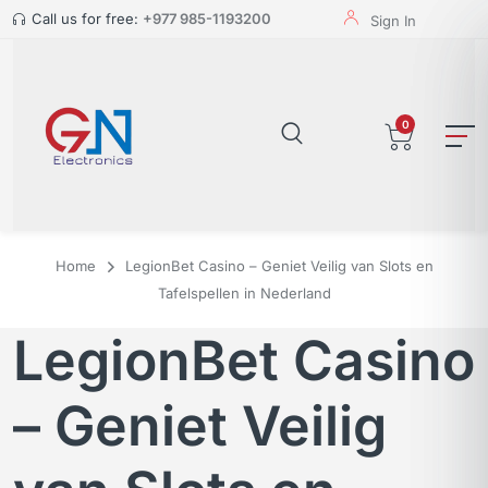
Call us for free:
+977 985-1193200
Sign In
0
Home
LegionBet Casino – Geniet Veilig van Slots en
Tafelspellen in Nederland
LegionBet Casino
– Geniet Veilig