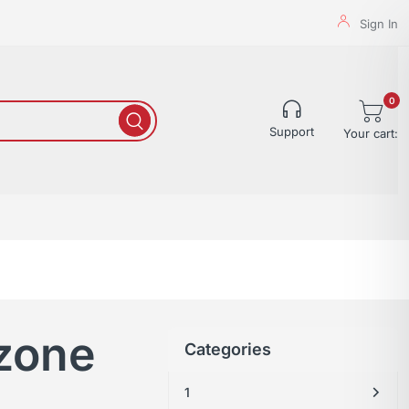
Sign In
0
Support
Your cart:
ezone
Categories
1