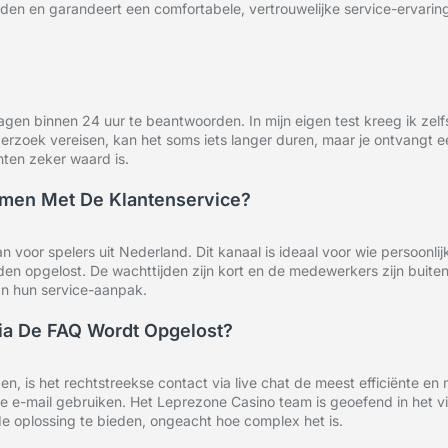
nden en garandeert een comfortabele, vertrouwelijke service-ervaring
gen binnen 24 uur te beantwoorden. In mijn eigen test kreeg ik zelfs
erzoek vereisen, kan het soms iets langer duren, maar je ontvangt 
hten zeker waard is.
emen Met De Klantenservice?
oor spelers uit Nederland. Dit kanaal is ideaal voor wie persoonlijk
den opgelost. De wachttijden zijn kort en de medewerkers zijn bui
van hun service-aanpak.
Via De FAQ Wordt Opgelost?
pen, is het rechtstreekse contact via live chat de meest efficiënte e
 de e-mail gebruiken. Het Leprezone Casino team is geoefend in het 
de oplossing te bieden, ongeacht hoe complex het is.