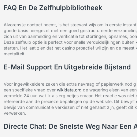
FAQ En De Zelfhulpbibliotheek
Alvorens je contact neemt, is het steevast wijs om in eerste insta
goede basis neergezet met een goed gestructureerde verzameling 
zich uit van aanmelding en verificatie tot stortingen, opnames, bo
Deze zelfhulp optie is perfect voor snelle verduidelijkingen buite
starten. Het laat zien dat het casino proactief wil zijn en de me
mentaliteit.
E-Mail Support En Uitgebreide Bijstand
Voor ingewikkeldere zaken die extra navraag of papierwerk nodig h
een specifieke vraag over
wikidata.org
de wagering eisen van een
vermelde 24 uur, wat ik als erg netjes ervaar. Het reactie was niet
refereerde aan de precieze bepalingen op de website. Dit bewijst d
bewijs van communicatie verkiezen of niet gehaast zijn, geeft dit
verwerken.
Directe Chat: De Snelste Weg Naar Een