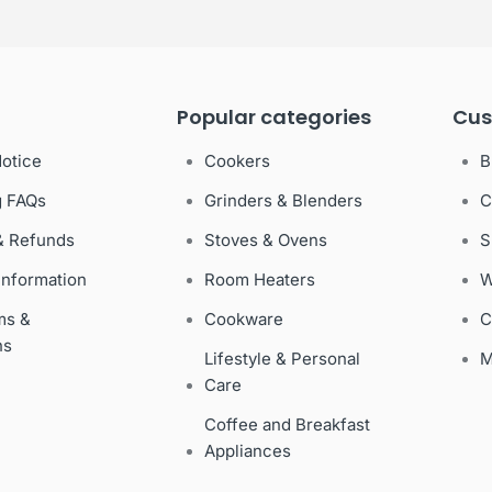
Popular categories
Cus
Notice
Cookers
B
g FAQs
Grinders & Blenders
C
& Refunds
Stoves & Ovens
S
Information
Room Heaters
W
ms &
Cookware
C
ns
Lifestyle & Personal
M
Care
Coffee and Breakfast
Appliances