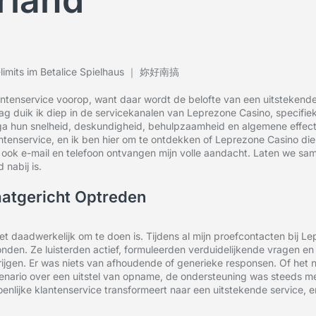
rland
klantenservice voorop, want daar wordt de belofte van een uitstekend
g duik ik diep in de servicekanalen van Leprezone Casino, specifiek
k ga hun snelheid, deskundigheid, behulpzaamheid en algemene effecti
lantenservice, en ik ben hier om te ontdekken of Leprezone Casino di
r ook e-mail en telefoon ontvangen mijn volle aandacht. Laten we sam
 nabij is.
aatgericht Optreden
et daadwerkelijk om te doen is. Tijdens al mijn proefcontacten bij 
oonden. Ze luisterden actief, formuleerden verduidelijkende vragen e
krijgen. Er was niets van afhoudende of generieke responsen. Of het
enario over een uitstel van opname, de ondersteuning was steeds 
enlijke klantenservice transformeert naar een uitstekende service, e