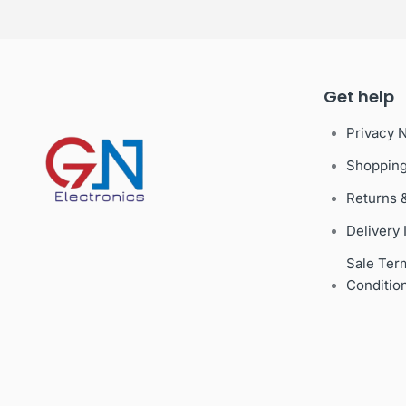
Get help
Privacy 
Shoppin
Returns 
Delivery 
Sale Ter
Conditio