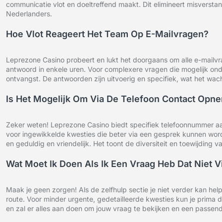
communicatie vlot en doeltreffend maakt. Dit elimineert misversta
Nederlanders.
Hoe Vlot Reageert Het Team Op E-Mailvragen?
Leprezone Casino probeert en lukt het doorgaans om alle e-mailvra
antwoord in enkele uren. Voor complexere vragen die mogelijk ond
ontvangst. De antwoorden zijn uitvoerig en specifiek, wat het wac
Is Het Mogelijk Om Via De Telefoon Contact Opn
Zeker weten! Leprezone Casino biedt specifiek telefoonnummer aan v
voor ingewikkelde kwesties die beter via een gesprek kunnen wor
en geduldig en vriendelijk. Het toont de diversiteit en toewijding 
Wat Moet Ik Doen Als Ik Een Vraag Heb Dat Niet 
Maak je geen zorgen! Als de zelfhulp sectie je niet verder kan hel
route. Voor minder urgente, gedetailleerde kwesties kun je prima
en zal er alles aan doen om jouw vraag te bekijken en een passen