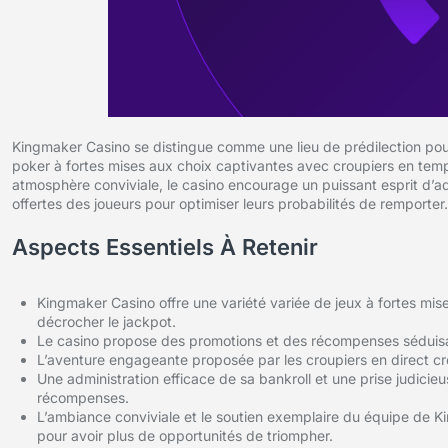
Kingmaker Casino se distingue comme une lieu de prédilection pour 
poker à fortes mises aux choix captivantes avec croupiers en temps
atmosphère conviviale, le casino encourage un puissant esprit d’adh
offertes des joueurs pour optimiser leurs probabilités de remporte
Aspects Essentiels À Retenir
Kingmaker Casino offre une variété variée de jeux à fortes mis
décrocher le jackpot.
Le casino propose des promotions et des récompenses séduisant
L’aventure engageante proposée par les croupiers en direct cr
Une administration efficace de sa bankroll et une prise judicieu
récompenses.
L’ambiance conviviale et le soutien exemplaire du équipe de Ki
pour avoir plus de opportunités de triompher.