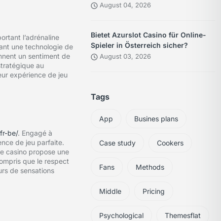
August 04, 2026
Bietet Azurslot Casino für Online-
ortant l’adrénaline
Spieler in Österreich sicher?
rant une technologie de
iennent un sentiment de
August 03, 2026
stratégique au
leur expérience de jeu
Tags
App
Busines plans
fr-be/
. Engagé à
ence de jeu parfaite.
Case study
Cookers
 Le casino propose une
ompris que le respect
Fans
Methods
eurs de sensations
Middle
Pricing
Psychological
Themesflat