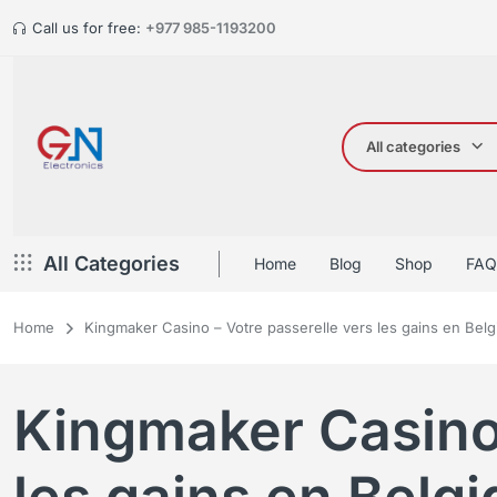
Call us for free:
+977 985-1193200
All categories
All Categories
Home
Blog
Shop
FAQ
Home
Kingmaker Casino – Votre passerelle vers les gains en Bel
Kingmaker Casino 