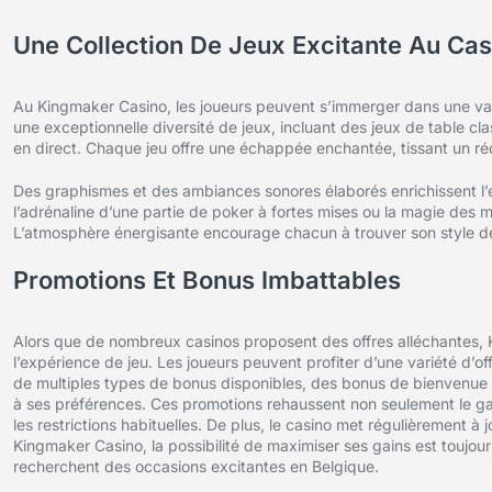
Une Collection De Jeux Excitante Au Ca
Au Kingmaker Casino, les joueurs peuvent s’immerger dans une varié
une exceptionnelle diversité de jeux, incluant des jeux de table 
en direct. Chaque jeu offre une échappée enchantée, tissant un réc
Des graphismes et des ambiances sonores élaborés enrichissent l’
l’adrénaline d’une partie de poker à fortes mises ou la magie des 
L’atmosphère énergisante encourage chacun à trouver son style de 
Promotions Et Bonus Imbattables
Alors que de nombreux casinos proposent des offres alléchantes, 
l’expérience de jeu. Les joueurs peuvent profiter d’une variété d’
de multiples types de bonus disponibles, des bonus de bienvenue 
à ses préférences. Ces promotions rehaussent non seulement le gamep
les restrictions habituelles. De plus, le casino met régulièrement à
Kingmaker Casino, la possibilité de maximiser ses gains est toujour
recherchent des occasions excitantes en Belgique.