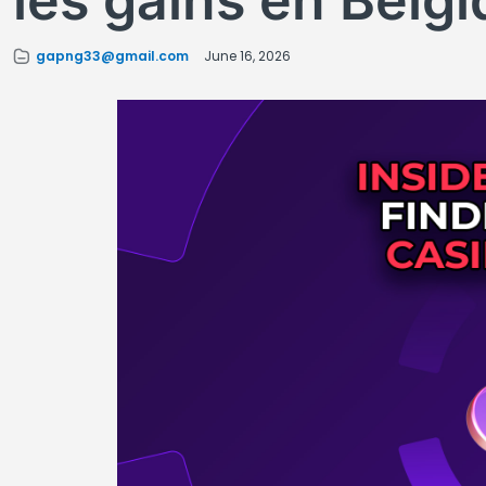
les gains en Belg
gapng33@gmail.com
June 16, 2026