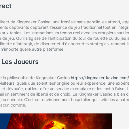
rect
irect de Kingmaker Casino, une frénésie sans pareille les attend, app
ents captivants capturent l’essence du jeu traditionnel tout en intég
is aux tables. Les interactions en temps réel avec les croupiers sout
e jeu. Qu’il s’agisse de l’anticipation du tour de roulette ou du jeu 
liberté d’interagir, de discuter et d’élaborer des stratégies, rendant 
 n’importe quelle autre plateforme.
 Les Joueurs
e la philosophie du Kingmaker Casino
https://kingmaker-kazino.com/
siteurs, quels que soient leur origine ou leur expérience, une expéri
 et dévouée, qui leur offre un service exemplaire et les met à l’aise.
i un sentiment de liberté et de choix. Le Kingmaker Casino a bien c
jeu enrichie. C’est cet environnement hospitalier qui invite les amat
chacun compte.