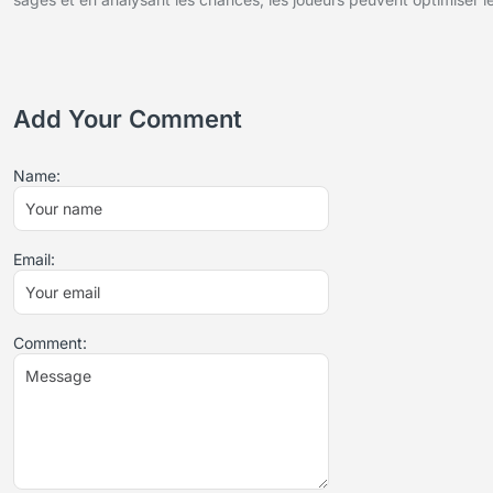
Add Your Comment
Name:
Email:
Comment: