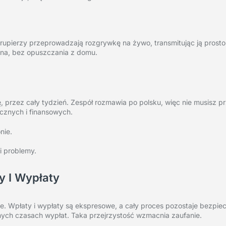
krupierzy przeprowadzają rozgrywkę na żywo, transmitując ją prosto 
yna, bez opuszczania z domu.
, przez cały tydzień. Zespół rozmawia po polsku, więc nie musisz p
cznych i finansowych.
nie.
i problemy.
y I Wypłaty
e. Wpłaty i wypłaty są ekspresowe, a cały proces pozostaje bezpiec
nych czasach wypłat. Taka przejrzystość wzmacnia zaufanie.