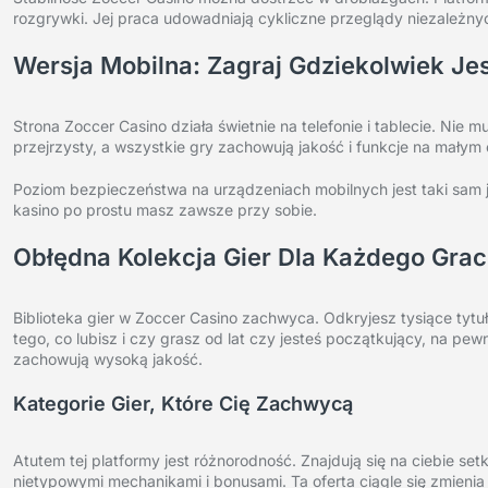
rozgrywki. Jej praca udowadniają cykliczne przeglądy niezależnyc
Wersja Mobilna: Zagraj Gdziekolwiek Je
Strona Zoccer Casino działa świetnie na telefonie i tablecie. Nie
przejrzysty, a wszystkie gry zachowują jakość i funkcje na małym
Poziom bezpieczeństwa na urządzeniach mobilnych jest taki sam j
kasino po prostu masz zawsze przy sobie.
Obłędna Kolekcja Gier Dla Każdego Gra
Biblioteka gier w Zoccer Casino zachwyca. Odkryjesz tysiące tyt
tego, co lubisz i czy grasz od lat czy jesteś początkujący, na pew
zachowują wysoką jakość.
Kategorie Gier, Które Cię Zachwycą
Atutem tej platformy jest różnorodność. Znajdują się na ciebie setk
nietypowymi mechanikami i bonusami. Ta oferta ciągle się zmienia i