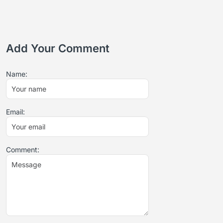
Add Your Comment
Name:
Email:
Comment: