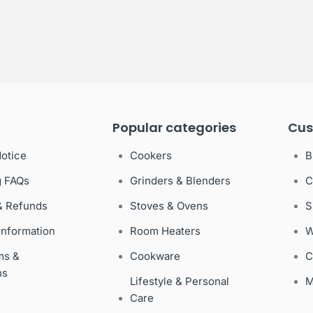
Popular categories
Cus
Notice
Cookers
B
g FAQs
Grinders & Blenders
C
& Refunds
Stoves & Ovens
S
Information
Room Heaters
W
ms &
Cookware
C
ns
Lifestyle & Personal
M
Care