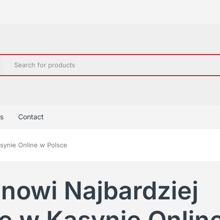
s
Contact
synie Online w Polsce
nowi Najbardziej