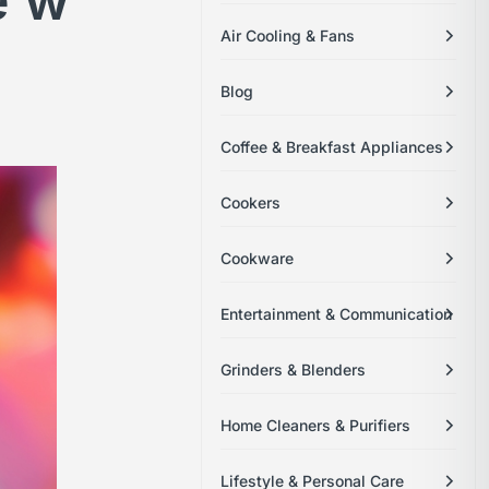
e w
Air Cooling & Fans
Blog
Coffee & Breakfast Appliances
Cookers
Cookware
Entertainment & Communication
Grinders & Blenders
Home Cleaners & Purifiers
Lifestyle & Personal Care