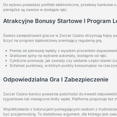
Do wyboru posiadasz portfele elektroniczne, przelewy bankowe cz
pieniądze są zawsze w dostępie ręki.
Atrakcyjne Bonusy Startowe I Program L
Świeżo zarejestrowani gracze w Zoccer Casino otrzymują hojny pak
liczyć na program lojalnościowy premiujący regularną grę.
Premia od pierwszej wpłaty z wysokim procentem dopasowani
Gratisowe spiny na wybrane automaty, dostępne od ręki.
Cykliczne promocje, jak zawody czy oddanie części stawki (c
Schemat punktowy, w którym punkty konsumujesz na rzeczywi
Odpowiedzialna Gra I Zabezpieczenie
Zoccer Casino bardzo poważnie podchodzi do kwestii odpowiedzia
tygodniowe lub miesięczne limity wpłat. Platforma proponuje też
Współdziałanie z instytucjami pomagającymi osobom z trudnościa
być przyjemnością. To dodatkowy argument, dla którego jest uważ