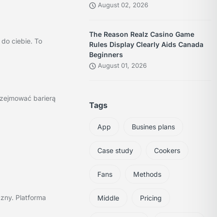
August 02, 2026
The Reason Realz Casino Game
do ciebie. To
Rules Display Clearly Aids Canada
Beginners
August 01, 2026
rzejmować barierą
Tags
App
Busines plans
Case study
Cookers
Fans
Methods
zny. Platforma
Middle
Pricing