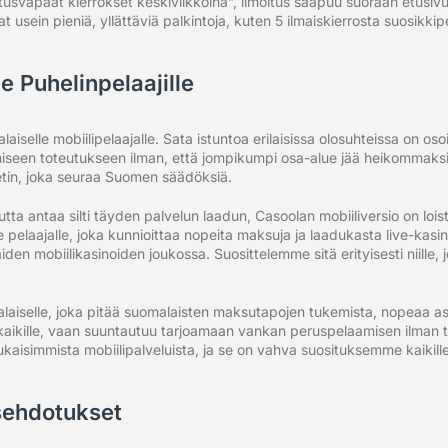
usvapaat kierrokset keskiviikkoina”, ilmoitus saapuu suoraan etusivulle
t usein pieniä, yllättäviä palkintoja, kuten 5 ilmaiskierrosta suosikkipel
 Puhelinpelaajille
selle mobiilipelaajalle. Sata istuntoa erilaisissa olosuhteissa on oso
iseen toteutukseen ilman, että jompikumpi osa-alue jää heikommaksi
ketin, joka seuraa Suomen säädöksiä.
utta antaa silti täyden palvelun laadun, Casoolan mobiiliversio on loi
e pelaajalle, joka kunnioittaa nopeita maksuja ja laadukasta live-ka
mobiilikasinoiden joukossa. Suosittelemme sitä erityisesti niille, 
alaiselle, joka pitää suomalaisten maksutapojen tukemista, nopeaa 
a kaikille, vaan suuntautuu tarjoamaan vankan peruspelaamisen ilman t
kaisimmista mobiilipalveluista, ja se on vahva suosituksemme kaikille
sehdotukset