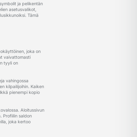
symbolit ja pelikentän
lien asetusvalikot,
hdusikkunoiksi. Tämä
pokäyttöinen, joka on
vat vaivattomasti
n tyyli on
peja vahingossa
 kilpailijoihin. Kaiken
elkkä pienempi kopio
kovalossa. Aloitussivun
 Profiilin saldon
la, joka kertoo