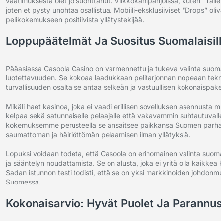
vaatimuksesta olet jo suorittanut. Viikkokampanjoissa, kuten “Tallet
joten et pysty unohtaa osallistua. Mobiili-eksklusiiviset “Drops” oliva
pelikokemukseen positiivista yllätystekijää.
Loppupäätelmät Ja Suositus Suomalaisille
Pääasiassa Casoola Casino on varmennettu ja tukeva valinta suomalai
luotettavuuden. Se kokoaa laadukkaan pelitarjonnan nopeaan tekn
turvallisuuden osalta se antaa selkeän ja vastuullisen kokonaispa
Mikäli haet kasinoa, joka ei vaadi erillisen sovelluksen asennusta m
kelpaa sekä satunnaiselle pelaajalle että vakavammin suhtautuvall
kokemuksemme perusteella se ansaitsee paikkansa Suomen parhaiden 
saumattoman ja häiriöttömän pelaamisen ilman yllätyksiä.
Lopuksi voidaan todeta, että Casoola on erinomainen valinta suom
ja sääntelyn noudattamista. Se on alusta, joka ei yritä olla kaikke
Sadan istunnon testi todisti, että se on yksi markkinoiden johdonmu
Suomessa.
Kokonaisarvio: Hyvät Puolet Ja Parannu