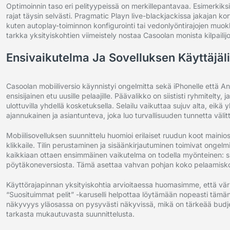
Optimoinnin taso eri pelityypeissä on merkillepantavaa. Esimerkiksi
rajat täysin selvästi. Pragmatic Playn live-blackjackissa jakajan ko
kuten autoplay-toiminnon konfigurointi tai vedonlyöntirajojen muok
tarkka yksityiskohtien viimeistely nostaa Casoolan monista kilpailijo
Ensivaikutelma Ja Sovelluksen Käyttäjäl
Casoolan mobiiliversio käynnistyi ongelmitta sekä iPhonelle että And
ensisijainen etu uusille pelaajille. Päävalikko on siististi ryhmitelty,
ulottuvilla yhdellä kosketuksella. Selailu vaikuttaa sujuv alta, eikä
ajannukainen ja asiantunteva, joka luo turvallisuuden tunnetta välitt
Mobiilisovelluksen suunnittelu huomioi erilaiset ruudun koot maini
klikkaile. Tilin perustaminen ja sisäänkirjautuminen toimivat ongelmi
kaikkiaan ottaen ensimmäinen vaikutelma on todella myönteinen: sivu
pöytäkoneversiosta. Tämä asettaa vahvan pohjan koko pelaamisk
Käyttörajapinnan yksityiskohtia arvioitaessa huomasimme, että värie
“Suosituimmat pelit” -karuselli helpottaa löytämään nopeasti tämänhet
näkyvyys yläosassa on pysyvästi näkyvissä, mikä on tärkeää budjet
tarkasta mukautuvasta suunnittelusta.