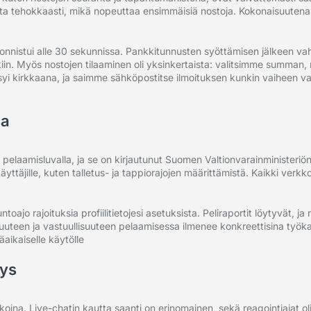
utta tehokkaasti, mikä nopeuttaa ensimmäisiä nostoja. Kokonaisuutena
onnistui alle 30 sekunnissa. Pankkitunnusten syöttämisen jälkeen vah
iin. Myös nostojen tilaaminen oli yksinkertaista: valitsimme summan
ysyi kirkkaana, ja saimme sähköpostitse ilmoituksen kunkin vaiheen 
sa
pelaamisluvalla, ja se on kirjautunut Suomen Valtionvarainministeriön p
käyttäjille, kuten talletus- ja tappiorajojen määrittämistä. Kaikki verk
untoajo rajoituksia profiilitietojesi asetuksista. Peliraportit löytyvät, ja
suuteen ja vastuullisuuteen pelaamisessa ilmenee konkreettisina työka
aikaiselle käytölle
yys
oina. Live-chatin kautta saanti on erinomainen, sekä reagointiajat ol