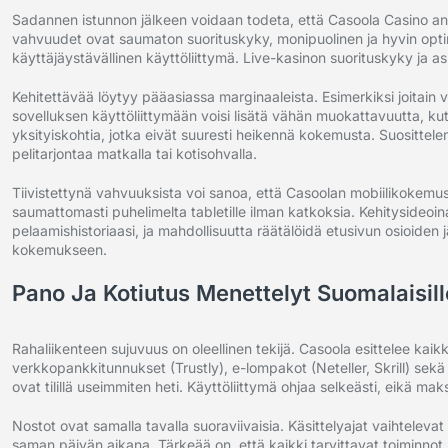
Sadannen istunnon jälkeen voidaan todeta, että Casoola Casino ant
vahvuudet ovat saumaton suorituskyky, monipuolinen ja hyvin optim
käyttäjäystävällinen käyttöliittymä. Live-kasinon suorituskyky ja asi
Kehitettävää löytyy pääasiassa marginaaleista. Esimerkiksi joitain v
sovelluksen käyttöliittymään voisi lisätä vähän muokattavuutta, ku
yksityiskohtia, jotka eivät suuresti heikennä kokemusta. Suosittele
pelitarjontaa matkalla tai kotisohvalla.
Tiivistettynä vahvuuksista voi sanoa, että Casoolan mobiilikokemus on e
saumattomasti puhelimelta tabletille ilman katkoksia. Kehitysideoi
pelaamishistoriaasi, ja mahdollisuutta räätälöidä etusivun osioiden 
kokemukseen.
Pano Ja Kotiutus Menettelyt Suomalaisille
Rahaliikenteen sujuvuus on oleellinen tekijä. Casoola esittelee kai
verkkopankkitunnukset (Trustly), e-lompakot (Neteller, Skrill) sekä
ovat tilillä useimmiten heti. Käyttöliittymä ohjaa selkeästi, eikä m
Nostot ovat samalla tavalla suoraviivaisia. Käsittelyajat vaihtel
saman päivän aikana. Tärkeää on, että kaikki tarvittavat toiminnot,