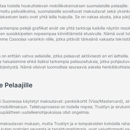
aa todella houkuttelevan mobiilikokemuksen suomalaisille pelaajille
oitu pelivalikoima, suomalaisille soveltuvat maksutavat sekä yksinke
akastuen laatu ovat yhtä lailla huipulla. Se on vakaa alusta, joka pärj
anhempia pelejä grafiikat eivät ole yhtä tarkkoja kaikilla näytön resol
ten suosikkipelien nopeampaa kiinnittämistä etusivulle. Nämä ovat tok
mme Casoolaa varsinkin niille, jotka pitävät tärkeänä vakaata teknistä
rittäin vahva sellaisille, jotka pelaavat aktiivisesti eri eri laitteilla
na haluaisimme ehkä lisäksi tarkempia pelisuosituksia, jotka pohjaut
järjestystä. Nämä olisivat luonnollisia seuraavia askelia henkilökohta
 Pelaajille
kki Suomessa käytetyt maksutavat: pankkikortit (Visa/Mastercard), sir
 mobiilimaksun. Talletusprosessi on todella nopea; Trustlyn ja sirutu
aksupäätteen uudelleenohjauksissa ollut ongelmia.
evat maksutavan mukaan, mutta Trustlyn ja e-lompakoiden kohdalla rah
 kuten nostojen seuranta ja tapahtumahistoria, ovat vaivattomasti saa