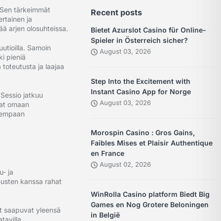
. Sen tärkeimmät
Recent posts
rtainen ja
ää arjen olosuhteissa.
Bietet Azurslot Casino für Online-
Spieler in Österreich sicher?
uutioilla. Samoin
August 03, 2026
i pieniä
 toteutusta ja laajaa
Step Into the Excitement with
Instant Casino App for Norge
. Sessio jatkuu
August 03, 2026
uvat omaan
isempaan
Morospin Casino : Gros Gains,
Faibles Mises et Plaisir Authentique
en France
August 02, 2026
u- ja
nnusten kanssa rahat
WinRolla Casino platform Biedt Big
Games en Nog Grotere Beloningen
at saapuvat yleensä
in België
tavilla