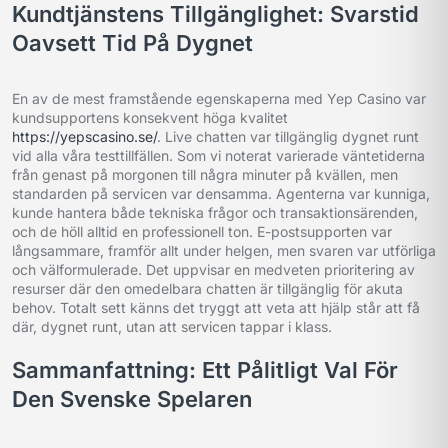
Kundtjänstens Tillgänglighet: Svarstid
Oavsett Tid På Dygnet
En av de mest framstående egenskaperna med Yep Casino var
kundsupportens konsekvent höga kvalitet
https://yepscasino.se/
. Live chatten var tillgänglig dygnet runt
vid alla våra testtillfällen. Som vi noterat varierade väntetiderna
från genast på morgonen till några minuter på kvällen, men
standarden på servicen var densamma. Agenterna var kunniga,
kunde hantera både tekniska frågor och transaktionsärenden,
och de höll alltid en professionell ton. E-postsupporten var
långsammare, framför allt under helgen, men svaren var utförliga
och välformulerade. Det uppvisar en medveten prioritering av
resurser där den omedelbara chatten är tillgänglig för akuta
behov. Totalt sett känns det tryggt att veta att hjälp står att få
där, dygnet runt, utan att servicen tappar i klass.
Sammanfattning: Ett Pålitligt Val För
Den Svenske Spelaren