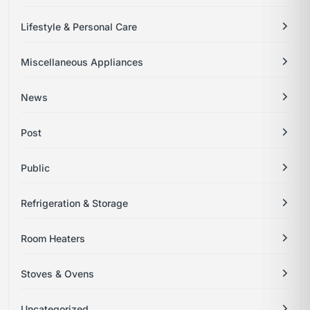
Lifestyle & Personal Care
Miscellaneous Appliances
News
Post
Public
Refrigeration & Storage
Room Heaters
Stoves & Ovens
Uncategorized