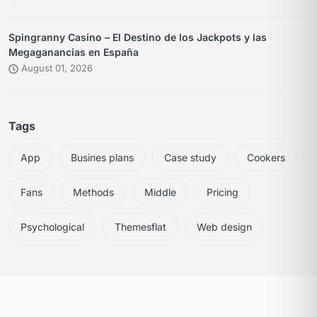
Spingranny Casino – El Destino de los Jackpots y las
Megaganancias en España
August 01, 2026
Tags
App
Busines plans
Case study
Cookers
Fans
Methods
Middle
Pricing
Psychological
Themesflat
Web design