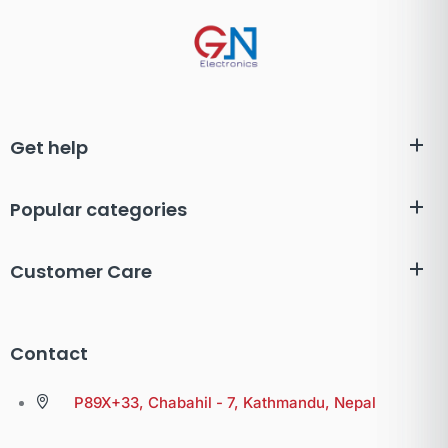
Get help
Popular categories
Customer Care
Contact
P89X+33, Chabahil - 7, Kathmandu, Nepal