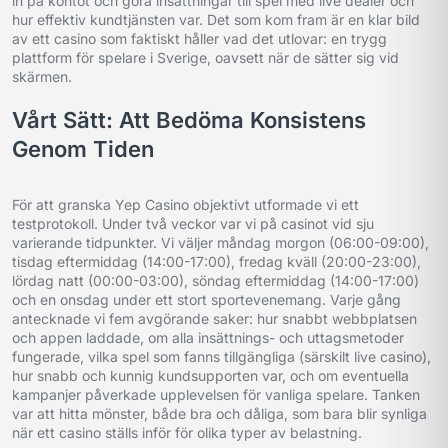
in på kontot och göra insättningar till spel med live dealer och
hur effektiv kundtjänsten var. Det som kom fram är en klar bild
av ett casino som faktiskt håller vad det utlovar: en trygg
plattform för spelare i Sverige, oavsett när de sätter sig vid
skärmen.
Vårt Sätt: Att Bedöma Konsistens
Genom Tiden
För att granska Yep Casino objektivt utformade vi ett
testprotokoll. Under två veckor var vi på casinot vid sju
varierande tidpunkter. Vi väljer måndag morgon (06:00-09:00),
tisdag eftermiddag (14:00-17:00), fredag kväll (20:00-23:00),
lördag natt (00:00-03:00), söndag eftermiddag (14:00-17:00)
och en onsdag under ett stort sportevenemang. Varje gång
antecknade vi fem avgörande saker: hur snabbt webbplatsen
och appen laddade, om alla insättnings- och uttagsmetoder
fungerade, vilka spel som fanns tillgängliga (särskilt live casino),
hur snabb och kunnig kundsupporten var, och om eventuella
kampanjer påverkade upplevelsen för vanliga spelare. Tanken
var att hitta mönster, både bra och dåliga, som bara blir synliga
när ett casino ställs inför för olika typer av belastning.