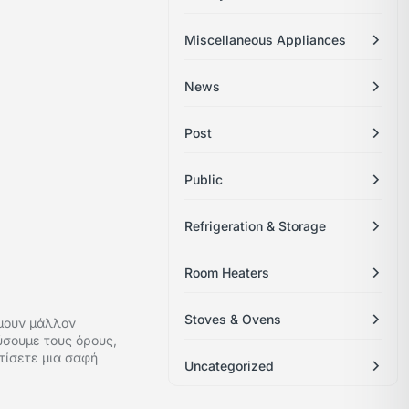
Miscellaneous Appliances
News
Post
Public
Refrigeration & Storage
Room Heaters
Stoves & Ovens
Ήμουν μάλλον
ύσουμε τους όρους,
τίσετε μια σαφή
Uncategorized