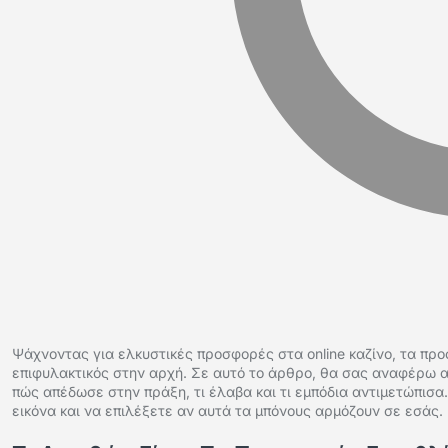
Ψάχνοντας για ελκυστικές προσφορές στα online καζίνο, τα πρ
επιφυλακτικός στην αρχή. Σε αυτό το άρθρο, θα σας αναφέρω α
πώς απέδωσε στην πράξη, τι έλαβα και τι εμπόδια αντιμετώπισα
εικόνα και να επιλέξετε αν αυτά τα μπόνους αρμόζουν σε εσάς.