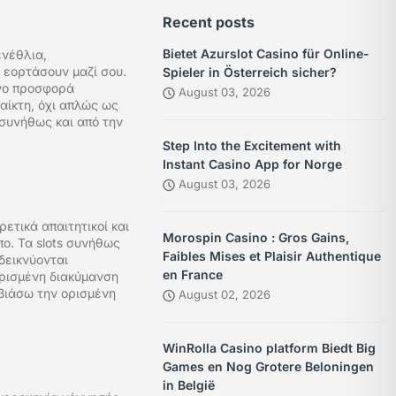
Recent posts
Bietet Azurslot Casino für Online-
ενέθλια,
 εορτάσουν μαζί σου.
Spieler in Österreich sicher?
ένο προσφορά
August 03, 2026
αίκτη, όχι απλώς ως
 συνήθως και από την
Step Into the Excitement with
Instant Casino App for Norge
August 03, 2026
ετικά απαιτητικοί και
Morospin Casino : Gros Gains,
πο. Τα slots συνήθως
Faibles Mises et Plaisir Authentique
δεικνύονται
en France
ορισμένη διακύμανση
αβιάσω την ορισμένη
August 02, 2026
WinRolla Casino platform Biedt Big
Games en Nog Grotere Beloningen
in België