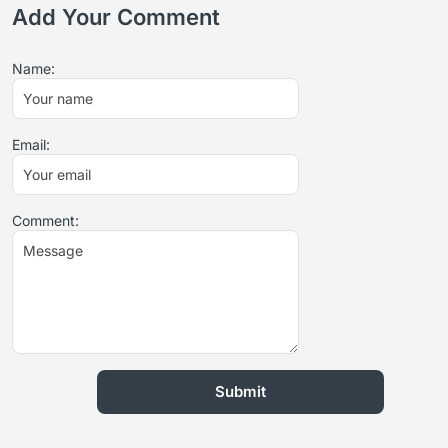
Add Your Comment
Name:
Email:
Comment: