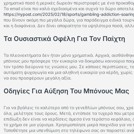
χρηματικό ποσό ή μερικές δωρεάν περιστροφές με ένα προκαθορ
Τα email είναι πιο καλά σχεδιασμένα και συχνά το δώρο αποτελεί
https://nypost.com/2025/02/18/sports/gambling-addiction-soaring-
που δίνουν ακόμη πιο μεγάλα δώρα, για παράδειγμα ειδικά τουρν
και η διαφάνεια. Δεν δίνει απαραίτητα τα υψηλότερα ποσά, αλλά
Τα Ουσιαστικά Οφέλη Για Τον Παίχτη
Τα πλεονεκτήματα δεν ήταν μόνο χρηματικά. Αρχικά, αισθάνθηκα 
μπόνους μου πρόσφερε την ευκαιρία να δοκιμάσω καινούρια παιχ
τον τρόπο διεύρυνα τις γνώσεις μου. Σε κάποιες περιπτώσεις, 
αυτόματη ψυχαγωγία και μια αληθινή ευκαιρία για κέρδη, χωρίς
να σου προσφέρουν μεγάλη αξία.
Οδηγίες Για Αύξηση Του Μπόνους Μας
Για να βγάλεις το καλύτερο από το γενεθλίων μπόνους σου, χρε
όλα, μελέτησε τους όρους. Μετά, εντόπισε τα τυχερά που μετρο
επιδίωξη δεν είναι να κερδίσεις άμεσα ένα τεράστιο κεφάλαιο,
το χρήμα σε μια γύρισμα. Χρησιμοποίησε μικρά παιχνίδια για να
Τοποθέτησε μια υπενθύμιση στο τηλέφωνο σας αν παραστεί ανά