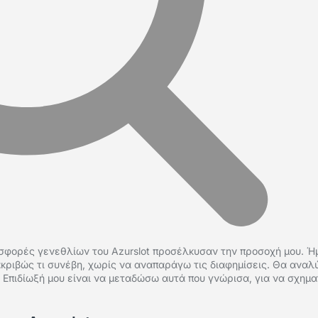
οσφορές γενεθλίων του Azurslot προσέλκυσαν την προσοχή μου. 
κριβώς τι συνέβη, χωρίς να αναπαράγω τις διαφημίσεις. Θα αναλ
. Επιδίωξή μου είναι να μεταδώσω αυτά που γνώρισα, για να σχημα