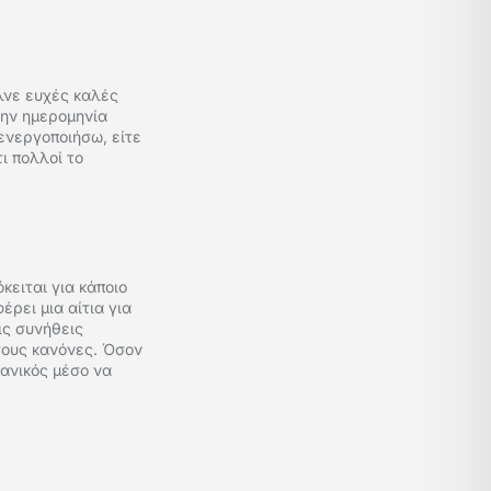
ελνε ευχές καλές
την ημερομηνία
ενεργοποιήσω, είτε
ι πολλοί το
κειται για κάποιο
ρει μια αίτια για
ις συνήθεις
 τους κανόνες. Όσον
ανικός μέσο να