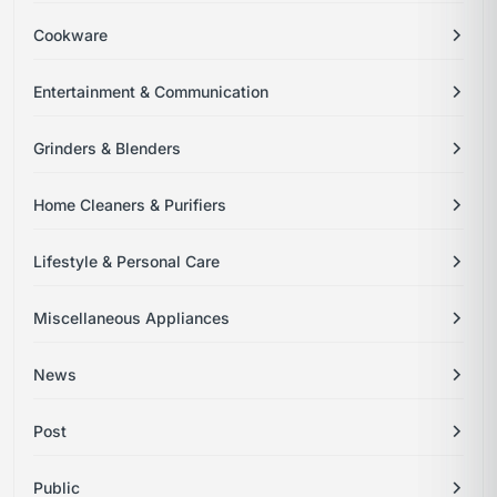
Cookware
Entertainment & Communication
Grinders & Blenders
Home Cleaners & Purifiers
Lifestyle & Personal Care
Miscellaneous Appliances
News
Post
Public