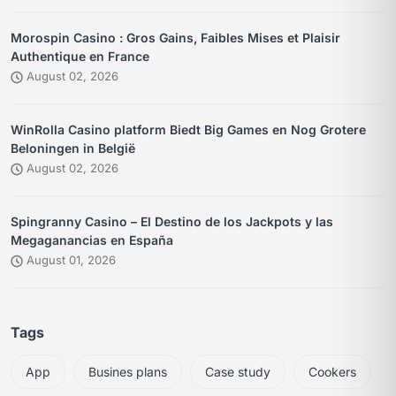
Morospin Casino : Gros Gains, Faibles Mises et Plaisir
Authentique en France
August 02, 2026
WinRolla Casino platform Biedt Big Games en Nog Grotere
Beloningen in België
August 02, 2026
Spingranny Casino – El Destino de los Jackpots y las
Megaganancias en España
August 01, 2026
Tags
App
Busines plans
Case study
Cookers