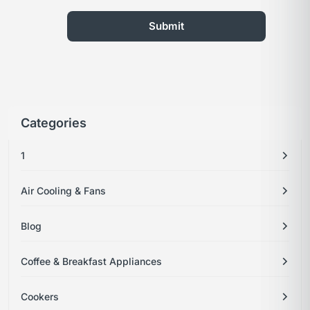
Categories
1
Air Cooling & Fans
Blog
Coffee & Breakfast Appliances
Cookers