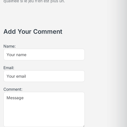
qualifiée si le jeu n’en est plus un.
Add Your Comment
Name:
Email:
Comment: