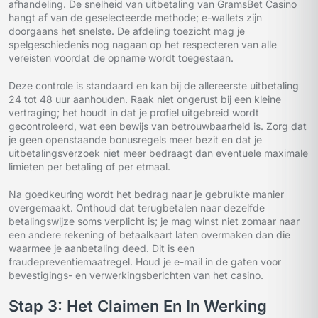
afhandeling. De snelheid van uitbetaling van GramsBet Casino
hangt af van de geselecteerde methode; e-wallets zijn
doorgaans het snelste. De afdeling toezicht mag je
spelgeschiedenis nog nagaan op het respecteren van alle
vereisten voordat de opname wordt toegestaan.
Deze controle is standaard en kan bij de allereerste uitbetaling
24 tot 48 uur aanhouden. Raak niet ongerust bij een kleine
vertraging; het houdt in dat je profiel uitgebreid wordt
gecontroleerd, wat een bewijs van betrouwbaarheid is. Zorg dat
je geen openstaande bonusregels meer bezit en dat je
uitbetalingsverzoek niet meer bedraagt dan eventuele maximale
limieten per betaling of per etmaal.
Na goedkeuring wordt het bedrag naar je gebruikte manier
overgemaakt. Onthoud dat terugbetalen naar dezelfde
betalingswijze soms verplicht is; je mag winst niet zomaar naar
een andere rekening of betaalkaart laten overmaken dan die
waarmee je aanbetaling deed. Dit is een
fraudepreventiemaatregel. Houd je e-mail in de gaten voor
bevestigings- en verwerkingsberichten van het casino.
Stap 3: Het Claimen En In Werking