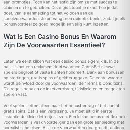
aan promoties. Toch kan het lastig zijn om ze met succes te
claimen en te gebruiken. Deze gids toont je exact hoe je dat
doet, van je aanmelding tot het voldoen aan de
speelvoorwaarden. Je ontvangt een duidelijk beeld, zodat je elk
bonusvoordeel zo goed mogelijk en veilig kunt inzetten.
Wat Is Een Casino Bonus En Waarom
Zijn De Voorwaarden Essentieel?
Laten we eerst kijken wat een casino bonus eigenlijk is. In de
basis is het een reclamemiddel waarmee GramsBet nieuwe
spelers begroet of vaste klanten honoreert. Denk aan bonussen
op stortingen, gratis spins of geldteruggave. De echte waarde
wordt beïnvloed door de voorwaarden, de ‘Terms & Conditions’.
Die regels bepalen de inzetvereisten, tijdslimieten en toegelaten
spellen vast.
Veel spelers letten alleen naar het bonusbedrag of het aantal
gratis spins. Dat is een vergissing. Je moet altijd in eerste
instantie de kleine lettertjes lezen. Een kleine bonus met flexibele
voorwaarden is vaak voordeliger dan een grote aanbieding met
onrealistische eisen. Als je de voorwaarden doorgrondt, ontloop