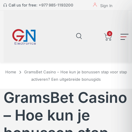
Call us for free:
+977 985-1193200
Sign In
0
Home
GramsBet Casino – Hoe kun je bonussen stap voor stap
activeren? Een uitgebreide bonusgids
GramsBet Casino
– Hoe kun je