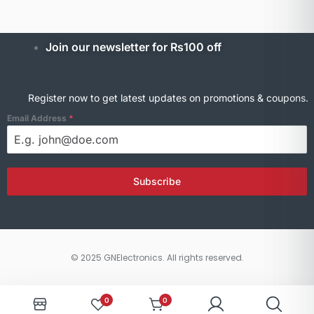
Join our newsletter for Rs100 off
Register now to get latest updates on promotions & coupons.
Email Address
*
Subscribe
© 2025 GNElectronics. All rights reserved.
0
0