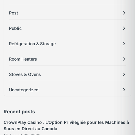
Post
Public
Refrigeration & Storage
Room Heaters
Stoves & Ovens
Uncategorized
Recent posts
CrownPlay Casino : L’Option Privilégiée pour les Machines à
Sous en Direct au Canada