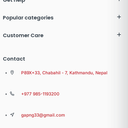
Popular categories
Customer Care
Contact
P89X+33, Chabahil - 7, Kathmandu, Nepal
+977 985-1193200
gapng33@gmail.com