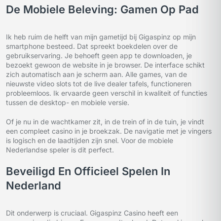
De Mobiele Beleving: Gamen Op Pad
Ik heb ruim de helft van mijn gametijd bij Gigaspinz op mijn
smartphone besteed. Dat spreekt boekdelen over de
gebruikservaring. Je behoeft geen app te downloaden, je
bezoekt gewoon de website in je browser. De interface schikt
zich automatisch aan je scherm aan. Alle games, van de
nieuwste video slots tot de live dealer tafels, functioneren
probleemloos. Ik ervaarde geen verschil in kwaliteit of functies
tussen de desktop- en mobiele versie.
Of je nu in de wachtkamer zit, in de trein of in de tuin, je vindt
een compleet casino in je broekzak. De navigatie met je vingers
is logisch en de laadtijden zijn snel. Voor de mobiele
Nederlandse speler is dit perfect.
Beveiligd En Officieel Spelen In
Nederland
Dit onderwerp is cruciaal. Gigaspinz Casino heeft een