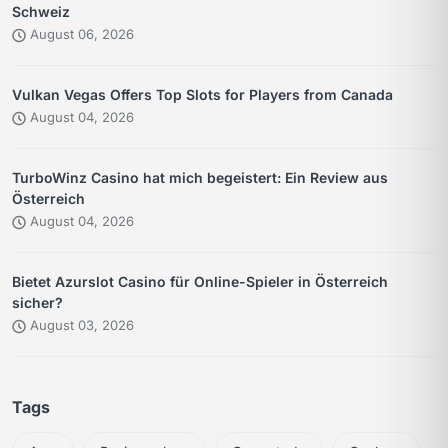
Schweiz
August 06, 2026
Vulkan Vegas Offers Top Slots for Players from Canada
August 04, 2026
TurboWinz Casino hat mich begeistert: Ein Review aus
Österreich
August 04, 2026
Bietet Azurslot Casino für Online-Spieler in Österreich
sicher?
August 03, 2026
Tags