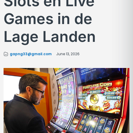
Slots en Live
Games in de
Lage Landen
gapng33@gmail.com
June 13, 2026