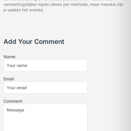
verwerkingstijden lopen uiteen per methode, maar meestal zijn
e-wallets het snelste.
Add Your Comment
Name:
Email:
Comment: