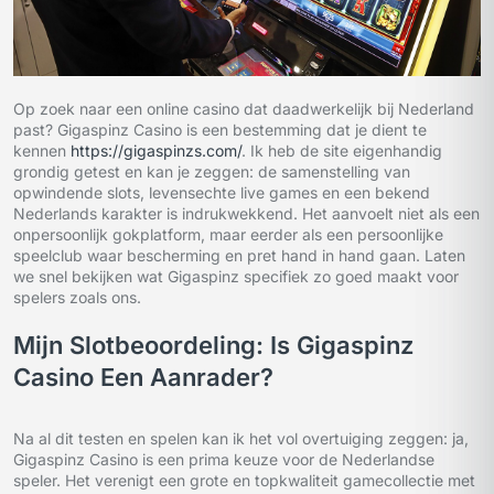
Op zoek naar een online casino dat daadwerkelijk bij Nederland
past? Gigaspinz Casino is een bestemming dat je dient te
kennen
https://gigaspinzs.com/
. Ik heb de site eigenhandig
grondig getest en kan je zeggen: de samenstelling van
opwindende slots, levensechte live games en een bekend
Nederlands karakter is indrukwekkend. Het aanvoelt niet als een
onpersoonlijk gokplatform, maar eerder als een persoonlijke
speelclub waar bescherming en pret hand in hand gaan. Laten
we snel bekijken wat Gigaspinz specifiek zo goed maakt voor
spelers zoals ons.
Mijn Slotbeoordeling: Is Gigaspinz
Casino Een Aanrader?
Na al dit testen en spelen kan ik het vol overtuiging zeggen: ja,
Gigaspinz Casino is een prima keuze voor de Nederlandse
speler. Het verenigt een grote en topkwaliteit gamecollectie met