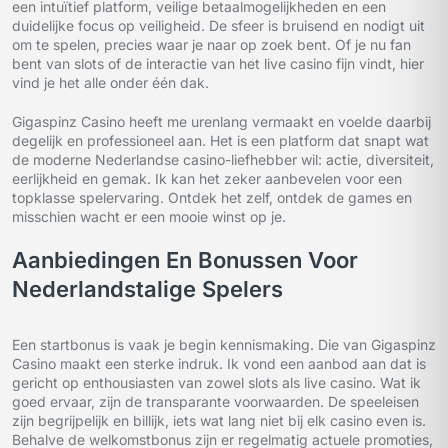
een intuïtief platform, veilige betaalmogelijkheden en een
duidelijke focus op veiligheid. De sfeer is bruisend en nodigt uit
om te spelen, precies waar je naar op zoek bent. Of je nu fan
bent van slots of de interactie van het live casino fijn vindt, hier
vind je het alle onder één dak.
Gigaspinz Casino heeft me urenlang vermaakt en voelde daarbij
degelijk en professioneel aan. Het is een platform dat snapt wat
de moderne Nederlandse casino-liefhebber wil: actie, diversiteit,
eerlijkheid en gemak. Ik kan het zeker aanbevelen voor een
topklasse spelervaring. Ontdek het zelf, ontdek de games en
misschien wacht er een mooie winst op je.
Aanbiedingen En Bonussen Voor
Nederlandstalige Spelers
Een startbonus is vaak je begin kennismaking. Die van Gigaspinz
Casino maakt een sterke indruk. Ik vond een aanbod aan dat is
gericht op enthousiasten van zowel slots als live casino. Wat ik
goed ervaar, zijn de transparante voorwaarden. De speeleisen
zijn begrijpelijk en billijk, iets wat lang niet bij elk casino even is.
Behalve de welkomstbonus zijn er regelmatig actuele promoties,