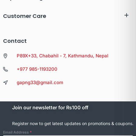
Customer Care
Contact
P89X+33, Chabahil - 7, Kathmandu, Nepal
+977 985-1193200
gapng33@gmail.com
Join our newsletter for Rs100 off
Register now to get latest updates on promotions & coupons.
Email Address
*