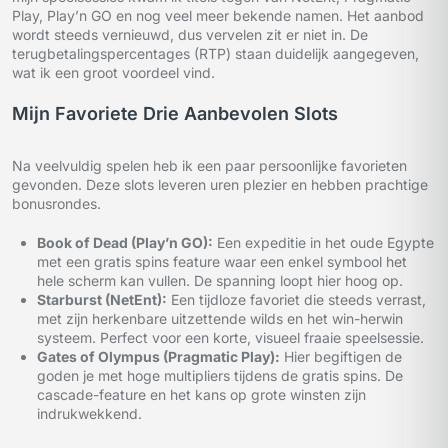
Play, Play’n GO en nog veel meer bekende namen. Het aanbod
wordt steeds vernieuwd, dus vervelen zit er niet in. De
terugbetalingspercentages (RTP) staan duidelijk aangegeven,
wat ik een groot voordeel vind.
Mijn Favoriete Drie Aanbevolen Slots
Na veelvuldig spelen heb ik een paar persoonlijke favorieten
gevonden. Deze slots leveren uren plezier en hebben prachtige
bonusrondes.
Book of Dead (Play’n GO):
Een expeditie in het oude Egypte
met een gratis spins feature waar een enkel symbool het
hele scherm kan vullen. De spanning loopt hier hoog op.
Starburst (NetEnt):
Een tijdloze favoriet die steeds verrast,
met zijn herkenbare uitzettende wilds en het win-herwin
systeem. Perfect voor een korte, visueel fraaie speelsessie.
Gates of Olympus (Pragmatic Play):
Hier begiftigen de
goden je met hoge multipliers tijdens de gratis spins. De
cascade-feature en het kans op grote winsten zijn
indrukwekkend.