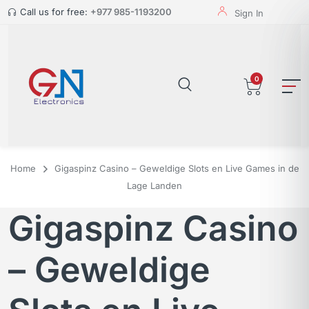
Call us for free:
+977 985-1193200
Sign In
0
Home
Gigaspinz Casino – Geweldige Slots en Live Games in de
Lage Landen
Gigaspinz Casino
– Geweldige