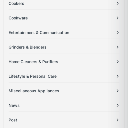
Cookers
Cookware
Entertainment & Communication
Grinders & Blenders
Home Cleaners & Purifiers
Lifestyle & Personal Care
Miscellaneous Appliances
News
Post