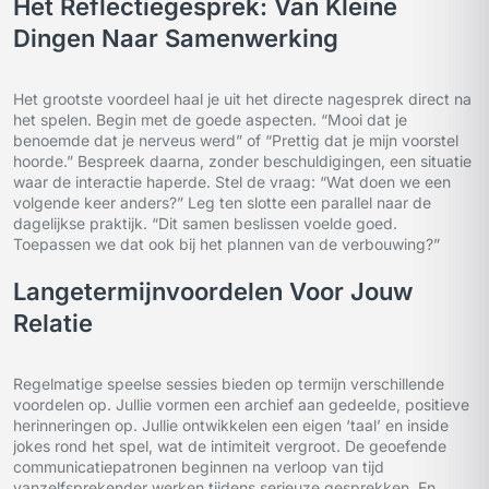
Het Reflectiegesprek: Van Kleine
Dingen Naar Samenwerking
Het grootste voordeel haal je uit het directe nagesprek direct na
het spelen. Begin met de goede aspecten. “Mooi dat je
benoemde dat je nerveus werd” of “Prettig dat je mijn voorstel
hoorde.” Bespreek daarna, zonder beschuldigingen, een situatie
waar de interactie haperde. Stel de vraag: “Wat doen we een
volgende keer anders?” Leg ten slotte een parallel naar de
dagelijkse praktijk. “Dit samen beslissen voelde goed.
Toepassen we dat ook bij het plannen van de verbouwing?”
Langetermijnvoordelen Voor Jouw
Relatie
Regelmatige speelse sessies bieden op termijn verschillende
voordelen op. Jullie vormen een archief aan gedeelde, positieve
herinneringen op. Jullie ontwikkelen een eigen ‘taal’ en inside
jokes rond het spel, wat de intimiteit vergroot. De geoefende
communicatiepatronen beginnen na verloop van tijd
vanzelfsprekender werken tijdens serieuze gesprekken. En