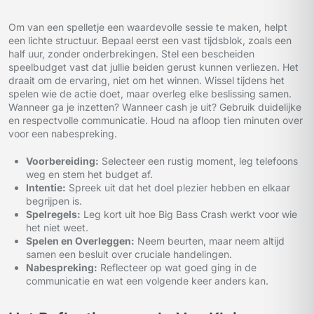
Om van een spelletje een waardevolle sessie te maken, helpt
een lichte structuur. Bepaal eerst een vast tijdsblok, zoals een
half uur, zonder onderbrekingen. Stel een bescheiden
speelbudget vast dat jullie beiden gerust kunnen verliezen. Het
draait om de ervaring, niet om het winnen. Wissel tijdens het
spelen wie de actie doet, maar overleg elke beslissing samen.
Wanneer ga je inzetten? Wanneer cash je uit? Gebruik duidelijke
en respectvolle communicatie. Houd na afloop tien minuten over
voor een nabespreking.
Voorbereiding:
Selecteer een rustig moment, leg telefoons
weg en stem het budget af.
Intentie:
Spreek uit dat het doel plezier hebben en elkaar
begrijpen is.
Spelregels:
Leg kort uit hoe Big Bass Crash werkt voor wie
het niet weet.
Spelen en Overleggen:
Neem beurten, maar neem altijd
samen een besluit over cruciale handelingen.
Nabespreking:
Reflecteer op wat goed ging in de
communicatie en wat een volgende keer anders kan.