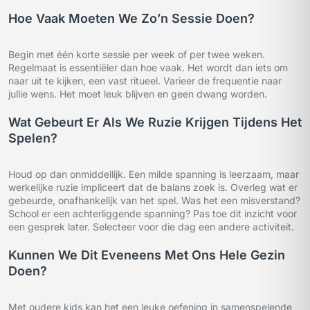
Hoe Vaak Moeten We Zo’n Sessie Doen?
Begin met één korte sessie per week of per twee weken.
Regelmaat is essentiëler dan hoe vaak. Het wordt dan iets om
naar uit te kijken, een vast ritueel. Varieer de frequentie naar
jullie wens. Het moet leuk blijven en geen dwang worden.
Wat Gebeurt Er Als We Ruzie Krijgen Tijdens Het
Spelen?
Houd op dan onmiddellijk. Een milde spanning is leerzaam, maar
werkelijke ruzie impliceert dat de balans zoek is. Overleg wat er
gebeurde, onafhankelijk van het spel. Was het een misverstand?
School er een achterliggende spanning? Pas toe dit inzicht voor
een gesprek later. Selecteer voor die dag een andere activiteit.
Kunnen We Dit Eveneens Met Ons Hele Gezin
Doen?
Met oudere kids kan het een leuke oefening in samenspelende