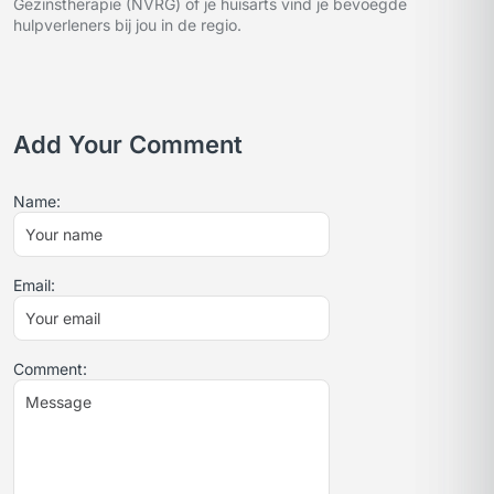
Gezinstherapie (NVRG) of je huisarts vind je bevoegde
hulpverleners bij jou in de regio.
Add Your Comment
Name:
Email:
Comment: