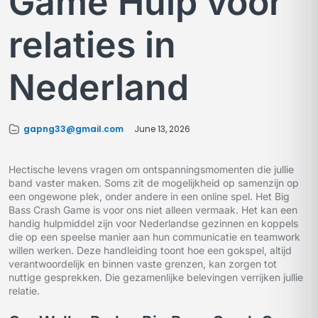
Game Hulp voor
relaties in
Nederland
gapng33@gmail.com
June 13, 2026
Hectische levens vragen om ontspanningsmomenten die jullie
band vaster maken. Soms zit de mogelijkheid op samenzijn op
een ongewone plek, onder andere in een online spel. Het Big
Bass Crash Game is voor ons niet alleen vermaak. Het kan een
handig hulpmiddel zijn voor Nederlandse gezinnen en koppels
die op een speelse manier aan hun communicatie en teamwork
willen werken. Deze handleiding toont hoe een gokspel, altijd
verantwoordelijk en binnen vaste grenzen, kan zorgen tot
nuttige gesprekken. Die gezamenlijke belevingen verrijken jullie
relatie.