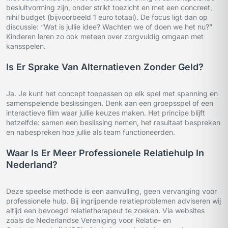
besluitvorming zijn, onder strikt toezicht en met een concreet,
nihil budget (bijvoorbeeld 1 euro totaal). De focus ligt dan op
discussie: “Wat is jullie idee? Wachten we of doen we het nu?”
Kinderen leren zo ook meteen over zorgvuldig omgaan met
kansspelen.
Is Er Sprake Van Alternatieven Zonder Geld?
Ja. Je kunt het concept toepassen op elk spel met spanning en
samenspelende beslissingen. Denk aan een groepsspel of een
interactieve film waar jullie keuzes maken. Het principe blijft
hetzelfde: samen een beslissing nemen, het resultaat bespreken
en nabespreken hoe jullie als team functioneerden.
Waar Is Er Meer Professionele Relatiehulp In
Nederland?
Deze speelse methode is een aanvulling, geen vervanging voor
professionele hulp. Bij ingrijpende relatieproblemen adviseren wij
altijd een bevoegd relatietherapeut te zoeken. Via websites
zoals de Nederlandse Vereniging voor Relatie- en