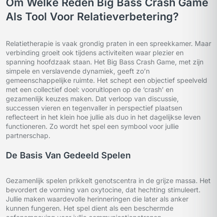
Om Welke Reden Big Bass Crash Game
Als Tool Voor Relatieverbetering?
Relatietherapie is vaak grondig praten in een spreekkamer. Maar
verbinding groeit ook tijdens activiteiten waar plezier en
spanning hoofdzaak staan. Het Big Bass Crash Game, met zijn
simpele en verslavende dynamiek, geeft zo’n
gemeenschappelijke ruimte. Het schept een objectief speelveld
met een collectief doel: vooruitlopen op de ‘crash’ en
gezamenlijk keuzes maken. Dat verloop van discussie,
successen vieren en tegenvaller in perspectief plaatsen
reflecteert in het klein hoe jullie als duo in het dagelijkse leven
functioneren. Zo wordt het spel een symbool voor jullie
partnerschap.
De Basis Van Gedeeld Spelen
Gezamenlijk spelen prikkelt genotscentra in de grijze massa. Het
bevordert de vorming van oxytocine, dat hechting stimuleert.
Jullie maken waardevolle herinneringen die later als anker
kunnen fungeren. Het spel dient als een beschermde