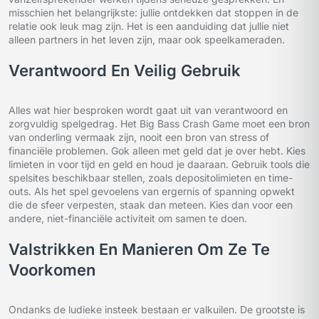
misschien het belangrijkste: jullie ontdekken dat stoppen in de
relatie ook leuk mag zijn. Het is een aanduiding dat jullie niet
alleen partners in het leven zijn, maar ook speelkameraden.
Verantwoord En Veilig Gebruik
Alles wat hier besproken wordt gaat uit van verantwoord en
zorgvuldig spelgedrag. Het Big Bass Crash Game moet een bron
van onderling vermaak zijn, nooit een bron van stress of
financiële problemen. Gok alleen met geld dat je over hebt. Kies
limieten in voor tijd en geld en houd je daaraan. Gebruik tools die
spelsites beschikbaar stellen, zoals depositolimieten en time-
outs. Als het spel gevoelens van ergernis of spanning opwekt
die de sfeer verpesten, staak dan meteen. Kies dan voor een
andere, niet-financiële activiteit om samen te doen.
Valstrikken En Manieren Om Ze Te
Voorkomen
Ondanks de ludieke insteek bestaan er valkuilen. De grootste is