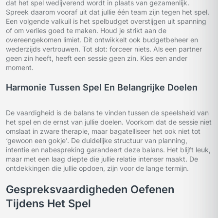
dat het spel wedijverend wordt in plaats van gezamenlijk.
Spreek daarom vooraf uit dat jullie één team zijn tegen het spel.
Een volgende valkuil is het spelbudget overstijgen uit spanning
of om verlies goed te maken. Houd je strikt aan de
overeengekomen limiet. Dit ontwikkelt ook budgetbeheer en
wederzijds vertrouwen. Tot slot: forceer niets. Als een partner
geen zin heeft, heeft een sessie geen zin. Kies een ander
moment.
Harmonie Tussen Spel En Belangrijke Doelen
De vaardigheid is de balans te vinden tussen de speelsheid van
het spel en de ernst van jullie doelen. Voorkom dat de sessie niet
omslaat in zware therapie, maar bagatelliseer het ook niet tot
‘gewoon een gokje’. De duidelijke structuur van planning,
intentie en nabespreking garandeert deze balans. Het blijft leuk,
maar met een laag diepte die jullie relatie intenser maakt. De
ontdekkingen die jullie opdoen, zijn voor de lange termijn.
Gespreksvaardigheden Oefenen
Tijdens Het Spel