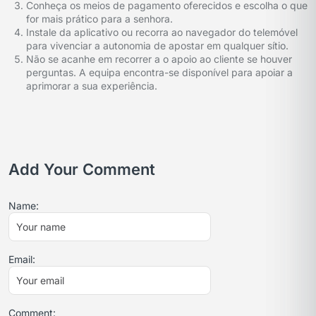
Conheça os meios de pagamento oferecidos e escolha o que
for mais prático para a senhora.
Instale da aplicativo ou recorra ao navegador do telemóvel
para vivenciar a autonomia de apostar em qualquer sítio.
Não se acanhe em recorrer a o apoio ao cliente se houver
perguntas. A equipa encontra-se disponível para apoiar a
aprimorar a sua experiência.
Add Your Comment
Name:
Email:
Comment: