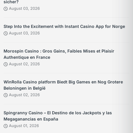
sicher?
August 03, 2026
Step Into the Excitement with Instant Casino App for Norge
August 03, 2026
Morospin Casino : Gros Gains, Faibles Mises et Plaisir
Authentique en France
August 02, 2026
WinRolla Casino platform Biedt Big Games en Nog Grotere
Beloningen in België
August 02, 2026
Spingranny Casino – El Destino de los Jackpots y las
Megaganancias en España
August 01, 2026