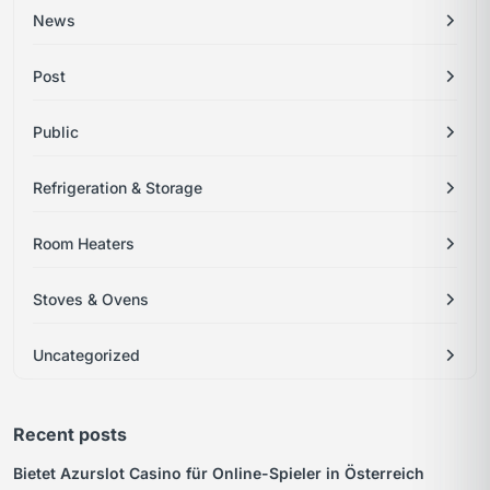
News
Post
Public
Refrigeration & Storage
Room Heaters
Stoves & Ovens
Uncategorized
Recent posts
Bietet Azurslot Casino für Online-Spieler in Österreich