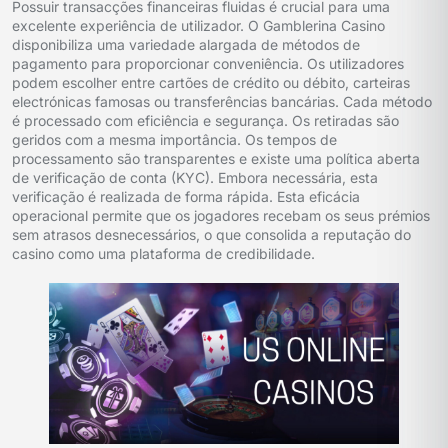
Possuir transacções financeiras fluidas é crucial para uma
excelente experiência de utilizador. O Gamblerina Casino
disponibiliza uma variedade alargada de métodos de
pagamento para proporcionar conveniência. Os utilizadores
podem escolher entre cartões de crédito ou débito, carteiras
electrónicas famosas ou transferências bancárias. Cada método
é processado com eficiência e segurança. Os retiradas são
geridos com a mesma importância. Os tempos de
processamento são transparentes e existe uma política aberta
de verificação de conta (KYC). Embora necessária, esta
verificação é realizada de forma rápida. Esta eficácia
operacional permite que os jogadores recebam os seus prémios
sem atrasos desnecessários, o que consolida a reputação do
casino como uma plataforma de credibilidade.