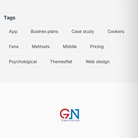
Tags
App
Busines plans
Case study
Cookers
Fans
Methods
Middle
Pricing
Psychological
Themesflat
Web design