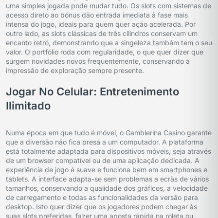
uma simples jogada pode mudar tudo. Os slots com sistemas de
acesso direto ao bónus dão entrada imediata à fase mais
intensa do jogo, ideais para quem quer ação acelerada. Por
outro lado, as slots clássicas de três cilindros conservam um
encanto retró, demonstrando que a singeleza também tem o seu
valor. O portfólio roda com regularidade, o que quer dizer que
surgem novidades novos frequentemente, conservando a
impressão de exploração sempre presente.
Jogar No Celular: Entretenimento
Ilimitado
Numa época em que tudo é móvel, o Gamblerina Casino garante
que a diversão não fica presa a um computador. A plataforma
está totalmente adaptada para dispositivos móveis, seja através
de um browser compatível ou de uma aplicação dedicada. A
experiência de jogo é suave e funciona bem em smartphones e
tablets. A interface adapta-se sem problemas a ecrãs de vários
tamanhos, conservando a qualidade dos gráficos, a velocidade
de carregamento e todas as funcionalidades da versão para
desktop. Isto quer dizer que os jogadores podem chegar às
suas slots preferidas, fazer uma aposta rápida na roleta ou