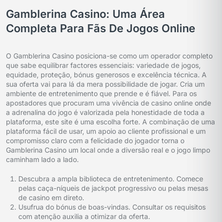
Gamblerina Casino: Uma Área
Completa Para Fãs De Jogos Online
O Gamblerina Casino posiciona-se como um operador completo
que sabe equilibrar factores essenciais: variedade de jogos,
equidade, proteção, bónus generosos e excelência técnica. A
sua oferta vai para lá da mera possibilidade de jogar. Cria um
ambiente de entretenimento que prende e é fiável. Para os
apostadores que procuram uma vivência de casino online onde
a adrenalina do jogo é valorizada pela honestidade de toda a
plataforma, este site é uma escolha forte. A combinação de uma
plataforma fácil de usar, um apoio ao cliente profissional e um
compromisso claro com a felicidade do jogador torna o
Gamblerina Casino um local onde a diversão real e o jogo limpo
caminham lado a lado.
Descubra a ampla biblioteca de entretenimento. Comece
pelas caça-níqueis de jackpot progressivo ou pelas mesas
de casino em direto.
Usufrua do bónus de boas-vindas. Consultar os requisitos
com atenção auxilia a otimizar da oferta.