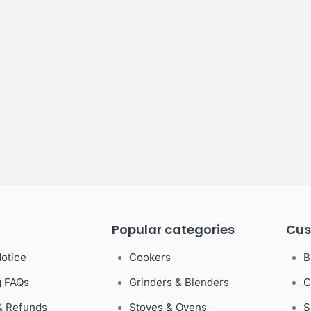
Popular categories
Cus
Notice
Cookers
B
g FAQs
Grinders & Blenders
C
& Refunds
Stoves & Ovens
S