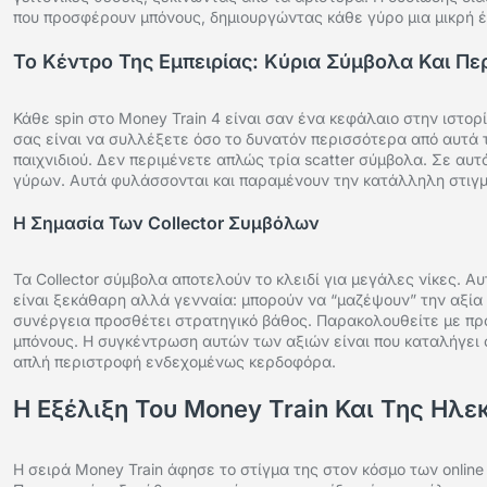
που προσφέρουν μπόνους, δημιουργώντας κάθε γύρο μια μικρή 
Το Κέντρο Της Εμπειρίας: Κύρια Σύμβολα Και Πε
Κάθε spin στο Money Train 4 είναι σαν ένα κεφάλαιο στην ιστορ
σας είναι να συλλέξετε όσο το δυνατόν περισσότερα από αυτά τ
παιχνιδιού. Δεν περιμένετε απλώς τρία scatter σύμβολα. Σε αυτ
γύρων. Αυτά φυλάσσονται και παραμένουν την κατάλληλη στιγμ
Η Σημασία Των Collector Συμβόλων
Τα Collector σύμβολα αποτελούν το κλειδί για μεγάλες νίκες. Αυ
είναι ξεκάθαρη αλλά γενναία: μπορούν να “μαζέψουν” την αξία
συνέργεια προσθέτει στρατηγικό βάθος. Παρακολουθείτε με προ
μπόνους. Η συγκέντρωση αυτών των αξιών είναι που καταλήγει
απλή περιστροφή ενδεχομένως κερδοφόρα.
Η Εξέλιξη Του Money Train Και Της Ηλ
Η σειρά Money Train άφησε το στίγμα της στον κόσμο των online 