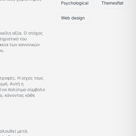
Psychological
Themesflat
Web design
ικίλη αξία. Ο στόχος
τηριστικό του
ρκεια των κανονικών
υ.
στροφές. Η ισχύς τους
γμή. Αυτή η
 ένα πολύτιμο σύμβολο
ο, κάνοντας κάθε
κολουθεί μετά.