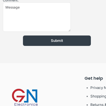
Comment:
Get help
Privacy 
Shoppin
Returns 