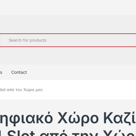
s
Contact
Slot από την Χώρα μας
Ψηφιακό Χώρο Καζ