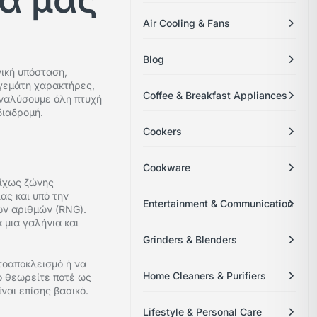
ρα μας
Air Cooling & Fans
Blog
νική υπόσταση,
 γεμάτη χαρακτήρες,
Coffee & Breakfast Appliances
αναλύσουμε όλη πτυχή
διαδρομή.
Cookers
Cookware
δίχως ζώνης
ας και υπό την
Entertainment & Communication
ων αριθμών (RNG).
 μια γαλήνια και
Grinders & Blenders
τοαποκλεισμό ή να
Home Cleaners & Purifiers
το θεωρείτε ποτέ ως
αι επίσης βασικό.
Lifestyle & Personal Care