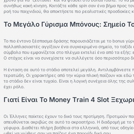
συνήθως κακή κίνηση. Κοιτάξτε κάθε spin σαν ένα βήμα προς το
ροή του παιχνιδιού, θα αποκτήσετε πιο ρεαλιστικές προσδοκίες
Το Μεγάλο Γύρισμα Μπόνους: Σημείο Τ
Το πιο έντονο ξέσπασμα δράσης παρουσιάζεται με το bonus γύρ
πολλαπλασιαστές αγγίξουν ένα συγκεκριμένο σημείο, το ταξίδι 
σύμβολο που εμφανίζεται στο πλέγμα εκτελεί ένα από τα εξής: 
Ο στόχος είναι να συνεχίσετε να συλλέγετε όσο περισσότερο δ
Η ένταση σε αυτό το στάδιο αποτελεί μεγάλη. Αντιλαμβάνεστε 
τερατώδη. Οι χαρακτήρες από την κύρια πλοκή παίζουν και εδώ 
το στάδιο δεν είναι τυχαίο. Είναι η λογική συνέχεια όλης της 
έχει ρόλο.
Γιατί Είναι Το Money Train 4 Slot Ξεχω
Οι Έλληνες παίκτες έχουν το δικό τους προτίμηση. Προτιμούν παιχ
απευθύνεται ακριβώς σε αυτό το ακροατήριο. Η διαδρομή με το τ
γέφυρα. Διαθέτει πλήρη βοήθεια στα ελληνικά, από τους οδηγίες
ωθεί να νιώθεις σαν να παίζεις ένα παιχνίδι δικό σου.