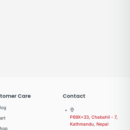
tomer Care
Contact
log
P89X+33, Chabahil - 7,
art
Kathmandu, Nepal
hop