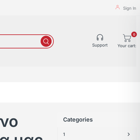
Sign In
0
Support
Your cart:
ίνο
Categories
1