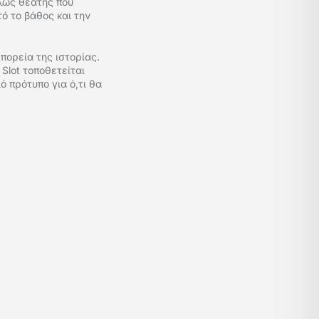
πλώς θεατής που
τό το βάθος και την
πορεία της ιστορίας.
Slot τοποθετείται
ό πρότυπο για ό,τι θα