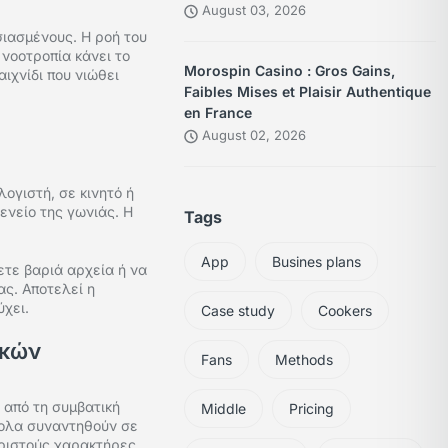
August 03, 2026
σιασμένους. Η ροή του
 νοοτροπία κάνει το
Morospin Casino : Gros Gains,
ιχνίδι που νιώθει
Faibles Mises et Plaisir Authentique
en France
August 02, 2026
λογιστή, σε κινητό ή
φενείο της γωνιάς. Η
Tags
App
Busines plans
ετε βαριά αρχεία ή να
ας. Αποτελεί η
ύχει.
Case study
Cookers
ικών
Fans
Methods
 από τη συμβατική
Middle
Pricing
βολα συναντηθούν σε
ωριστούς χαρακτήρες