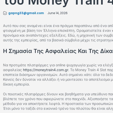
του Money Train 
gapng33@gmail.com
June 14, 2026
Αυτό που σας αναμένει είναι ένα πράγμα παραπάνω από ένα απλό
φτιαγμένη με βάση τον Έλληνα επισκέπτη. Οραματιστείτε έναν 
προνόμια και αναπάντεχες εξελίξεις. Εδώ, η μηχανική των συμβ
αυτής της εμπειρίας, από τα βασικά σύμβολα μέχρι τις στρατη
Η Σημασία Της Ασφαλείας Και Της Δίκα
Να προτιμάτε πλατφόρμες για online ψυχαγωγία χωρίς να ελέγξε
ασφαλείας
https://moneytrain4.com.gr
. Το Money Train 4 Slot π
εποπτεία διάσημων οργανισμών. Αυτό σημαίνει κάτι: όλα τα δ
Κανείς δεν δύναται να αλλάξει ή να μαντεύσει το αποτέλεσμα μι
δίκαιη εμπειρία.
Οι ποιοτικές πλατφόρμες δίνουν και βοηθήματα για υπεύθυνο πα
βλέπετε τον χρόνο που αφιερώνετε στο παιχνίδι. Αξιοποιήστε τα
μέθοδο για να αποκτήσετε λεφτά. Η προστασία των προσωπικών
Έτσι μόνο το ταξίδι στο εικονικό τρένο του πλούτου θα είναι αλ