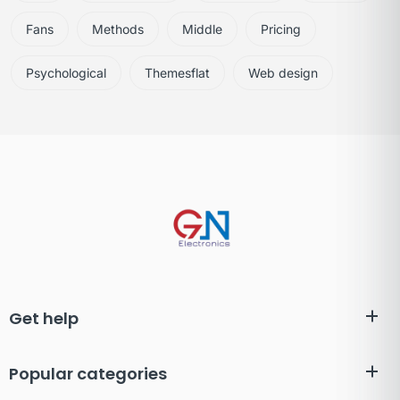
Fans
Methods
Middle
Pricing
Psychological
Themesflat
Web design
Get help
Popular categories