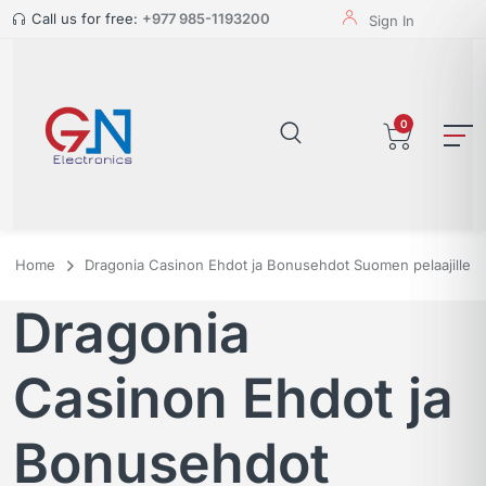
Call us for free:
+977 985-1193200
Sign In
0
Home
Dragonia Casinon Ehdot ja Bonusehdot Suomen pelaajille
Dragonia
Casinon Ehdot ja
Bonusehdot