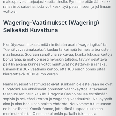
maksupalveluntarjoajasi kautta sinulle. Pyrimme pitämään kaikki
rahasiirrot sujuvina, jotta voit keskittyä pelaamiseen ja juhlimaan
voittoja.
Wagering-Vaatimukset (Wagering)
Selkeästi Kuvattuna
Kierrätysvaatimukset, mitä nimitetään usein “wageringiksi” tai
“kierrätysvaatimukseksi”, kuuluu tärkeimpiä termeistä bonusten
maailmassa. Suoraan sanottuna se kuvaa, kuinka lukuisia kertoja
bonusraha, ja mahdollisesti myöskin talletus, täytyy pelattava
pelitilin aikana kunnes voitot muuttuvat nostettavaksi rahaksi.
Esimerkiksi 30x vaatimus kertoo, että 100 euron bonus pitää
kierrätettävä 3000 euron verran.
Nämä kyseiset vaatimukset eivät suinkaan ole este vaan ne ovat
turvatoimi. Ne ehkäisevät bonusten väärinkäyttöä ja takaavat
tasapuolisen pelin kaikille. Dragonia Casino haluaa esittämään
sopivia ja selkeästi kerrottuja wagering-vaatimuksia. Ne löytyvät
aina ja aina bonuksen omista ehdoista. Neuvomme tutustumaan
ne huolellisesti. Ymmärrämme, jotta tämä tuppaa kuulostaa
monimutkaiselta. Olemme kuitenkin paikalla tukemassa.