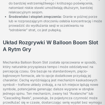
do bardziej wstrzemięźliwego i krótszego poświęcenia,
natomiast niskie stawki umożliwiają dłuższym, bardziej
relaksacyjnym sesjom.
Środowisko i stopień zmęczenia:
Granie w późnej porze
lub w rozpraszającym otoczeniu osłabia koncentrację i może
prowadzić do wydłużania sesji w oczekiwaniu na
“odrobienie” strat, co jest pułapką.
Układ Rozgrywki W Balloon Boom Slot
A Rytm Gry
Mechanika Balloon Boom Slot została opracowana w sposób,
który naturalnie przyspiesza tempo i może oddziaływać na
percepcję czasu. Gra bazuje na standardowym, pięcio-
bębnowym formacie, ale to opcje dodatkowe przydają jej
charakter. Cechą wyróżniającą jest mechanizm kaskadowych
symboli – trafione układy znikają, a na ich miejsce lądują nowe
symbole, potencjalnie generując dalsze wygrane w obrębie
jednego spinu. Ten mechanizm, zwany też “Avalanche” lub
“Cascading Reels”, powoduje, że pojedyncza czynność może
przedłużać się w czasie, dostarczając serię wypłat bez wymogu