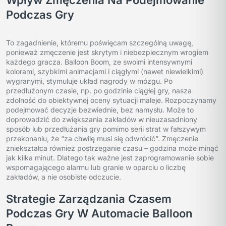
Wpływ Zmęczenia Na Podejmowanie
Podczas Gry
To zagadnienie, któremu poświęcam szczególną uwagę,
ponieważ zmęczenie jest skrytym i niebezpiecznym wrogiem
każdego gracza. Balloon Boom, ze swoimi intensywnymi
kolorami, szybkimi animacjami i ciągłymi (nawet niewielkimi)
wygranymi, stymuluje układ nagrody w mózgu. Po
przedłużonym czasie, np. po godzinie ciągłej gry, nasza
zdolność do obiektywnej oceny sytuacji maleje. Rozpoczynamy
podejmować decyzje bezwiednie, bez namysłu. Może to
doprowadzić do zwiększania zakładów w nieuzasadniony
sposób lub przedłużania gry pomimo serii strat w fałszywym
przekonaniu, że “za chwilę musi się odwrócić”. Zmęczenie
zniekształca również postrzeganie czasu – godzina może minąć
jak kilka minut. Dlatego tak ważne jest zaprogramowanie sobie
wspomagającego alarmu lub granie w oparciu o liczbę
zakładów, a nie osobiste odczucie.
Strategie Zarządzania Czasem
Podczas Gry W Automacie Balloon