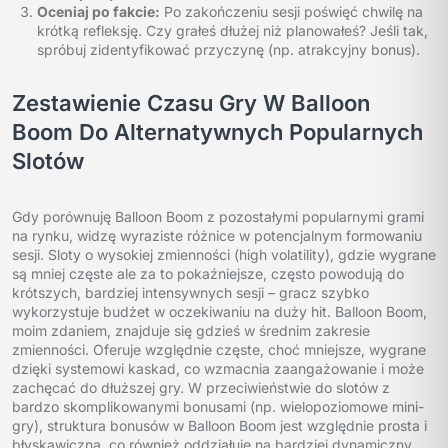
Oceniaj po fakcie:
Po zakończeniu sesji poświęć chwilę na
krótką refleksję. Czy grałeś dłużej niż planowałeś? Jeśli tak,
spróbuj zidentyfikować przyczynę (np. atrakcyjny bonus).
Zestawienie Czasu Gry W Balloon
Boom Do Alternatywnych Popularnych
Slotów
Gdy porównuję Balloon Boom z pozostałymi popularnymi grami
na rynku, widzę wyraziste różnice w potencjalnym formowaniu
sesji. Sloty o wysokiej zmienności (high volatility), gdzie wygrane
są mniej częste ale za to pokaźniejsze, często powodują do
krótszych, bardziej intensywnych sesji – gracz szybko
wykorzystuje budżet w oczekiwaniu na duży hit. Balloon Boom,
moim zdaniem, znajduje się gdzieś w średnim zakresie
zmienności. Oferuje względnie częste, choć mniejsze, wygrane
dzięki systemowi kaskad, co wzmacnia zaangażowanie i może
zachęcać do dłuższej gry. W przeciwieństwie do slotów z
bardzo skomplikowanymi bonusami (np. wielopoziomowe mini-
gry), struktura bonusów w Balloon Boom jest względnie prosta i
błyskawiczna, co również oddziałuje na bardziej dynamiczny