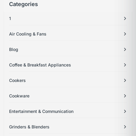
Categories
1
Air Cooling & Fans
Blog
Coffee & Breakfast Appliances
Cookers
Cookware
Entertainment & Communication
Grinders & Blenders