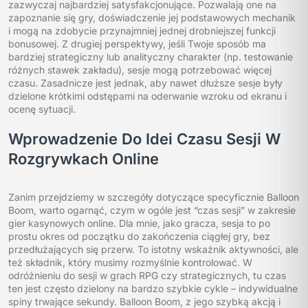
zazwyczaj najbardziej satysfakcjonujące. Pozwalają one na
zapoznanie się gry, doświadczenie jej podstawowych mechanik
i mogą na zdobycie przynajmniej jednej drobniejszej funkcji
bonusowej. Z drugiej perspektywy, jeśli Twoje sposób ma
bardziej strategiczny lub analityczny charakter (np. testowanie
różnych stawek zakładu), sesje mogą potrzebować więcej
czasu. Zasadnicze jest jednak, aby nawet dłuższe sesje były
dzielone krótkimi odstępami na oderwanie wzroku od ekranu i
ocenę sytuacji.
Wprowadzenie Do Idei Czasu Sesji W
Rozgrywkach Online
Zanim przejdziemy w szczegóły dotyczące specyficznie Balloon
Boom, warto ogarnąć, czym w ogóle jest “czas sesji” w zakresie
gier kasynowych online. Dla mnie, jako gracza, sesja to po
prostu okres od początku do zakończenia ciągłej gry, bez
przedłużających się przerw. To istotny wskaźnik aktywności, ale
też składnik, który musimy rozmyślnie kontrolować. W
odróżnieniu do sesji w grach RPG czy strategicznych, tu czas
ten jest często dzielony na bardzo szybkie cykle – indywidualne
spiny trwające sekundy. Balloon Boom, z jego szybką akcją i