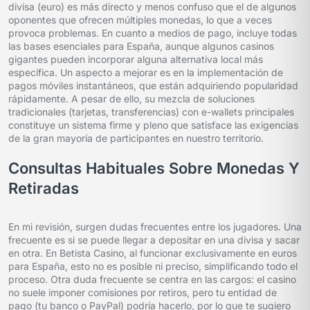
divisa (euro) es más directo y menos confuso que el de algunos
oponentes que ofrecen múltiples monedas, lo que a veces
provoca problemas. En cuanto a medios de pago, incluye todas
las bases esenciales para España, aunque algunos casinos
gigantes pueden incorporar alguna alternativa local más
específica. Un aspecto a mejorar es en la implementación de
pagos móviles instantáneos, que están adquiriendo popularidad
rápidamente. A pesar de ello, su mezcla de soluciones
tradicionales (tarjetas, transferencias) con e-wallets principales
constituye un sistema firme y pleno que satisface las exigencias
de la gran mayoría de participantes en nuestro territorio.
Consultas Habituales Sobre Monedas Y
Retiradas
En mi revisión, surgen dudas frecuentes entre los jugadores. Una
frecuente es si se puede llegar a depositar en una divisa y sacar
en otra. En Betista Casino, al funcionar exclusivamente en euros
para España, esto no es posible ni preciso, simplificando todo el
proceso. Otra duda frecuente se centra en las cargos: el casino
no suele imponer comisiones por retiros, pero tu entidad de
pago (tu banco o PayPal) podría hacerlo, por lo que te sugiero