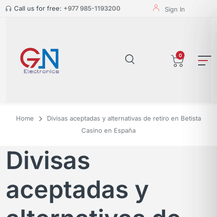
Call us for free:
+977 985-1193200
Sign In
0
Home
Divisas aceptadas y alternativas de retiro en Betista
Casino en España
Divisas
aceptadas y