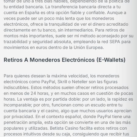
tomar de uno a tres días hábiles, dependiendo de la política de
tu entidad bancaria. La transferencia bancaria directa a tu
cuenta en España es otra opción fiable y confiable. Aunque a
veces puede ser un poco más lenta que los monederos
electrónicos, ofrece la tranquilidad de ver el dinero acreditado
directamente en tu banco, sin intermediarios. Para retiros de
montos más importantes, suele ser mi método aconsejado por su
trazabilidad y seguridad absoluta, empleando la red SEPA para
movimientos en euros dentro de la Unión Europea.
Retiros A Monederos Electrónicos (e-Wallets)
Para quienes desean la máxima velocidad, los monederos
electrónicos como PayPal, Skrill o Neteller son las figuras
indiscutibles. Estos métodos suelen ofrecer retiros procesados
en menos de 24 horas, y en muchos casos en cuestión de pocas
horas. La ventaja es por partida doble: por un lado, la rapidez es
incomparable; por otro, funcionan como un escudo entre tu
cuenta bancaria y el casino, algo que muchos usuarios aprecian
por privacidad. En el contexto español, donde PayPal tiene una
penetración amplia, esta opción se convierte en una de las más
populares y utilizadas. Betista Casino facilita estos retiros con
procesos intuitivos desde su caja, consiguiendo que recibir tus