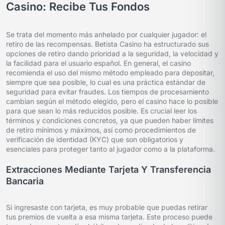
Casino: Recibe Tus Fondos
Se trata del momento más anhelado por cualquier jugador: el
retiro de las recompensas. Betista Casino ha estructurado sus
opciones de retiro dando prioridad a la seguridad, la velocidad y
la facilidad para el usuario español. En general, el casino
recomienda el uso del mismo método empleado para depositar,
siempre que sea posible, lo cual es una práctica estándar de
seguridad para evitar fraudes. Los tiempos de procesamiento
cambian según el método elegido, pero el casino hace lo posible
para que sean lo más reducidos posible. Es crucial leer los
términos y condiciones concretos, ya que pueden haber límites
de retiro mínimos y máximos, así como procedimientos de
verificación de identidad (KYC) que son obligatorios y
esenciales para proteger tanto al jugador como a la plataforma.
Extracciones Mediante Tarjeta Y Transferencia
Bancaria
Si ingresaste con tarjeta, es muy probable que puedas retirar
tus premios de vuelta a esa misma tarjeta. Este proceso puede