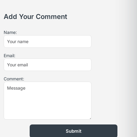
Add Your Comment
Name:
Email:
Comment: