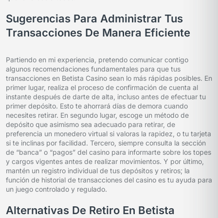
Sugerencias Para Administrar Tus
Transacciones De Manera Eficiente
Partiendo en mi experiencia, pretendo comunicar contigo
algunos recomendaciones fundamentales para que tus
transacciones en Betista Casino sean lo más rápidas posibles. En
primer lugar, realiza el proceso de confirmación de cuenta al
instante después de darte de alta, incluso antes de efectuar tu
primer depósito. Esto te ahorrará días de demora cuando
necesites retirar. En segundo lugar, escoge un método de
depósito que asimismo sea adecuado para retirar, de
preferencia un monedero virtual si valoras la rapidez, o tu tarjeta
si te inclinas por facilidad. Tercero, siempre consulta la sección
de “banca” o “pagos” del casino para informarte sobre los topes
y cargos vigentes antes de realizar movimientos. Y por último,
mantén un registro individual de tus depósitos y retiros; la
función de historial de transacciones del casino es tu ayuda para
un juego controlado y regulado.
Alternativas De Retiro En Betista