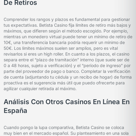
De Retiros
Comprender los rangos y plazos es fundamental para gestionar
tus expectativas. Betista Casino fija límites de retiro más bajos y
máximos, que difieren según el método escogido. Por ejemplo,
mientras un monedero virtual puede tener un mínimo de retiro de
10€, una transferencia bancaria podría requerir un mínimo de
50€. Los límites máximos suelen ser amplios, pero es vital
revisarlos si eres un high roller. En cuanto a los plazos, el casino
separa entre el “plazo de tramitación” interno (que suele ser de
0 a 48 horas, sujeto a verificación) y el “período de ingreso” por
parte del proveedor de pago o banco. Completar la verificación
de cuenta (adjuntando tu cédula y un recibo de hogar) de forma
proactiva es el sugerencia más útil que puedo ofrecerte para
agilizar cualquier retirada al máximo.
Análisis Con Otros Casinos En Línea En
España
Cuando pongo la lupa comparativa, Betista Casino se coloca
muy bien en el mercado español. Su planteamiento en una sola