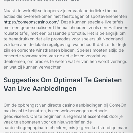
Naast de wekelijkse toppers zijn er vaak periodieke thema-
acties die overeenkomen met feestdagen of sportevenementen
https://comeonscasino.com/
. Deze kunnen speciale live tafels
met een gepersonaliseerd thema inhouden, zoals een Halloween
roulette tafel, met een passende promotie. Het is belangrijk om
te benadrukken dat alle promoties voor spelers uit Nederland
voldoen aan de lokale regelgeving, wat inhoudt dat ze duidelijk
zijn en oprechte winstkansen bieden. Spelers moeten altijd de
concrete voorwaarden van de actie lezen voordat ze
deelnemen, om precies te weten wat er van hen wordt verlangd
en wat zij kunnen verwachten.
Suggesties Om Optimaal Te Genieten
Van Live Aanbiedingen
Om de opbrengst van directe casino aanbiedingen bij ComeOn
maximaal te benutten, is een weloverwogen methode
geadviseerd. Om te beginnen is regelmaat essentieel: door je
vaak te abonneren voor de nieuwsbrief en de
aanbiedingenpagina te checken, mis je geen kortstondige maar