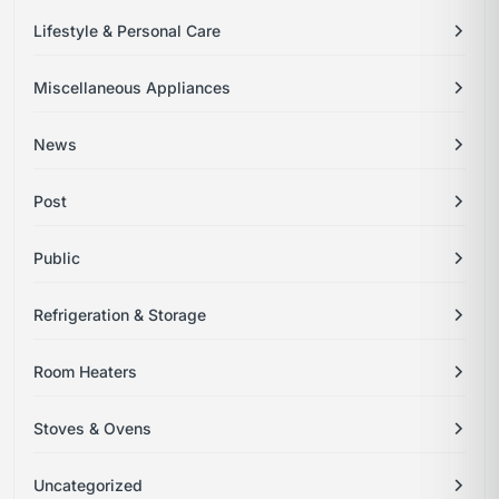
Lifestyle & Personal Care
Miscellaneous Appliances
News
Post
Public
Refrigeration & Storage
Room Heaters
Stoves & Ovens
Uncategorized