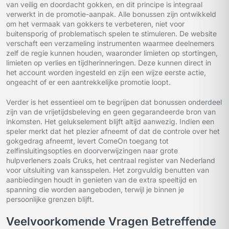
van veilig en doordacht gokken, en dit principe is integraal
verwerkt in de promotie-aanpak. Alle bonussen zijn ontwikkeld
om het vermaak van gokkers te verbeteren, niet voor
buitensporig of problematisch spelen te stimuleren. De website
verschaft een verzameling instrumenten waarmee deelnemers
zelf de regie kunnen houden, waaronder limieten op stortingen,
limieten op verlies en tijdherinneringen. Deze kunnen direct in
het account worden ingesteld en zijn een wijze eerste actie,
ongeacht of er een aantrekkelijke promotie loopt.
Verder is het essentieel om te begrijpen dat bonussen onderdeel
zijn van de vrijetijdsbeleving en geen gegarandeerde bron van
inkomsten. Het gelukselement blijft altijd aanwezig. Indien een
speler merkt dat het plezier afneemt of dat de controle over het
gokgedrag afneemt, levert ComeOn toegang tot
zelfinsluitingsopties en doorverwijzingen naar grote
hulpverleners zoals Cruks, het centraal register van Nederland
voor uitsluiting van kansspelen. Het zorgvuldig benutten van
aanbiedingen houdt in genieten van de extra speeltijd en
spanning die worden aangeboden, terwijl je binnen je
persoonlijke grenzen blijft.
Veelvoorkomende Vragen Betreffende