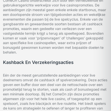
ComeOn Casino onderscheidt zich door een vernieuwende en
gebruikersgerichte werkwijze voor live casinopromoties. De
aanbiedingen zijn meestal geen enkele enkele startbonus, maar
een doorlopende stroom van tijdgebonden acties en wekelijkse
evenementen die passen bij de live spelcyclus. Enkele van de
gangbaarste en gewaardeerde soorten bestaan uit cashback
promoties, waarin een gedeelte van verliezen over een
vastgestelde termijn krijgt u terug als speeltegoed. Bovendien
komen er vaak voor ‘prijzenvragen’ of ‘challenges’ gekoppeld
aan specifieke live casinospellen, waar extra prijzen of
bonusgeld gewonnen kunnen worden met bepaalde doelen te
behalen.
Kashback En Verzekeringsacties
Eén der de meest geruststellende aanbiedingen voor live
deelnemers omvat de cashback of spelverzekering. Deze acties
geven een buffer door een deel van de nettoschade over een
promotietijd terug te storten, vaak als cash of bonustegoed met
een minimale doorloop. Bij het ComeOn zijn deze promoties
algemeen zijn voor het hele live casino, of toegespitst op een
spelsoort, zoals live blackjack en live roulette. Het biedt spelers
de kans om strategieën te oefenen of langer te profiteren van