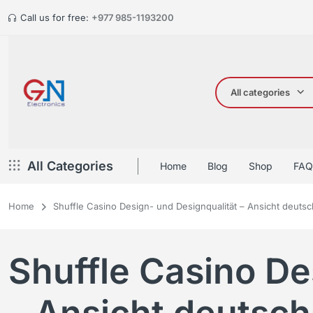
Call us for free:
+977 985-1193200
All categories
All Categories
Home
Blog
Shop
FAQ
Home
Shuffle Casino Design- und Designqualität – Ansicht deutsc
Shuffle Casino De