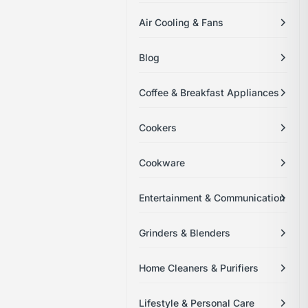
Air Cooling & Fans
Blog
Coffee & Breakfast Appliances
Cookers
Cookware
Entertainment & Communication
Grinders & Blenders
Home Cleaners & Purifiers
Lifestyle & Personal Care