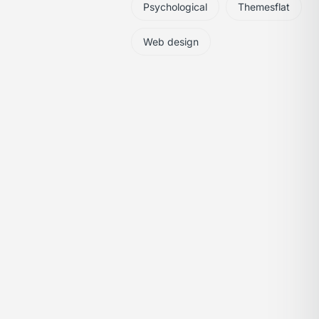
Psychological
Themesflat
Web design