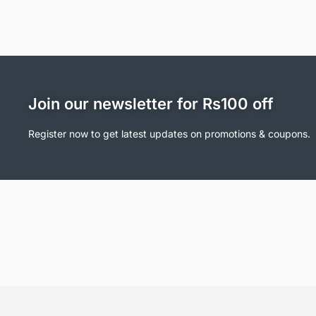
Join our newsletter for Rs100 off
Register now to get latest updates on promotions & coupons.