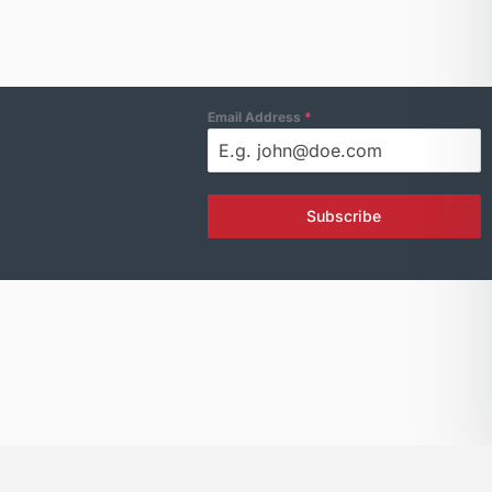
Email Address
*
Subscribe