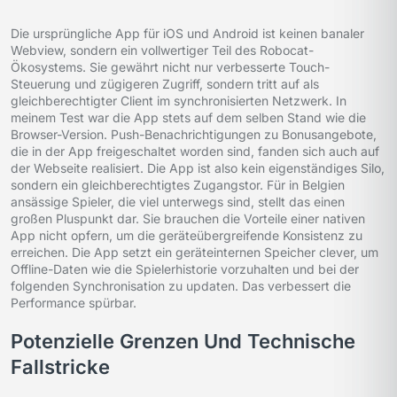
Die ursprüngliche App für iOS und Android ist keinen banaler
Webview, sondern ein vollwertiger Teil des Robocat-
Ökosystems. Sie gewährt nicht nur verbesserte Touch-
Steuerung und zügigeren Zugriff, sondern tritt auf als
gleichberechtigter Client im synchronisierten Netzwerk. In
meinem Test war die App stets auf dem selben Stand wie die
Browser-Version. Push-Benachrichtigungen zu Bonusangebote,
die in der App freigeschaltet worden sind, fanden sich auch auf
der Webseite realisiert. Die App ist also kein eigenständiges Silo,
sondern ein gleichberechtigtes Zugangstor. Für in Belgien
ansässige Spieler, die viel unterwegs sind, stellt das einen
großen Pluspunkt dar. Sie brauchen die Vorteile einer nativen
App nicht opfern, um die geräteübergreifende Konsistenz zu
erreichen. Die App setzt ein geräteinternen Speicher clever, um
Offline-Daten wie die Spielerhistorie vorzuhalten und bei der
folgenden Synchronisation zu updaten. Das verbessert die
Performance spürbar.
Potenzielle Grenzen Und Technische
Fallstricke