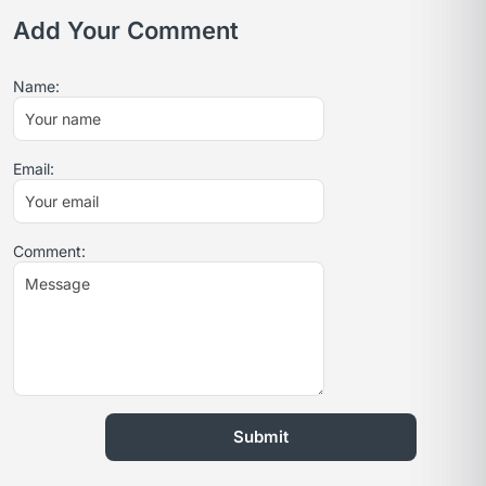
Add Your Comment
Name:
Email:
Comment: