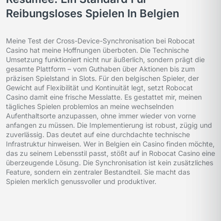
Reibungsloses Spielen In Belgien
Meine Test der Cross-Device-Synchronisation bei Robocat
Casino hat meine Hoffnungen überboten. Die Technische
Umsetzung funktioniert nicht nur äußerlich, sondern prägt die
gesamte Plattform – vom Guthaben über Aktionen bis zum
präzisen Spielstand in Slots. Für den belgischen Spieler, der
Gewicht auf Flexibilität und Kontinuität legt, setzt Robocat
Casino damit eine frische Messlatte. Es gestattet mir, meinen
tägliches Spielen problemlos an meine wechselnden
Aufenthaltsorte anzupassen, ohne immer wieder von vorne
anfangen zu müssen. Die Implementierung ist robust, zügig und
zuverlässig. Das deutet auf eine durchdachte technische
Infrastruktur hinweisen. Wer in Belgien ein Casino finden möchte,
das zu seinem Lebensstil passt, stößt auf in Robocat Casino eine
überzeugende Lösung. Die Synchronisation ist kein zusätzliches
Feature, sondern ein zentraler Bestandteil. Sie macht das
Spielen merklich genussvoller und produktiver.