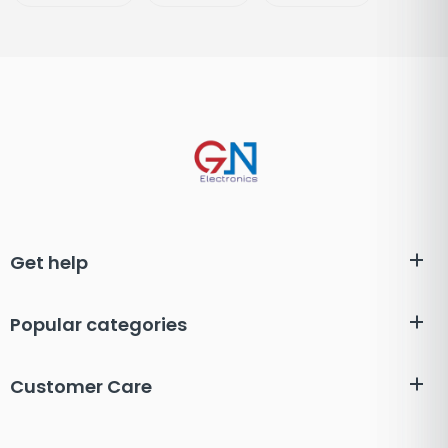
Get help
Popular categories
Customer Care