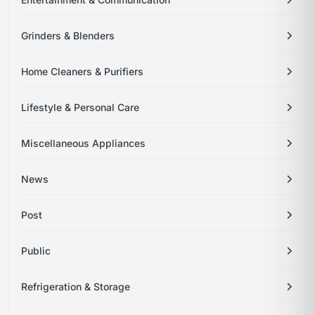
Grinders & Blenders
Home Cleaners & Purifiers
Lifestyle & Personal Care
Miscellaneous Appliances
News
Post
Public
Refrigeration & Storage