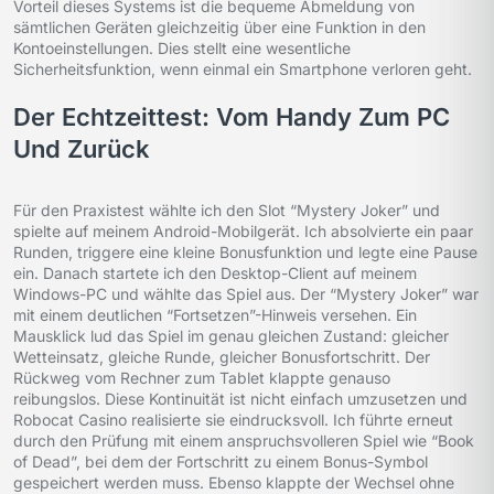
Vorteil dieses Systems ist die bequeme Abmeldung von
sämtlichen Geräten gleichzeitig über eine Funktion in den
Kontoeinstellungen. Dies stellt eine wesentliche
Sicherheitsfunktion, wenn einmal ein Smartphone verloren geht.
Der Echtzeittest: Vom Handy Zum PC
Und Zurück
Für den Praxistest wählte ich den Slot “Mystery Joker” und
spielte auf meinem Android-Mobilgerät. Ich absolvierte ein paar
Runden, triggere eine kleine Bonusfunktion und legte eine Pause
ein. Danach startete ich den Desktop-Client auf meinem
Windows-PC und wählte das Spiel aus. Der “Mystery Joker” war
mit einem deutlichen “Fortsetzen”-Hinweis versehen. Ein
Mausklick lud das Spiel im genau gleichen Zustand: gleicher
Wetteinsatz, gleiche Runde, gleicher Bonusfortschritt. Der
Rückweg vom Rechner zum Tablet klappte genauso
reibungslos. Diese Kontinuität ist nicht einfach umzusetzen und
Robocat Casino realisierte sie eindrucksvoll. Ich führte erneut
durch den Prüfung mit einem anspruchsvolleren Spiel wie “Book
of Dead”, bei dem der Fortschritt zu einem Bonus-Symbol
gespeichert werden muss. Ebenso klappte der Wechsel ohne