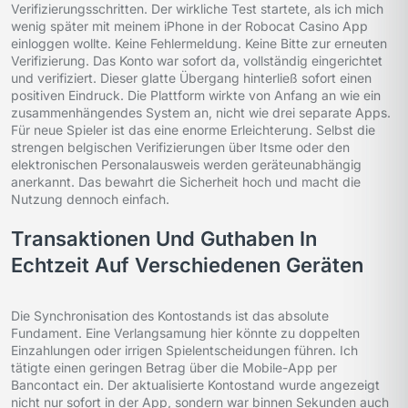
Verifizierungsschritten. Der wirkliche Test startete, als ich mich
wenig später mit meinem iPhone in der Robocat Casino App
einloggen wollte. Keine Fehlermeldung. Keine Bitte zur erneuten
Verifizierung. Das Konto war sofort da, vollständig eingerichtet
und verifiziert. Dieser glatte Übergang hinterließ sofort einen
positiven Eindruck. Die Plattform wirkte von Anfang an wie ein
zusammenhängendes System an, nicht wie drei separate Apps.
Für neue Spieler ist das eine enorme Erleichterung. Selbst die
strengen belgischen Verifizierungen über Itsme oder den
elektronischen Personalausweis werden geräteunabhängig
anerkannt. Das bewahrt die Sicherheit hoch und macht die
Nutzung dennoch einfach.
Transaktionen Und Guthaben In
Echtzeit Auf Verschiedenen Geräten
Die Synchronisation des Kontostands ist das absolute
Fundament. Eine Verlangsamung hier könnte zu doppelten
Einzahlungen oder irrigen Spielentscheidungen führen. Ich
tätigte einen geringen Betrag über die Mobile-App per
Bancontact ein. Der aktualisierte Kontostand wurde angezeigt
nicht nur sofort in der App, sondern war binnen Sekunden auch