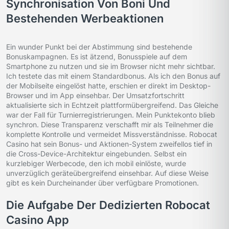
Synchronisation Von Boni Und
Bestehenden Werbeaktionen
Ein wunder Punkt bei der Abstimmung sind bestehende
Bonuskampagnen. Es ist ätzend, Bonusspiele auf dem
Smartphone zu nutzen und sie im Browser nicht mehr sichtbar.
Ich testete das mit einem Standardbonus. Als ich den Bonus auf
der Mobilseite eingelöst hatte, erschien er direkt im Desktop-
Browser und im App einsehbar. Der Umsatzfortschritt
aktualisierte sich in Echtzeit plattformübergreifend. Das Gleiche
war der Fall für Turnierregistrierungen. Mein Punktekonto blieb
synchron. Diese Transparenz verschafft mir als Teilnehmer die
komplette Kontrolle und vermeidet Missverständnisse. Robocat
Casino hat sein Bonus- und Aktionen-System zweifellos tief in
die Cross-Device-Architektur eingebunden. Selbst ein
kurzlebiger Werbecode, den ich mobil einlöste, wurde
unverzüglich geräteübergreifend einsehbar. Auf diese Weise
gibt es kein Durcheinander über verfügbare Promotionen.
Die Aufgabe Der Dedizierten Robocat
Casino App