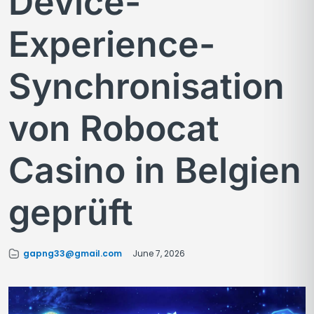
Device-
Experience-
Synchronisation
von Robocat
Casino in Belgien
geprüft
gapng33@gmail.com
June 7, 2026